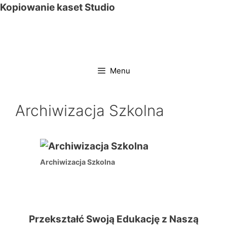
Przejdź
Kopiowanie kaset Studio
do
treści
Menu
Archiwizacja Szkolna
Archiwizacja Szkolna
Przekształć Swoją Edukację z Naszą