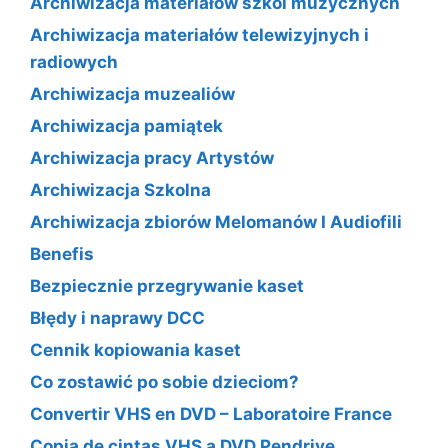
Archiwizacja materiałów szkól muzycznych
Archiwizacja materiałów telewizyjnych i
radiowych
Archiwizacja muzealiów
Archiwizacja pamiątek
Archiwizacja pracy Artystów
Archiwizacja Szkolna
Archiwizacja zbiorów Melomanów I Audiofili
Benefis
Bezpiecznie przegrywanie kaset
Błędy i naprawy DCC
Cennik kopiowania kaset
Co zostawić po sobie dzieciom?
Convertir VHS en DVD – Laboratoire France
Copia de cintas VHS a DVD Pendrive