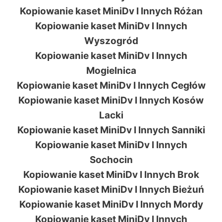
Kopiowanie kaset MiniDv I Innych Różan
Kopiowanie kaset MiniDv I Innych
Wyszogród
Kopiowanie kaset MiniDv I Innych
Mogielnica
Kopiowanie kaset MiniDv I Innych Cegłów
Kopiowanie kaset MiniDv I Innych Kosów
Lacki
Kopiowanie kaset MiniDv I Innych Sanniki
Kopiowanie kaset MiniDv I Innych
Sochocin
Kopiowanie kaset MiniDv I Innych Brok
Kopiowanie kaset MiniDv I Innych Bieżuń
Kopiowanie kaset MiniDv I Innych Mordy
Kopiowanie kaset MiniDv I Innych