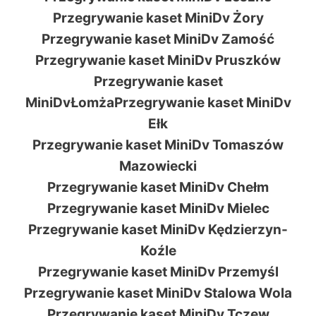
Przegrywanie kaset MiniDv Żory
Przegrywanie kaset MiniDv Zamość
Przegrywanie kaset MiniDv Pruszków
Przegrywanie kaset
MiniDvŁomżaPrzegrywanie kaset MiniDv
Ełk
Przegrywanie kaset MiniDv Tomaszów
Mazowiecki
Przegrywanie kaset MiniDv Chełm
Przegrywanie kaset MiniDv Mielec
Przegrywanie kaset MiniDv Kędzierzyn-
Koźle
Przegrywanie kaset MiniDv Przemyśl
Przegrywanie kaset MiniDv Stalowa Wola
Przegrywanie kaset MiniDv Tczew