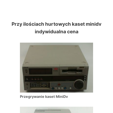
Przy ilościach hurtowych kaset minidv
indywidualna cena
Przegrywanie kaset MiniDv