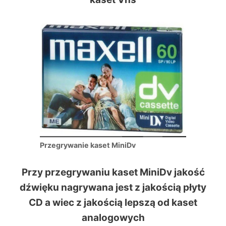
Przegrywanie kaset MiniDv
Przy przegrywaniu kaset MiniDv jakość
dźwięku nagrywana jest z jakością płyty
CD a wiec z jakością lepszą od kaset
analogowych