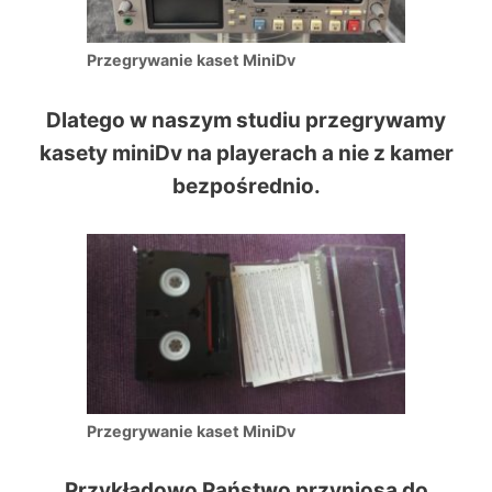
Przegrywanie kaset MiniDv
Dlatego w naszym studiu przegrywamy
kasety miniDv na playerach a nie z kamer
bezpośrednio.
Przegrywanie kaset MiniDv
Przykładowo Państwo przyniosą do