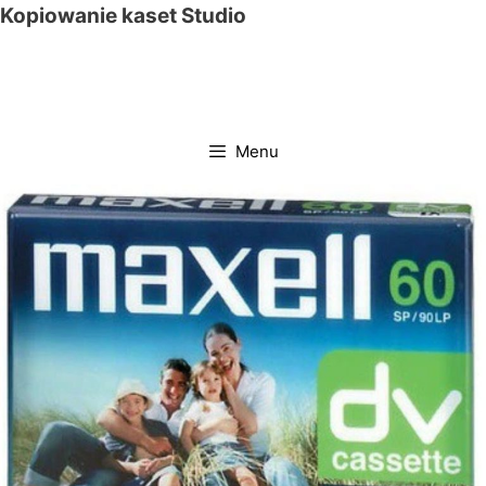
Przejdź
Kopiowanie kaset Studio
do
treści
Menu