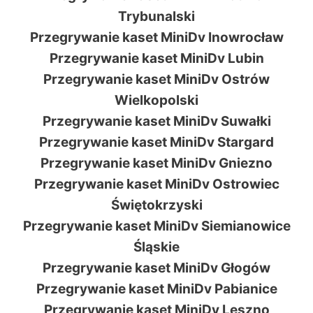
Trybunalski
Przegrywanie kaset MiniDv Inowrocław
Przegrywanie kaset MiniDv Lubin
Przegrywanie kaset MiniDv Ostrów
Wielkopolski
Przegrywanie kaset MiniDv Suwałki
Przegrywanie kaset MiniDv Stargard
Przegrywanie kaset MiniDv Gniezno
Przegrywanie kaset MiniDv Ostrowiec
Świętokrzyski
Przegrywanie kaset MiniDv Siemianowice
Śląskie
Przegrywanie kaset MiniDv Głogów
Przegrywanie kaset MiniDv Pabianice
Przegrywanie kaset MiniDv Leszno