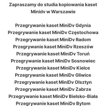
Zapraszamy do studia kopiowania kaset
Minidv w Warszawie
Przegrywanie kaset MiniDv Gdynia
Przegrywanie kaset MiniDv Częstochowa
Przegrywanie kaset MiniDv Radom
Przegrywanie kaset MiniDv Rzeszów
Przegrywanie kaset MiniDv Toruń
Przegrywanie kaset MiniDv Sosnowiec
Przegrywanie kaset MiniDv Kielce
Przegrywanie kaset MiniDv Gliwice
Przegrywanie kaset MiniDv Olsztyn
Przegrywanie kaset MiniDv Zabrze
Przegrywanie kaset MiniDv Bielsko-Biała
Przegrywanie kaset MiniDv Bytom