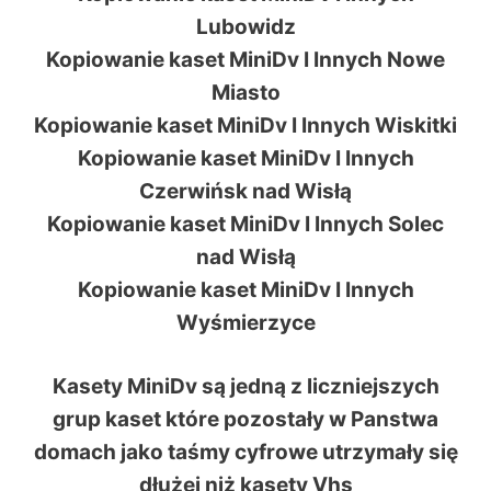
Lubowidz
Kopiowanie kaset MiniDv I Innych Nowe
Miasto
Kopiowanie kaset MiniDv I Innych Wiskitki
Kopiowanie kaset MiniDv I Innych
Czerwińsk nad Wisłą
Kopiowanie kaset MiniDv I Innych Solec
nad Wisłą
Kopiowanie kaset MiniDv I Innych
Wyśmierzyce
Kasety MiniDv są jedną z liczniejszych
grup kaset które pozostały w Panstwa
domach jako taśmy cyfrowe utrzymały się
dłużej niż kasety Vhs