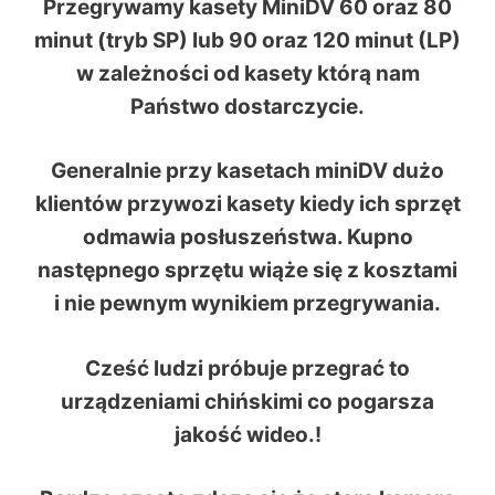
Przegrywamy kasety MiniDV 60 oraz 80
minut (tryb SP) lub 90 oraz 120 minut (LP)
w zależności od kasety którą nam
Państwo dostarczycie.
Generalnie przy kasetach miniDV dużo
klientów przywozi kasety kiedy ich sprzęt
odmawia posłuszeństwa. Kupno
następnego sprzętu wiąże się z kosztami
i nie pewnym wynikiem przegrywania.
Cześć ludzi próbuje przegrać to
urządzeniami chińskimi co pogarsza
jakość wideo.!