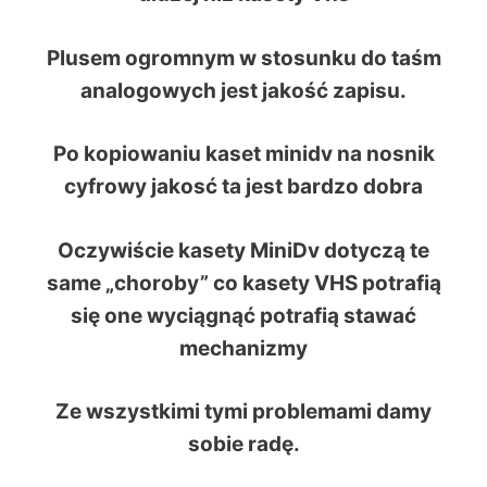
Plusem ogromnym w stosunku do taśm
analogowych jest jakość zapisu.
Po kopiowaniu kaset minidv na nosnik
cyfrowy jakosć ta jest bardzo dobra
Oczywiście kasety MiniDv dotyczą te
same „choroby” co kasety VHS potrafią
się one wyciągnąć potrafią stawać
mechanizmy
Ze wszystkimi tymi problemami damy
sobie radę.