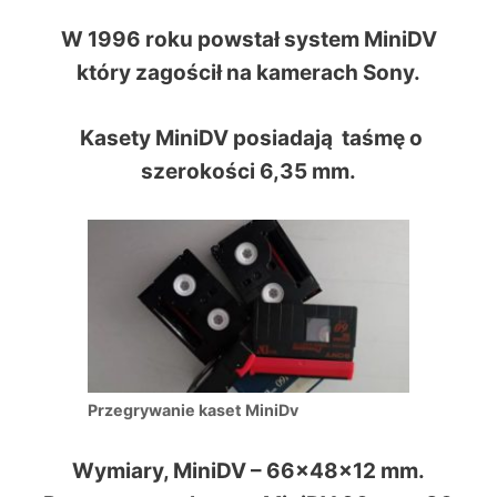
W 1996 roku powstał system MiniDV
który zagościł na kamerach Sony.
Kasety MiniDV posiadają taśmę o
szerokości 6,35 mm.
Przegrywanie kaset MiniDv
Wymiary, MiniDV – 66x48x12 mm.