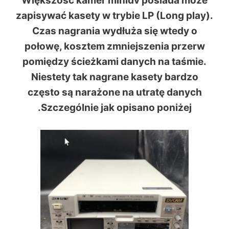
Większość kamer minidv posiada może
zapisywać kasety w trybie LP (Long play).
Czas nagrania wydłuża się wtedy o
połowę, kosztem zmniejszenia przerw
pomiędzy ścieżkami danych na taśmie.
Niestety tak nagrane kasety bardzo
często są narażone na utratę danych
.Szczególnie jak opisano poniżej