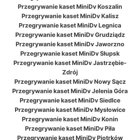
Przegrywanie kaset MiniDv Koszalin
Przegrywanie kaset MiniDv Kalisz
Przegrywanie kaset MiniDv Legnica
Przegrywanie kaset MiniDv Grudziądz
Przegrywanie kaset MiniDv Jaworzno
Przegrywanie kaset MiniDv Słupsk
Przegrywanie kaset MiniDv Jastrzębie-
Zdrój
Przegrywanie kaset MiniDv Nowy Sącz
Przegrywanie kaset MiniDv Jelenia Góra
Przegrywanie kaset MiniDv Siedlce
Przegrywanie kaset MiniDv Mysłowice
Przegrywanie kaset MiniDv Konin
Przegrywanie kaset MiniDv Piła
Przegrywanie kaset MiniDv Piotrków