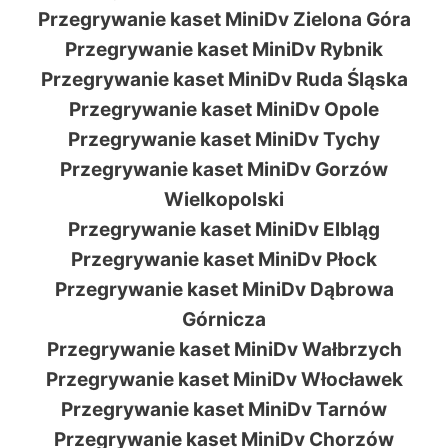
Przegrywanie kaset MiniDv Zielona Góra
Przegrywanie kaset MiniDv Rybnik
Przegrywanie kaset MiniDv Ruda Śląska
Przegrywanie kaset MiniDv Opole
Przegrywanie kaset MiniDv Tychy
Przegrywanie kaset MiniDv Gorzów
Wielkopolski
Przegrywanie kaset MiniDv Elbląg
Przegrywanie kaset MiniDv Płock
Przegrywanie kaset MiniDv Dąbrowa
Górnicza
Przegrywanie kaset MiniDv Wałbrzych
Przegrywanie kaset MiniDv Włocławek
Przegrywanie kaset MiniDv Tarnów
Przegrywanie kaset MiniDv Chorzów