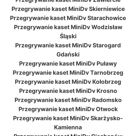
Przegrywanie kaset MiniDv Skierniewice
Przegrywanie kaset MiniDv Starachowice
Przegrywanie kaset MiniDv Wodzisław
Śląski
Przegrywanie kaset MiniDv Starogard
Gdański
Przegrywanie kaset MiniDv Puławy
Przegrywanie kaset MiniDv Tarnobrzeg
Przegrywanie kaset MiniDv Kołobrzeg
Przegrywanie kaset MiniDv Krosno
Przegrywanie kaset MiniDv Radomsko
Przegrywanie kaset MiniDv Otwock
Przegrywanie kaset MiniDv Skarżysko-
Kamienna