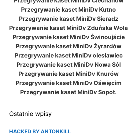
Przegrywanie kaset MiniDv Ciechanów
Przegrywanie kaset MiniDv Kutno
Przegrywanie kaset MiniDv Sieradz
Przegrywanie kaset MiniDv Zduńska Wola
Przegrywanie kaset MiniDv Świnoujście
Przegrywanie kaset MiniDv Żyrardów
Przegrywanie kaset MiniDv olesławiec
Przegrywanie kaset MiniDv Nowa Sól
Przegrywanie kaset MiniDv Knurów
Przegrywanie kaset MiniDv Oświęcim
Przegrywanie kaset MiniDv Sopot.
Ostatnie wpisy
HACKED BY ANTONKILL