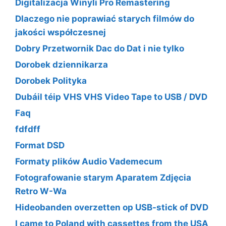
Digitalizacja Winyli Pro Remastering
Dlaczego nie poprawiać starych filmów do
jakości współczesnej
Dobry Przetwornik Dac do Dat i nie tylko
Dorobek dziennikarza
Dorobek Polityka
Dubáil téip VHS VHS Video Tape to USB / DVD
Faq
fdfdff
Format DSD
Formaty plików Audio Vademecum
Fotografowanie starym Aparatem Zdjęcia
Retro W-Wa
Hideobanden overzetten op USB-stick of DVD
I came to Poland with cassettes from the USA