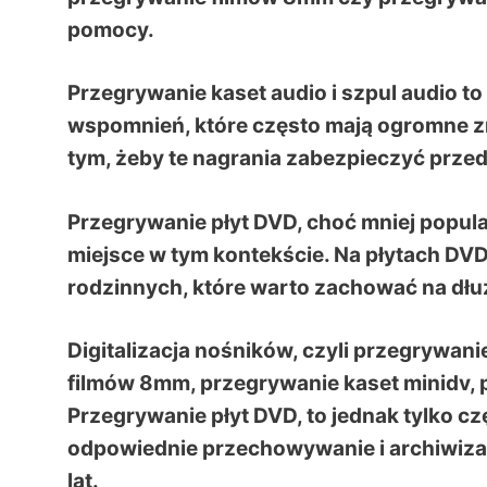
pomocy.
Przegrywanie kaset audio i szpul audio 
wspomnień, które często mają ogromne zn
tym, żeby te nagrania zabezpieczyć przed
Przegrywanie płyt DVD, choć mniej popul
miejsce w tym kontekście. Na płytach DV
rodzinnych, które warto zachować na dłu
Digitalizacja nośników, czyli przegrywan
filmów 8mm, przegrywanie kaset minidv, p
Przegrywanie płyt DVD, to jednak tylko cz
odpowiednie przechowywanie i archiwizac
lat.