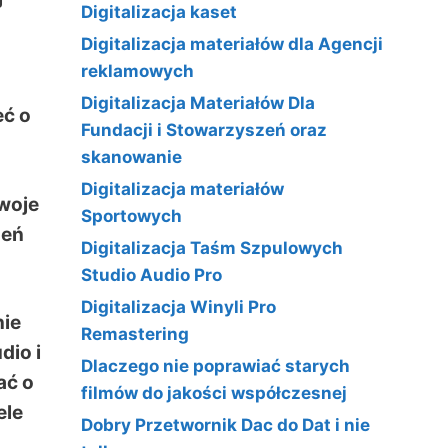
Digitalizacja kaset
Digitalizacja materiałów dla Agencji
reklamowych
Digitalizacja Materiałów Dla
eć o
Fundacji i Stowarzyszeń oraz
skanowanie
Digitalizacja materiałów
swoje
Sportowych
zeń
Digitalizacja Taśm Szpulowych
Studio Audio Pro
Digitalizacja Winyli Pro
nie
Remastering
dio i
Dlaczego nie poprawiać starych
ać o
filmów do jakości współczesnej
ele
Dobry Przetwornik Dac do Dat i nie