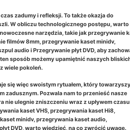
czas zadumy i refleksji. To także okazja do
szli. W obliczu technologicznego postępu, warto
nowoczesne narzędzia, takie jak przegrywanie k
ie filmów 8mm, przegrywanie kaset minidv,
szpul audio i Przegrywanie płyt DVD, aby zachow
ten sposób możemy upamiętnić naszych bliskich
ez wiele pokoleń.
je się więc swoistym rytuałem, który towarzysz
m zadusznym. Pozwala nam to przenieść nasze
ra nie ulegnie zniszczeniu wraz z upływem czasu
ywania kaset VHS, przegrywania kaset Hi8,
aset minidv, przegrywania kaset audio,
płyt DVD, warto wiedzieć, na co zwrócić uwagę.