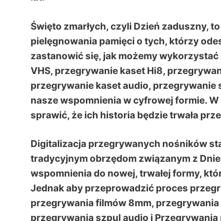
Święto zmarłych, czyli Dzień zaduszny, to 
pielęgnowania pamięci o tych, którzy ode
zastanowić się, jak możemy wykorzystać 
VHS, przegrywanie kaset Hi8, przegrywan
przegrywanie kaset audio, przegrywanie 
nasze wspomnienia w cyfrowej formie. W 
sprawić, że ich historia będzie trwała prz
Digitalizacja przegrywanych nośników sta
tradycyjnym obrzędom związanym z Dnie
wspomnienia do nowej, trwałej formy, któ
Jednak aby przeprowadzić proces przegr
przegrywania filmów 8mm, przegrywania k
przegrywania szpul audio i Przegrywania 