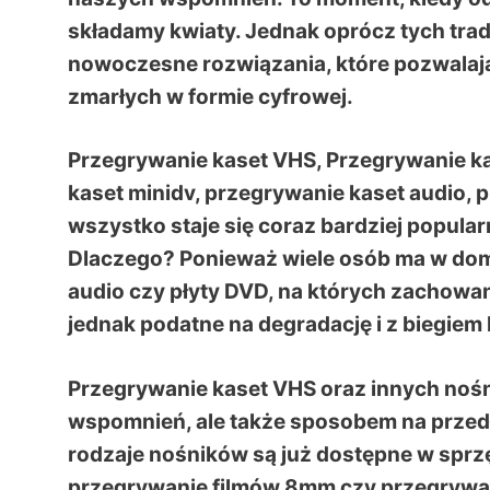
składamy kwiaty. Jednak oprócz tych tra
nowoczesne rozwiązania, które pozwalaj
zmarłych w formie cyfrowej.
Przegrywanie kaset VHS, Przegrywanie k
kaset minidv, przegrywanie kaset audio, p
wszystko staje się coraz bardziej popula
Dlaczego? Ponieważ wiele osób ma w doma
audio czy płyty DVD, na których zachowan
jednak podatne na degradację i z biegiem 
Przegrywanie kaset VHS
oraz innych nośn
wspomnień, ale także sposobem na przedł
rodzaje nośników są już dostępne w sprzę
przegrywanie filmów 8mm czy przegrywan