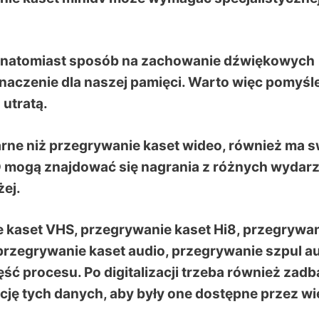
to natomiast sposób na zachowanie dźwiękowych
aczenie dla naszej pamięci. Warto więc pomyśl
 utratą.
arne niż przegrywanie kaset wideo, również ma 
D mogą znajdować się nagrania z różnych wydar
żej.
ie kaset VHS, przegrywanie kaset Hi8, przegrywa
rzegrywanie kaset audio, przegrywanie szpul au
ęść procesu. Po digitalizacji trzeba również zadb
ję tych danych, aby były one dostępne przez wi