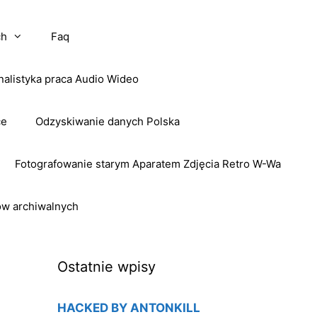
ch
Faq
nalistyka praca Audio Wideo
ce
Odzyskiwanie danych Polska
Fotografowanie starym Aparatem Zdjęcia Retro W-Wa
ow archiwalnych
Ostatnie wpisy
HACKED BY ANTONKILL