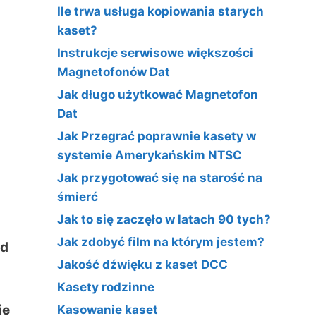
Ile trwa usługa kopiowania starych
kaset?
Instrukcje serwisowe większości
Magnetofonów Dat
Jak długo użytkować Magnetofon
Dat
Jak Przegrać poprawnie kasety w
systemie Amerykańskim NTSC
Jak przygotować się na starość na
śmierć
Jak to się zaczęło w latach 90 tych?
Jak zdobyć film na którym jestem?
ed
Jakość dźwięku z kaset DCC
Kasety rodzinne
ie
Kasowanie kaset