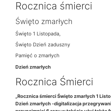
Rocznica śmierci
Święto zmarłych
Święto 1 Listopada,
Święto Dzień zaduszny
Pamięć o zmarłych
Dzień zmarłych
Rocznica Śmierci
„Rocznica śmierci Święto zmarłych 1 Lis
Dzień zmarłych -digitalizacja przegrywan