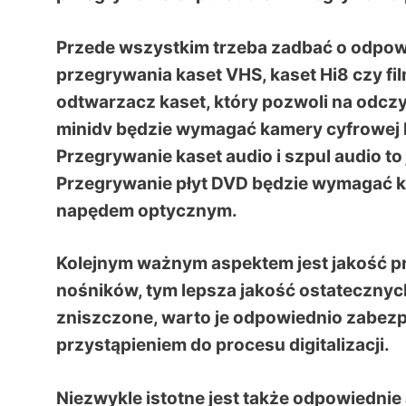
Przede wszystkim trzeba zadbać o odpowie
przegrywania kaset VHS, kaset Hi8 czy f
odtwarzacz kaset, który pozwoli na odcz
minidv będzie wymagać kamery cyfrowej 
Przegrywanie kaset audio i szpul audio to
Przegrywanie płyt DVD będzie wymagać 
napędem optycznym.
Kolejnym ważnym aspektem jest jakość p
nośników, tym lepsza jakość ostatecznych 
zniszczone, warto je odpowiednio zabezp
przystąpieniem do procesu digitalizacji.
Niezwykle istotne jest także odpowiedni