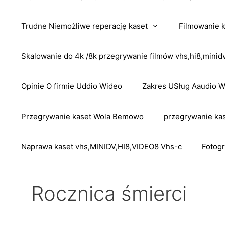
Trudne Niemożliwe reperację kaset
Filmowanie 
Skalowanie do 4k /8k przegrywanie filmów vhs,hi8,mini
Opinie O firmie Uddio Wideo
Zakres USług Aaudio 
Przegrywanie kaset Wola Bemowo
przegrywanie kas
Naprawa kaset vhs,MINIDV,HI8,VIDEO8 Vhs-c
Fotogr
Rocznica śmierci