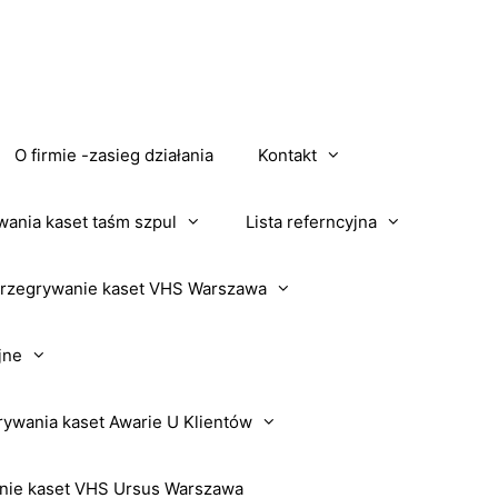
O firmie -zasieg działania
Kontakt
wania kaset taśm szpul
Lista referncyjna
rzegrywanie kaset VHS Warszawa
jne
rywania kaset Awarie U Klientów
nie kaset VHS Ursus Warszawa