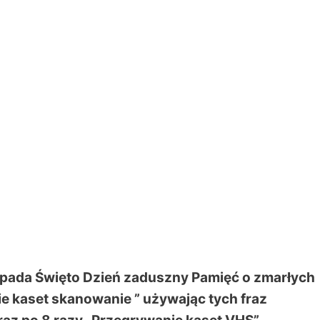
topada Święto Dzień zaduszny Pamięć o zmarłych
ie kaset skanowanie ” używając tych fraz