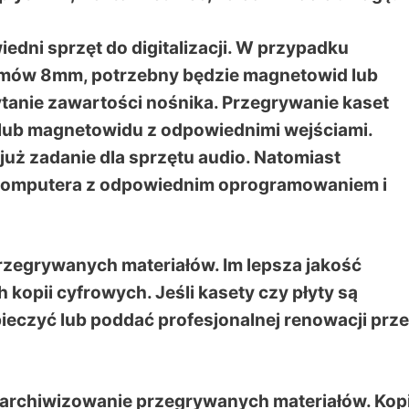
dni sprzęt do digitalizacji. W przypadku
ilmów 8mm, potrzebny będzie magnetowid lub
ytanie zawartości nośnika. Przegrywanie kaset
lub magnetowidu z odpowiednimi wejściami.
 już zadanie dla sprzętu audio. Natomiast
komputera z odpowiednim oprogramowaniem i
rzegrywanych materiałów. Im lepsza jakość
kopii cyfrowych. Jeśli kasety czy płyty są
ieczyć lub poddać profesjonalnej renowacji prz
e archiwizowanie przegrywanych materiałów. Kop