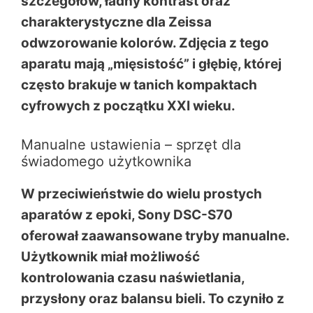
szczegółów, ładny kontrast oraz
charakterystyczne dla Zeissa
odwzorowanie kolorów. Zdjęcia z tego
aparatu mają „mięsistość” i głębię, której
często brakuje w tanich kompaktach
cyfrowych z początku XXI wieku.
Manualne ustawienia – sprzęt dla
świadomego użytkownika
W przeciwieństwie do wielu prostych
aparatów z epoki, Sony DSC-S70
oferował zaawansowane tryby manualne.
Użytkownik miał możliwość
kontrolowania czasu naświetlania,
przysłony oraz balansu bieli. To czyniło z