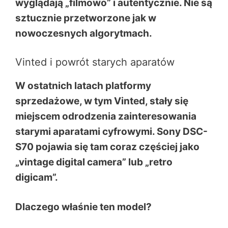
wyglądają „filmowo” i autentycznie. Nie są
sztucznie przetworzone jak w
nowoczesnych algorytmach.
Vinted i powrót starych aparatów
W ostatnich latach platformy
sprzedażowe, w tym Vinted, stały się
miejscem odrodzenia zainteresowania
starymi aparatami cyfrowymi. Sony DSC-
S70 pojawia się tam coraz częściej jako
„vintage digital camera” lub „retro
digicam”.
Dlaczego właśnie ten model?