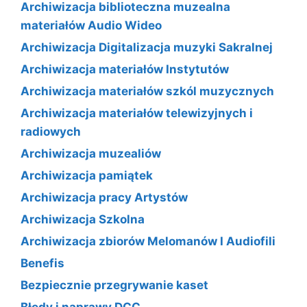
Archiwizacja biblioteczna muzealna
materiałów Audio Wideo
Archiwizacja Digitalizacja muzyki Sakralnej
Archiwizacja materiałów Instytutów
Archiwizacja materiałów szkól muzycznych
Archiwizacja materiałów telewizyjnych i
radiowych
Archiwizacja muzealiów
Archiwizacja pamiątek
Archiwizacja pracy Artystów
Archiwizacja Szkolna
Archiwizacja zbiorów Melomanów I Audiofili
Benefis
Bezpiecznie przegrywanie kaset