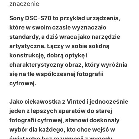
znaczenie
Sony DSC-S70 to przykład urządzenia,
które w swoim czasie wyznaczało
standardy, a dziś wraca jako narzędzie
artystyczne. Łączy w sobie solidną
konstrukcję, dobrą optykę i
charakterystyczny obraz, który wyróżnia
się na tle współczesnej fotografii
cyfrowej.
Jako ciekawostka z Vinted i jednocześnie
jeden z lepszych aparatów do starej
fotografii cyfrowej, stanowi doskonały
wybór dla każdego, kto chce wejść w
świat retro bez rezygnacji z wygody