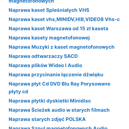
magnetofonowych
Naprawa kaset Spleśniałych VHS
Naprawa kaset vhs,MINIDV,HI8,VIDEO8 Vhs-c
Naprawa kaset Warszawa od 15 zł kaseta
Naprawa kasety magnetofonowej
Naprawa Muzyki z kaset magnetofonowych
Naprawa odtwarzaczy SACD
Naprawa plików Wideo I Audio
Naprawa przycinanie łączenie dźwięku
Naprawa płyt Cd DVD Blu Ray Porysowane
płyty cd
Naprawa płytki dyskietki Minidisc
Naprawa Ścieżek audio w starych filmach
Naprawa starych zdjęć POLSKA
Naprawa Szpul magnetofonowych Audio