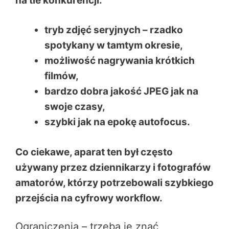
na tle konkurencji:
tryb zdjęć seryjnych – rzadko
spotykany w tamtym okresie,
możliwość nagrywania krótkich
filmów,
bardzo dobra jakość JPEG jak na
swoje czasy,
szybki jak na epokę autofocus.
Co ciekawe, aparat ten był często
używany przez dziennikarzy i fotografów
amatorów, którzy potrzebowali szybkiego
przejścia na cyfrowy workflow.
Ograniczenia – trzeba je znać