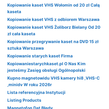
Kopiowanie kaset VHS Wołomin od 20 zł Całą
kaseta
Kopiowanie kaset VHS z odbiorem Warszawa
Kopiowanie kaset VHS Żoliborz Bielany Od 20
zł cała kaseta
Kopiowanie przegrywanie kaset na DVD 15 zł
sztuka Warszawa
Kopiowanie starych kaset Firma
Kopiowaniestarychkaset.pl O Nas Kim
jesteśmy Zasięg obsługi Ogólnopolski
Kupno magnetowidu VHS kamery hi8 ,VHS-C
,minidv W roku 2026r
Lista referencyjna Instytucji
Listing Products
Magnetofon Dat Błędy