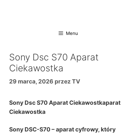
Przejdź
do
treści
Menu
Sony Dsc S70 Aparat
Ciekawostka
29 marca, 2026
przez
TV
Sony Dsc S70 Aparat Ciekawostkaparat
Ciekawostka
Sony DSC-S70 – aparat cyfrowy, który