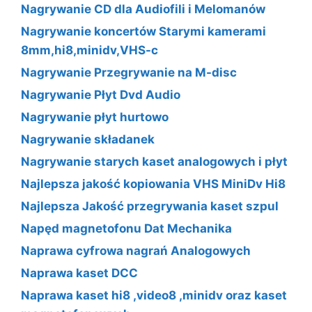
Nagrywanie CD dla Audiofili i Melomanów
Nagrywanie koncertów Starymi kamerami
8mm,hi8,minidv,VHS-c
Nagrywanie Przegrywanie na M-disc
Nagrywanie Płyt Dvd Audio
Nagrywanie płyt hurtowo
Nagrywanie składanek
Nagrywanie starych kaset analogowych i płyt
Najlepsza jakość kopiowania VHS MiniDv Hi8
Najlepsza Jakość przegrywania kaset szpul
Napęd magnetofonu Dat Mechanika
Naprawa cyfrowa nagrań Analogowych
Naprawa kaset DCC
Naprawa kaset hi8 ,video8 ,minidv oraz kaset