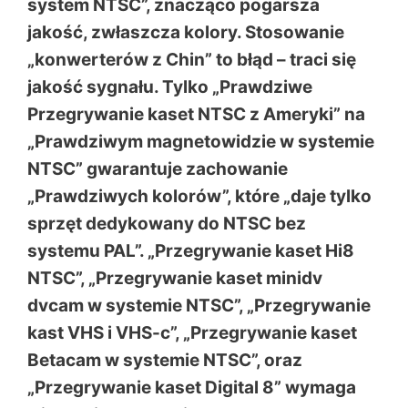
system NTSC”, znacząco pogarsza
jakość, zwłaszcza kolory. Stosowanie
„konwerterów z Chin” to błąd – traci się
jakość sygnału. Tylko „Prawdziwe
Przegrywanie kaset NTSC z Ameryki” na
„Prawdziwym magnetowidzie w systemie
NTSC” gwarantuje zachowanie
„Prawdziwych kolorów”, które „daje tylko
sprzęt dedykowany do NTSC bez
systemu PAL”. „Przegrywanie kaset Hi8
NTSC”, „Przegrywanie kaset minidv
dvcam w systemie NTSC”, „Przegrywanie
kast VHS i VHS-c”, „Przegrywanie kaset
Betacam w systemie NTSC”, oraz
„Przegrywanie kaset Digital 8” wymaga