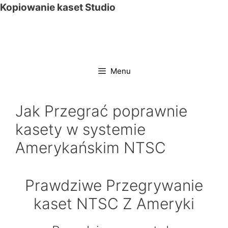
Przejdź
Kopiowanie kaset Studio
do
treści
Menu
Jak Przegrać poprawnie
kasety w systemie
Amerykańskim NTSC
Prawdziwe Przegrywanie
kaset NTSC Z Ameryki