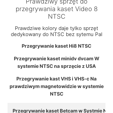
Prawdziwy sprzęt do
przegrywania kaset Video 8
NTSC
Prawdziwe kolory daje tylko sprzęt
dedykowany do NTSC bez sytemu Pal
Przegrywanie kaset Hi8 NTSC
Przegrywanie kaset minidv dvcam W
systemie NTSC na sprzęcie z USA
Przegrywanie kast VHS i VHS-c Na
prawdziwym magnetowidzie w systemie
NTSC
Przegrywanie kaset Betcam w Systmie NTS