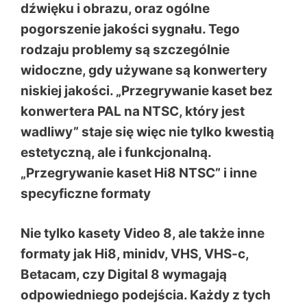
dźwięku i obrazu, oraz ogólne
pogorszenie jakości sygnału. Tego
rodzaju problemy są szczególnie
widoczne, gdy używane są konwertery
niskiej jakości. „Przegrywanie kaset bez
konwertera PAL na NTSC, który jest
wadliwy” staje się więc nie tylko kwestią
estetyczną, ale i funkcjonalną.
„Przegrywanie kaset Hi8 NTSC” i inne
specyficzne formaty
Nie tylko kasety Video 8, ale także inne
formaty jak
Hi8, minidv, VHS, VHS-c,
Betacam, czy Digital 8
wymagają
odpowiedniego podejścia. Każdy z tych