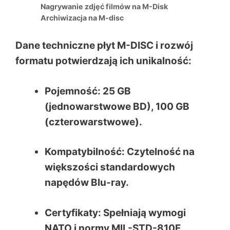
Nagrywanie zdjęć filmów na M-Disk
Archiwizacja na M-disc
Dane techniczne płyt M-DISC i rozwój
formatu
potwierdzają ich unikalność:
Pojemność: 25 GB
(jednowarstwowe BD), 100 GB
(czterowarstwowe).
Kompatybilność: Czytelność na
większości standardowych
napędów Blu-ray.
Certyfikaty: Spełniają wymogi
NATO i normy MIL-STD-810F.