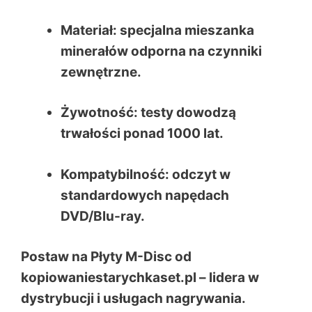
Materiał: specjalna mieszanka
minerałów odporna na czynniki
zewnętrzne.
Żywotność: testy dowodzą
trwałości ponad 1000 lat.
Kompatybilność: odczyt w
standardowych napędach
DVD/Blu-ray.
Postaw na Płyty M-Disc od
kopiowaniestarychkaset.pl – lidera w
dystrybucji i usługach nagrywania.