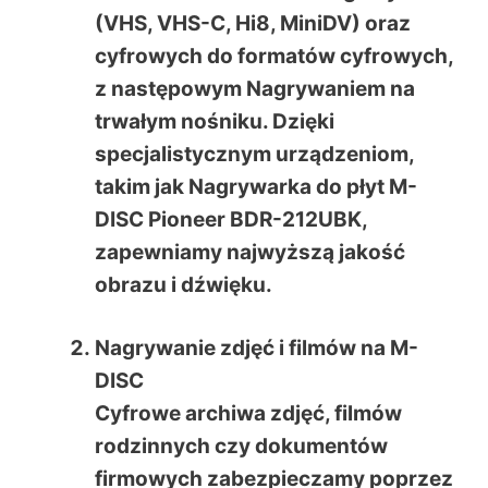
(VHS, VHS-C, Hi8, MiniDV) oraz
cyfrowych do formatów cyfrowych,
z następowym
Nagrywaniem na
trwałym nośniku
. Dzięki
specjalistycznym urządzeniom,
takim jak
Nagrywarka do płyt M-
DISC
Pioneer BDR-212UBK,
zapewniamy najwyższą jakość
obrazu i dźwięku.
Nagrywanie zdjęć i filmów na M-
DISC
Cyfrowe archiwa zdjęć, filmów
rodzinnych czy dokumentów
firmowych zabezpieczamy poprzez