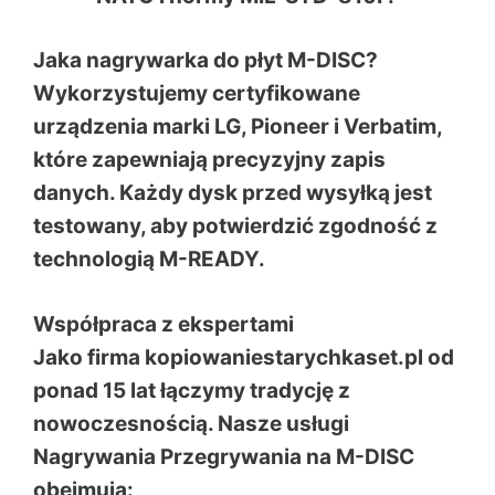
Jaka nagrywarka do płyt M-DISC?
Wykorzystujemy certyfikowane
urządzenia marki LG, Pioneer i Verbatim,
które zapewniają precyzyjny zapis
danych. Każdy dysk przed wysyłką jest
testowany, aby potwierdzić zgodność z
technologią M-READY.
Współpraca z ekspertami
Jako firma
kopiowaniestarychkaset.pl
od
ponad 15 lat łączymy tradycję z
nowoczesnością. Nasze usługi
Nagrywania Przegrywania na M-DISC
obejmują: