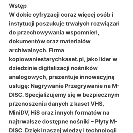
Wstęp
W dobie cyfryzacji coraz więcej osób i
instytucji poszukuje trwałych rozwiązań
do przechowywania wspomnień,
dokumentów oraz materiałów
archiwalnych. Firma
kopiowaniestarychkaset.pl
, jako lider w
dziedzinie digitalizacji nośników
analogowych, prezentuje innowacyjną
usługę:
Nagrywanie Przegrywanie na M-
DISC
. Specjalizujemy się w bezpiecznym
przenoszeniu danych z kaset VHS,
MiniDV, Hi8 oraz innych formatów na
najtrwalsze dostępne nośniki –
Płyty M-
DISC
. Dzięki naszej wiedzy i technologii