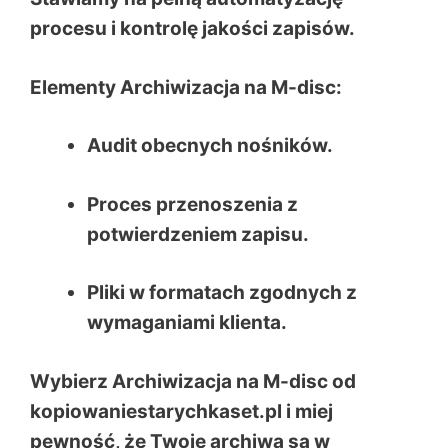
procesu i kontrolę jakości zapisów.
Elementy Archiwizacja na M-disc:
Audit obecnych nośników.
Proces przenoszenia z
potwierdzeniem zapisu.
Pliki w formatach zgodnych z
wymaganiami klienta.
Wybierz Archiwizacja na M-disc od
kopiowaniestarychkaset.pl i miej
pewność, że Twoje archiwa są w