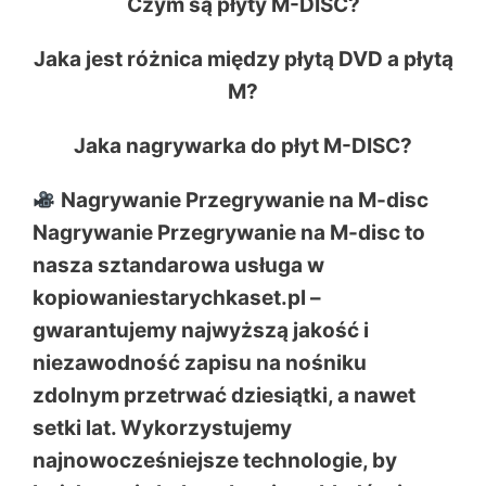
Czym są płyty M-DISC?
Jaka jest różnica między płytą DVD a płytą
M?
Jaka nagrywarka do płyt M-DISC?
Nagrywanie Przegrywanie na M-disc
Nagrywanie Przegrywanie na M-disc to
nasza sztandarowa usługa w
kopiowaniestarychkaset.pl –
gwarantujemy najwyższą jakość i
niezawodność zapisu na nośniku
zdolnym przetrwać dziesiątki, a nawet
setki lat. Wykorzystujemy
najnowocześniejsze technologie, by