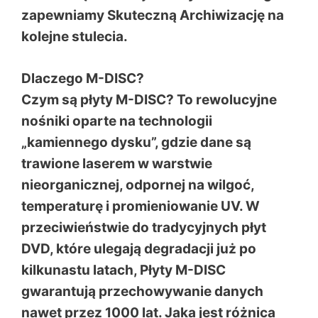
zapewniamy
Skuteczną Archiwizację
na
kolejne stulecia.
Dlaczego M-DISC?
Czym są płyty M-DISC?
To rewolucyjne
nośniki oparte na technologii
„kamiennego dysku”, gdzie dane są
trawione laserem w warstwie
nieorganicznej, odpornej na wilgoć,
temperaturę i promieniowanie UV. W
przeciwieństwie do tradycyjnych płyt
DVD, które ulegają degradacji już po
kilkunastu latach,
Płyty M-DISC
gwarantują przechowywanie danych
nawet przez 1000 lat.
Jaka jest różnica