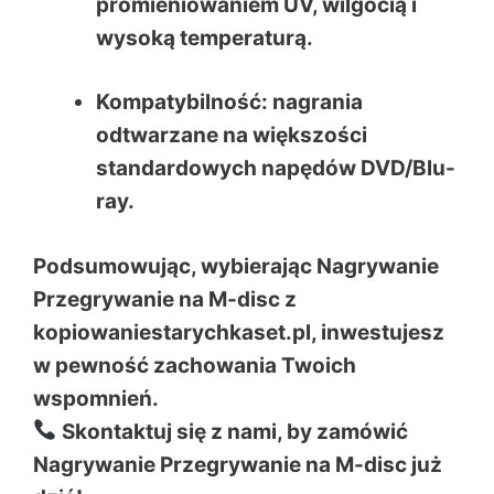
promieniowaniem UV, wilgocią i
wysoką temperaturą.
Kompatybilność: nagrania
odtwarzane na większości
standardowych napędów DVD/Blu-
ray.
Podsumowując, wybierając Nagrywanie
Przegrywanie na M-disc z
kopiowaniestarychkaset.pl, inwestujesz
w pewność zachowania Twoich
wspomnień.
Skontaktuj się z nami, by zamówić
Nagrywanie Przegrywanie na M-disc już