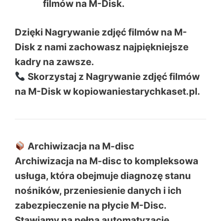
filmów na M-Disk.
Dzięki Nagrywanie zdjęć filmów na M-
Disk z nami zachowasz najpiękniejsze
kadry na zawsze.
Skorzystaj z Nagrywanie zdjęć filmów
na M-Disk w kopiowaniestarychkaset.pl.
Archiwizacja na M-disc
Archiwizacja na M-disc to kompleksowa
usługa, która obejmuje diagnozę stanu
nośników, przeniesienie danych i ich
zabezpieczenie na płycie M-Disc.
Stawiamy na pełną automatyzację