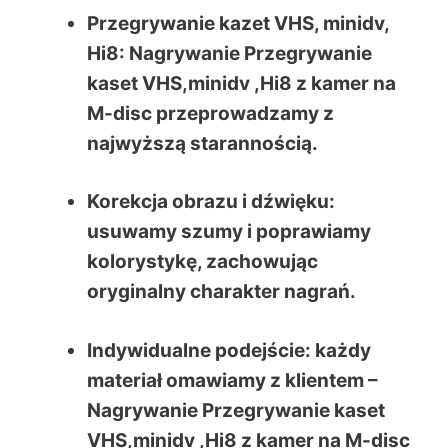
Przegrywanie kazet VHS, minidv,
Hi8: Nagrywanie Przegrywanie
kaset VHS,minidv ,Hi8 z kamer na
M-disc przeprowadzamy z
najwyższą starannością.
Korekcja obrazu i dźwięku:
usuwamy szumy i poprawiamy
kolorystykę, zachowując
oryginalny charakter nagrań.
Indywidualne podejście: każdy
materiał omawiamy z klientem –
Nagrywanie Przegrywanie kaset
VHS,minidv ,Hi8 z kamer na M-disc