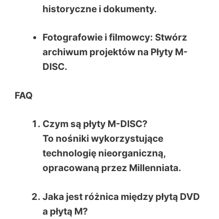
historyczne i dokumenty.
Fotografowie i filmowcy
: Stwórz
archiwum projektów na
Płyty M-
DISC
.
FAQ
Czym są płyty M-DISC?
To nośniki wykorzystujące
technologię nieorganiczną,
opracowaną przez Millenniata.
Jaka jest różnica między płytą DVD
a płytą M?