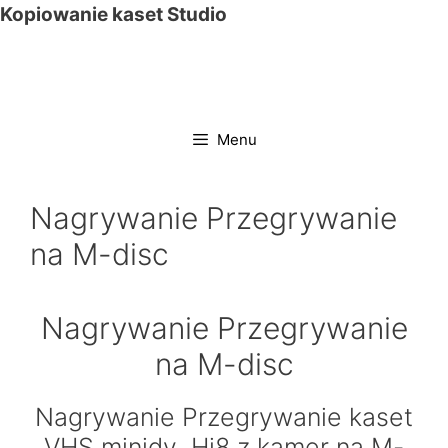
Przejdź
Kopiowanie kaset Studio
do
treści
Menu
Nagrywanie Przegrywanie
na M-disc
Nagrywanie Przegrywanie
na M-disc
Nagrywanie Przegrywanie kaset
VHS,minidv ,Hi8 z kamer na M-