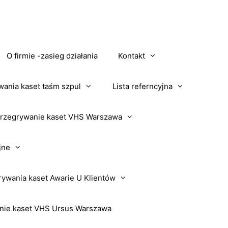
O firmie -zasieg działania
Kontakt
wania kaset taśm szpul
Lista referncyjna
rzegrywanie kaset VHS Warszawa
jne
rywania kaset Awarie U Klientów
nie kaset VHS Ursus Warszawa