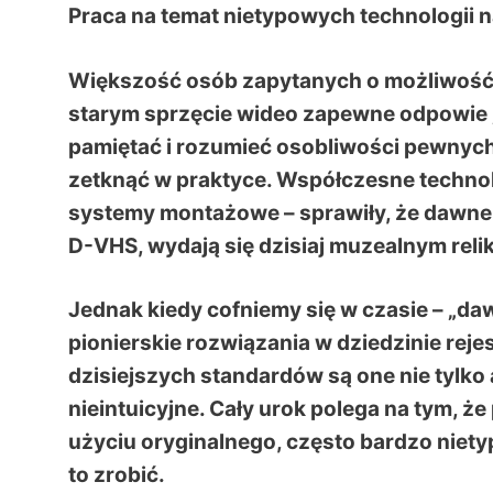
Praca na temat nietypowych technologii 
Większość osób zapytanych o możliwoś
starym sprzęcie wideo zapewne odpowie „ni
pamiętać i rozumieć osobliwości pewnych r
zetknąć w praktyce. Współczesne techno
systemy montażowe – sprawiły, że dawne f
D-VHS, wydają się dzisiaj muzealnym reli
Jednak kiedy cofniemy się w czasie – „d
pionierskie rozwiązania w dziedzinie reje
dzisiejszych standardów są one nie tylko
nieintuicyjne. Cały urok polega na tym, 
użyciu oryginalnego, często bardzo niety
to zrobić.