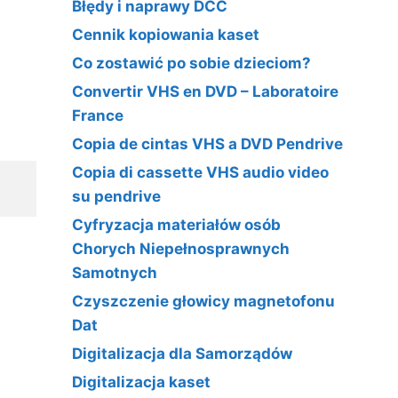
Błędy i naprawy DCC
Cennik kopiowania kaset
Co zostawić po sobie dzieciom?
Convertir VHS en DVD – Laboratoire
France
Copia de cintas VHS a DVD Pendrive
Copia di cassette VHS audio video
su pendrive
Cyfryzacja materiałów osób
Chorych Niepełnosprawnych
Samotnych
Czyszczenie głowicy magnetofonu
Dat
Digitalizacja dla Samorządów
Digitalizacja kaset