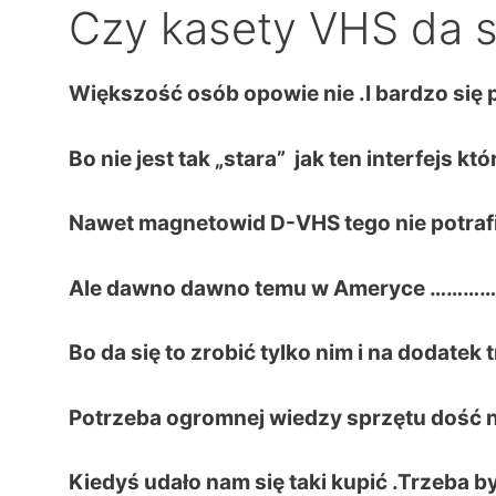
Czy kasety VHS da s
Większość osób opowie nie .I bardzo się 
Bo nie jest tak „stara” jak ten interfejs kt
Nawet magnetowid D-VHS tego nie potrafi
Ale dawno dawno temu w Ameryce …………
Bo da się to zrobić tylko nim i na dodatek 
Potrzeba ogromnej wiedzy sprzętu dość 
Kiedyś udało nam się taki kupić .Trzeba b