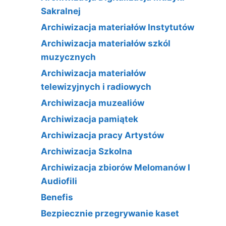
Sakralnej
Archiwizacja materiałów Instytutów
Archiwizacja materiałów szkól
muzycznych
Archiwizacja materiałów
telewizyjnych i radiowych
Archiwizacja muzealiów
Archiwizacja pamiątek
Archiwizacja pracy Artystów
Archiwizacja Szkolna
Archiwizacja zbiorów Melomanów I
Audiofili
Benefis
Bezpiecznie przegrywanie kaset