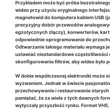
Przykładem może być próba bezstratnego
wideo przy użyciu oryginalnego interfejsu
magnetowid do komputera kablem USB (ja
precyzyjny dobór przewodów analogowych
egzotycznych złączy), konwerterów, kart
odpowiednie oprogramowanie do przechwyt
Odtwarzanie takiego materiału wymaga jes
ustawiać niestandardowe częstotliwości 
skonfigurowania filtrów, aby wideo było
W dobie współczesnej elektroniki może s
wyzwaniem. Jednak w świecie pasjonatów
przechowywanie i restaurowanie starych 
pamiętać, że za wiele z tych dawnych form
wytyczały przyszłość rynku. Format VHS, 