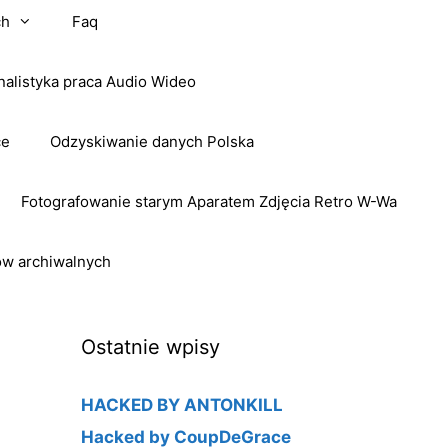
ch
Faq
nalistyka praca Audio Wideo
ce
Odzyskiwanie danych Polska
Fotografowanie starym Aparatem Zdjęcia Retro W-Wa
ow archiwalnych
Ostatnie wpisy
HACKED BY ANTONKILL
Hacked by CoupDeGrace