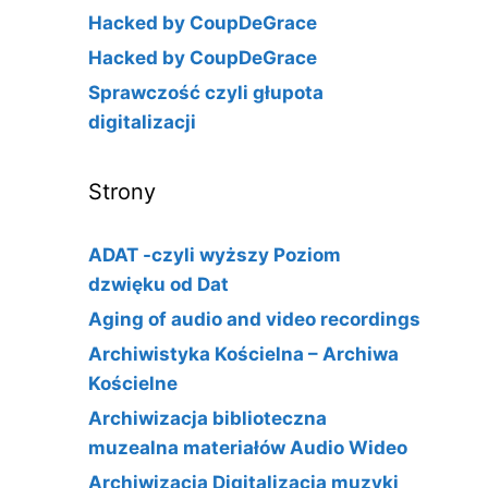
Hacked by CoupDeGrace
Hacked by CoupDeGrace
Sprawczość czyli głupota
digitalizacji
Strony
ADAT -czyli wyższy Poziom
dzwięku od Dat
Aging of audio and video recordings
Archiwistyka Kościelna – Archiwa
Kościelne
Archiwizacja biblioteczna
muzealna materiałów Audio Wideo
Archiwizacja Digitalizacja muzyki