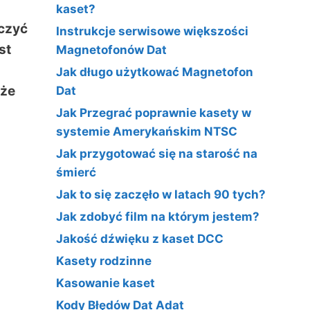
kaset?
ączyć
Instrukcje serwisowe większości
st
Magnetofonów Dat
Jak długo użytkować Magnetofon
kże
Dat
Jak Przegrać poprawnie kasety w
systemie Amerykańskim NTSC
o
Jak przygotować się na starość na
śmierć
Jak to się zaczęło w latach 90 tych?
Jak zdobyć film na którym jestem?
Jakość dźwięku z kaset DCC
Kasety rodzinne
Kasowanie kaset
Kody Błędów Dat Adat