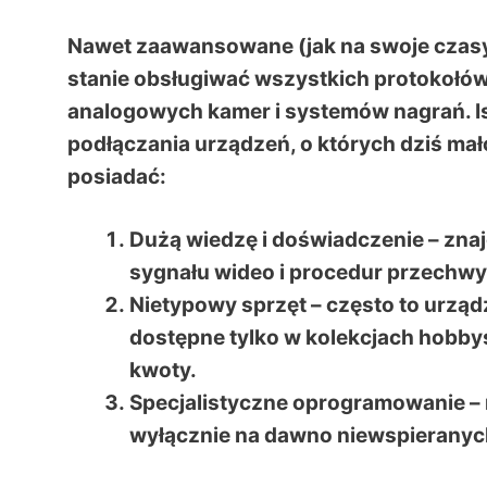
Nawet zaawansowane (jak na swoje czasy
stanie obsługiwać wszystkich protokołów c
analogowych kamer i systemów nagrań. Ist
podłączania urządzeń, o których dziś mało
posiadać:
Dużą wiedzę i doświadczenie
– zna
sygnału wideo i procedur przechw
Nietypowy sprzęt
– często to urzą
dostępne tylko w kolekcjach hobby
kwoty.
Specjalistyczne oprogramowanie
– 
wyłącznie na dawno niewspieranyc