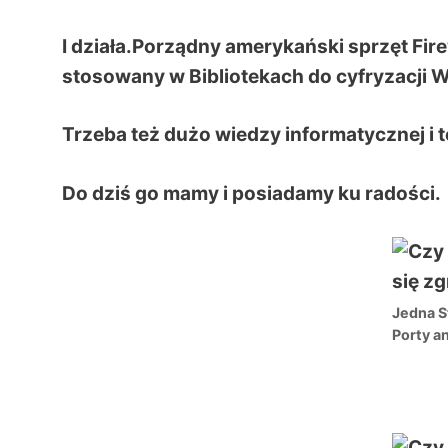
I działa.Porządny amerykański sprzęt F
stosowany w Bibliotekach do cyfryzacji 
Trzeba też dużo wiedzy informatycznej i 
Do dziś go mamy i posiadamy ku radości.
Jedna S
Porty a