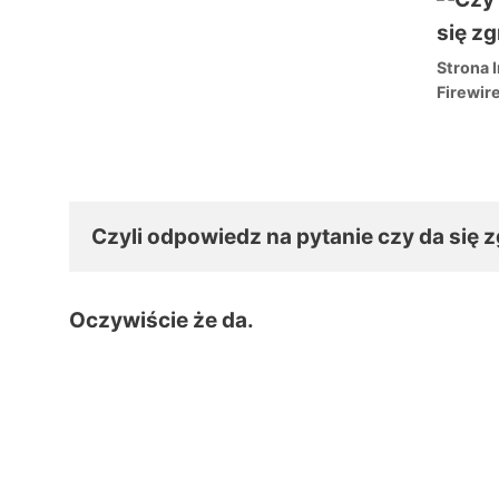
Strona I
Firewir
Czyli odpowiedz na pytanie czy da się 
Oczywiście że da.