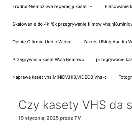
Trudne Niemożliwe reperację kaset
Filmowanie 
Skalowanie do 4k /8k przegrywanie filmów vhs,hi8,mini
Opinie O firmie Uddio Wideo
Zakres USług Aaudio 
Przegrywanie kaset Wola Bemowo
przegrywanie kas
Naprawa kaset vhs,MINIDV,HI8,VIDEO8 Vhs-c
Fotogr
Czy kasety VHS da s
19 stycznia, 2025
przez
TV