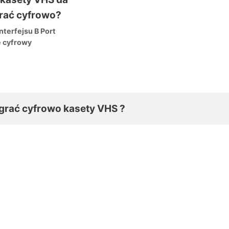
nterfejsu B Port
e cyfrowy
zgrać cyfrowo kasety VHS ?