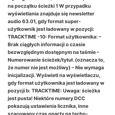
na początku ścieżki 1 W przypadku
wyświetlania znajduje się newsletter
audio 63.01, gdy format super-
użytkownik jest ładowany w pozycji:
TRACKTIME -10: Format użytkownika: –
Brak ciągłych informacji o czasie
bezwzględnym dostępnym na taśmie –
Numerowanie ścieżek/tytuł. (oznacza to,
że numer nie jest możliwy) – Nie wymaga
inicjalizacji. Wyświetl na wyświetlaczu,
gdy format użytkownika jest ładowany w
pozycji b: TRACKTIME: Uwaga: ścieżka
jest pusta! Niektóre numery DCC
pokazują ustawienia licznika, inne
szacowany czas oparty na tacho-