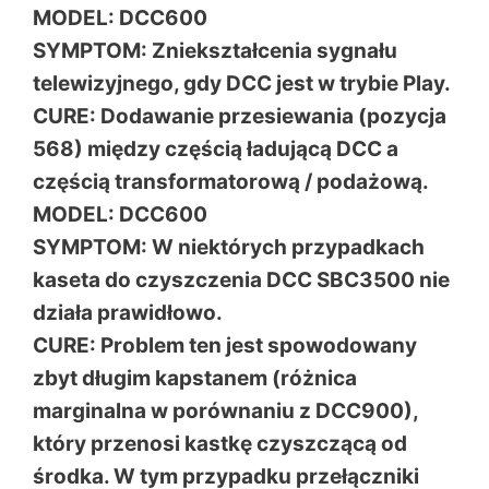
MODEL: DCC600
SYMPTOM: Zniekształcenia sygnału
telewizyjnego, gdy DCC jest w trybie Play.
CURE: Dodawanie przesiewania (pozycja
568) między częścią ładującą DCC a
częścią transformatorową / podażową.
MODEL: DCC600
SYMPTOM: W niektórych przypadkach
kaseta do czyszczenia DCC SBC3500 nie
działa prawidłowo.
CURE: Problem ten jest spowodowany
zbyt długim kapstanem (różnica
marginalna w porównaniu z DCC900),
który przenosi kastkę czyszczącą od
środka. W tym przypadku przełączniki