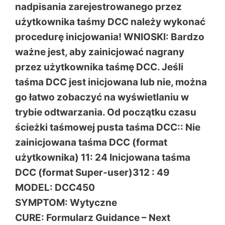
nadpisania zarejestrowanego przez
użytkownika taśmy DCC należy wykonać
procedurę inicjowania! WNIOSKI: Bardzo
ważne jest, aby zainicjować nagrany
przez użytkownika taśmę DCC. Jeśli
taśma DCC jest inicjowana lub nie, można
go łatwo zobaczyć na wyświetlaniu w
trybie odtwarzania. Od początku czasu
ścieżki taśmowej pusta taśma DCC:: Nie
zainicjowana taśma DCC (format
użytkownika) 11: 24 Inicjowana taśma
DCC (format Super-user)312 : 49
MODEL: DCC450
SYMPTOM: Wytyczne
CURE: Formularz Guidance – Next