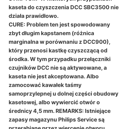
kaseta do czyszczenia DCC SBC3500 nie
działa prawidłowo.
CURE: Problem ten jest spowodowany
zbyt długim kapstanem (różnica
marginalna w porównaniu z DCC900),
który przenosi kastkę czyszczącą od
środka. W tym przypadku przełączniki
czujników DCC nie są aktywowane, a
kaseta nie jest akceptowana. Albo
zamocować kawałek taśmy
samoprzylepnej u dolnej części obudowy
kasetowej, albo wywiercić otwór o
średnicy 4,5 mm. REMARKS: Istniejące
zapasy magazynu Philips Service są
przerabiane przez wiercenie otworu.