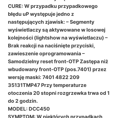
CURE: W przypadku przypadkowego
błędu uP występuje jedno z
następujących zjawisk: – Segmenty
wyświetlaczy są aktywowane w losowej
kolejności (lightshow na wyświetlaczu) –
Brak reakcji na naciśnięte przyciski,
zawieszenie oprogramowania –
Samodzielny reset front-OTP Zastępa niż
wbudowany front-OTP (pos.7401) przez
wersję maski: 7401 4822 209
35131TMP47 Przy temperaturze
otoczenia 20 stopni rozgrzewka trwa od 1
do 2 godzin.
MODEL: DCC450
SYMPTOM: W niektórych przypadkach