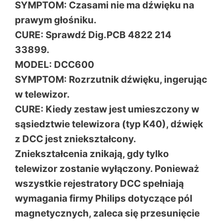
SYMPTOM: Czasami nie ma dźwięku na
prawym głośniku.
CURE: Sprawdź Dig.PCB 4822 214
33899.
MODEL: DCC600
SYMPTOM: Rozrzutnik dźwięku, ingerując
w telewizor.
CURE: Kiedy zestaw jest umieszczony w
sąsiedztwie telewizora (typ K40), dźwięk
z DCC jest zniekształcony.
Zniekształcenia znikają, gdy tylko
telewizor zostanie wyłączony. Ponieważ
wszystkie rejestratory DCC spełniają
wymagania firmy Philips dotyczące pól
magnetycznych, zaleca się przesunięcie