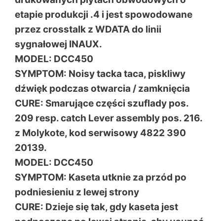
etapie produkcji .4 i jest spowodowane
przez crosstalk z WDATA do linii
sygnałowej INAUX.
MODEL: DCC450
SYMPTOM: Noisy tacka taca, piskliwy
dźwięk podczas otwarcia / zamknięcia
CURE: Smarujące części szuflady pos.
209 resp. catch Lever assembly pos. 216.
z Molykote, kod serwisowy 4822 390
20139.
MODEL: DCC450
SYMPTOM: Kaseta utknie za przód po
podniesieniu z lewej strony
CURE: Dzieje się tak, gdy kaseta jest