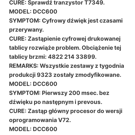
CURE: Sprawdź tranzystor T7349.
MODEL: DCC600
SYMPTOM: Cyfrowy dźwięk jest czasami
przerywany.
CURE: Zastąpienie cyfrowej drukowanej
tablicy rozwiąże problem. Obciążenie tej
tablicy brzmi: 4822 214 33899.
REMARKS: Wszystkie zestawy z tygodnia
produkcji 9323 zostały zmodyfikowane.
MODEL: DCC600
SYMPTOM: Pierwszy 200 msec. bez
dźwięku po następnym i prevous.
CURE: Zastąp główny procesor do wersji
oprogramowania V72.
MODEL: DCC600