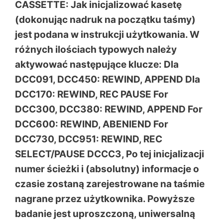
CASSETTE: Jak inicjalizować kasetę
(dokonując nadruk na początku taśmy)
jest podana w instrukcji użytkowania. W
różnych ilościach typowych należy
aktywować następujące klucze: Dla
DCC091, DCC450: REWIND, APPEND Dla
DCC170: REWIND, REC PAUSE For
DCC300, DCC380: REWIND, APPEND For
DCC600: REWIND, ABENIEND For
DCC730, DCC951: REWIND, REC
SELECT/PAUSE DCCC3, Po tej inicjalizacji
numer ścieżki i (absolutny) informacje o
czasie zostaną zarejestrowane na taśmie
nagrane przez użytkownika. Powyższe
badanie jest uproszczoną, uniwersalną