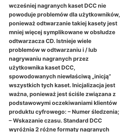
wcześniej nagranych kaset DCC nie
powoduje problemów dla użytkowników,
ponieważ odtwarzanie takiej kasety jest
mniej więcej symplikowane w obsłudze
odtwarzacza CD. Istnieje wiele
problemów w odtwarzaniu i / lub
nagrywaniu nagranych przez
użytkownika kaset DCC,
spowodowanych niewłaściwą „inicją”
wszystkich tych kaset. Inicjalizacja jest
ważna, ponieważ jest ściśle związana z
podstawowymi oczekiwaniami klientów
produktu cyfrowego: – Numer śledzenia;
– Wskazanie czasu. Standard DCC
wyróżnia 2 różne formaty nagranych