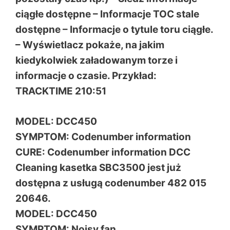
ciągłe dostępne – Informacje TOC stale
dostępne – Informacje o tytule toru ciągłe.
– Wyświetlacz pokaże, na jakim
kiedykolwiek załadowanym torze i
informacje o czasie. Przykład:
TRACKTIME 210:51
MODEL: DCC450
SYMPTOM: Codenumber information
CURE: Codenumber information DCC
Cleaning kasetka SBC3500 jest już
dostępna z usługą codenumber 482 015
20646.
MODEL: DCC450
SYMPTOM: Noisy fan