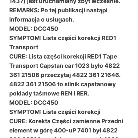
1437) jest uruchamiany zbyt wcześnie.
REMARKS: Po tej publikacji nastąpi
informacja o usługach.
MODEL: DCC450
SYMPTOM: Lista części korekcji RED1
Transport
CURE: Lista części korekcji RED1 Tape
Transport Capstan car 1023 było 4822
361 21506 przeczytaj 4822 361 21646.
4822 361 21506 to silnik capstanowy
pokłady taśmowe REN i RER.
MODEL: DCC450
SYMPTOM: Lista części korekcji
CURE: Korekta Części zamienne Przedni
element w górę 400-uP 7401 był 4822