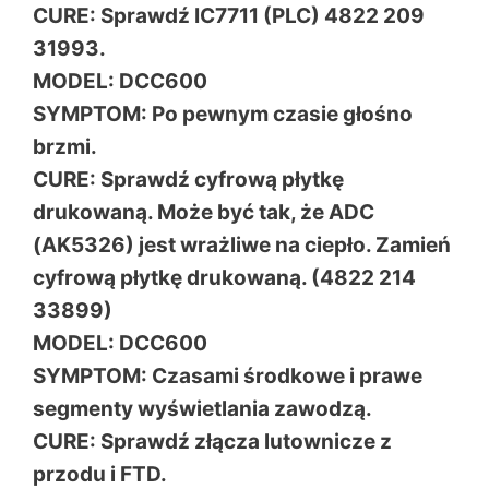
CURE: Sprawdź IC7711 (PLC) 4822 209
31993.
MODEL: DCC600
SYMPTOM: Po pewnym czasie głośno
brzmi.
CURE: Sprawdź cyfrową płytkę
drukowaną. Może być tak, że ADC
(AK5326) jest wrażliwe na ciepło. Zamień
cyfrową płytkę drukowaną. (4822 214
33899)
MODEL: DCC600
SYMPTOM: Czasami środkowe i prawe
segmenty wyświetlania zawodzą.
CURE: Sprawdź złącza lutownicze z
przodu i FTD.