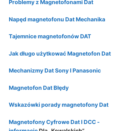
Problemy z Magnetofonami Dat
Napęd magnetofonu Dat Mechanika
Tajemnice magnetofonów DAT
Jak długo użytkować Magnetofon Dat
Mechanizmy Dat Sony I Panasonic
Magnetofon Dat Błędy
Wskazówki porady magnetofony Dat
Magnetofony Cyfrowe Dat I DCC -
informację
Dla „Kowalskich”