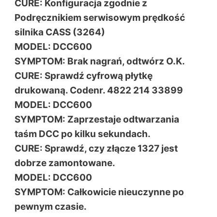
CURE: Konfiguracja zgodnie z
Podręcznikiem serwisowym prędkość
silnika CASS (3264)
MODEL: DCC600
SYMPTOM: Brak nagrań, odtwórz O.K.
CURE: Sprawdź cyfrową płytkę
drukowaną. Codenr. 4822 214 33899
MODEL: DCC600
SYMPTOM: Zaprzestaje odtwarzania
taśm DCC po kilku sekundach.
CURE: Sprawdź, czy złącze 1327 jest
dobrze zamontowane.
MODEL: DCC600
SYMPTOM: Całkowicie nieuczynne po
pewnym czasie.