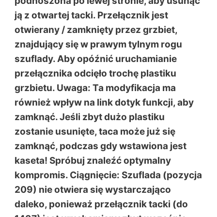
podnoszona po lewej stronie, aby usunąć
ją z otwartej tacki. Przełącznik jest
otwierany / zamknięty przez grzbiet,
znajdujący się w prawym tylnym rogu
szuflady. Aby opóźnić uruchamianie
przełącznika odcięło trochę plastiku
grzbietu. Uwaga: Ta modyfikacja ma
również wpływ na link dotyk funkcji, aby
zamknąć. Jeśli zbyt dużo plastiku
zostanie usunięte, taca może już się
zamknąć, podczas gdy wstawiona jest
kaseta! Spróbuj znaleźć optymalny
kompromis. Ciągnięcie: Szuflada (pozycja
209) nie otwiera się wystarczająco
daleko, ponieważ przełącznik tacki (do