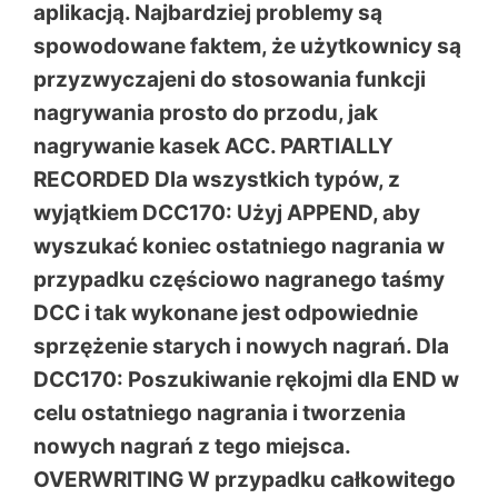
aplikacją. Najbardziej problemy są
spowodowane faktem, że użytkownicy są
przyzwyczajeni do stosowania funkcji
nagrywania prosto do przodu, jak
nagrywanie kasek ACC. PARTIALLY
RECORDED Dla wszystkich typów, z
wyjątkiem DCC170: Użyj APPEND, aby
wyszukać koniec ostatniego nagrania w
przypadku częściowo nagranego taśmy
DCC i tak wykonane jest odpowiednie
sprzężenie starych i nowych nagrań. Dla
DCC170: Poszukiwanie rękojmi dla END w
celu ostatniego nagrania i tworzenia
nowych nagrań z tego miejsca.
OVERWRITING W przypadku całkowitego