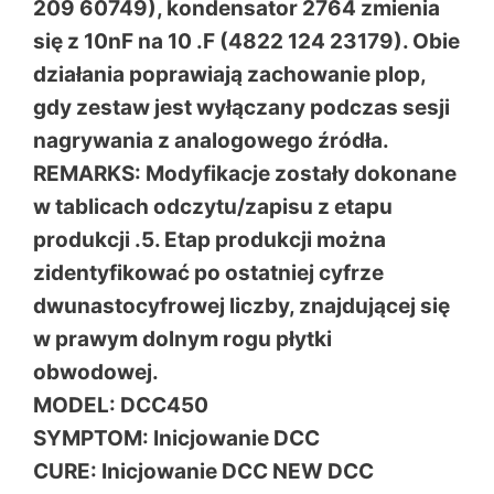
209 60749), kondensator 2764 zmienia
się z 10nF na 10 .F (4822 124 23179). Obie
działania poprawiają zachowanie plop,
gdy zestaw jest wyłączany podczas sesji
nagrywania z analogowego źródła.
REMARKS: Modyfikacje zostały dokonane
w tablicach odczytu/zapisu z etapu
produkcji .5. Etap produkcji można
zidentyfikować po ostatniej cyfrze
dwunastocyfrowej liczby, znajdującej się
w prawym dolnym rogu płytki
obwodowej.
MODEL: DCC450
SYMPTOM: Inicjowanie DCC
CURE: Inicjowanie DCC NEW DCC