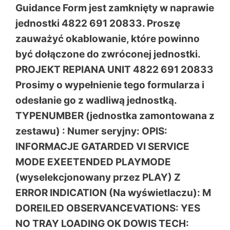
Guidance Form jest zamknięty w naprawie
jednostki 4822 691 20833. Proszę
zauważyć okablowanie, które powinno
być dołączone do zwróconej jednostki.
PROJEKT REPIANA UNIT 4822 691 20833
Prosimy o wypełnienie tego formularza i
odesłanie go z wadliwą jednostką.
TYPENUMBER (jednostka zamontowana z
zestawu) : Numer seryjny: OPIS:
INFORMACJE GATARDED VI SERVICE
MODE EXEETENDED PLAYMODE
(wyselekcjonowany przez PLAY) Z
ERROR INDICATION (Na wyświetlaczu): M
DOREILED OBSERVANCEVATIONS: YES
NO TRAY LOADING OK DOWIS TECH: