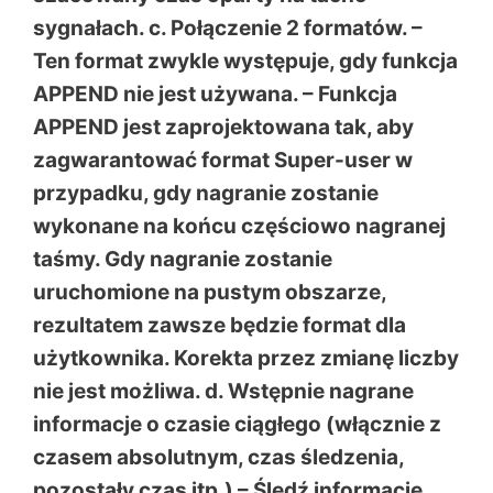
sygnałach. c. Połączenie 2 formatów. –
Ten format zwykle występuje, gdy funkcja
APPEND nie jest używana. – Funkcja
APPEND jest zaprojektowana tak, aby
zagwarantować format Super-user w
przypadku, gdy nagranie zostanie
wykonane na końcu częściowo nagranej
taśmy. Gdy nagranie zostanie
uruchomione na pustym obszarze,
rezultatem zawsze będzie format dla
użytkownika. Korekta przez zmianę liczby
nie jest możliwa. d. Wstępnie nagrane
informacje o czasie ciągłego (włącznie z
czasem absolutnym, czas śledzenia,
pozostały czas itp.) – Śledź informacje