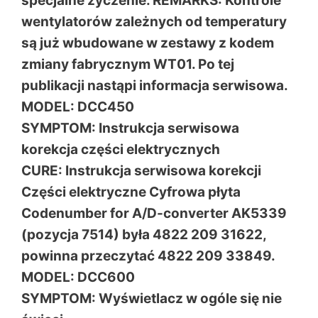
specjalne życzenie. REMARKS: Kontrole
wentylatorów zależnych od temperatury
są już wbudowane w zestawy z kodem
zmiany fabrycznym WT01. Po tej
publikacji nastąpi informacja serwisowa.
MODEL: DCC450
SYMPTOM: Instrukcja serwisowa
korekcja części elektrycznych
CURE: Instrukcja serwisowa korekcji
Części elektryczne Cyfrowa płyta
Codenumber for A/D-converter AK5339
(pozycja 7514) była 4822 209 31622,
powinna przeczytać 4822 209 33849.
MODEL: DCC600
SYMPTOM: Wyświetlacz w ogóle się nie