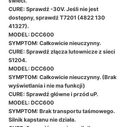
świeci.
CURE: Sprawdź -30V. Jeśli nie jest
dostępny, sprawdź T7201 (4822 130
41327).
MODEL: DCC600
SYMPTOM: Całkowicie nieuczynny.
CURE: Sprawdź złącza lutownicze z sieci
S1204.
MODEL: DCC600
SYMPTOM: Całkowicie nieuczynny. (Brak
wyświetlania i nie ma funkcji)
CURE: Sprawdź główne i przód uP.
MODEL: DCC600
SYMPTOM: Brak transportu taśmowego.
Silnik kapstanu nie działa.