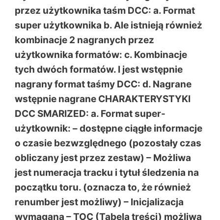
przez użytkownika taśm DCC: a. Format
super użytkownika b. Ale istnieją również
kombinacje 2 nagranych przez
użytkownika formatów: c. Kombinacje
tych dwóch formatów. I jest wstępnie
nagrany format taśmy DCC: d. Nagrane
wstępnie nagrane CHARAKTERYSTYKI
DCC SMARIZED: a. Format super-
użytkownik: – dostępne ciągłe informacje
o czasie bezwzględnego (pozostały czas
obliczany jest przez zestaw) – Możliwa
jest numeracja tracku i tytuł śledzenia na
początku toru. (oznacza to, że również
renumber jest możliwy) – Inicjalizacja
wymagana – TOC (Tabela treści) możliwa