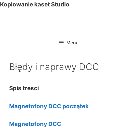
Przejdź
Kopiowanie kaset Studio
do
treści
Menu
Błędy i naprawy DCC
Spis tresci
Magnetofony DCC początek
Magnetofony DCC