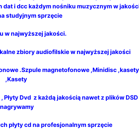
 dat i dcc każdym nośniku muzycznym w jakośc
na studyjnym sprzęcie
u w najwyższej jakości.
ikalne zbiory audiofilskie w najwyższej jakości
nowe .Szpule magnetofonowe ,Minidisc ,kasety
,Kasety
a , Płyty Dvd z każdą jakością nawet z plików DS
,nagrywamy
ch płyty cd na profesjonalnym sprzęcie