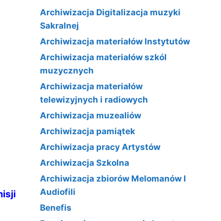
Archiwizacja Digitalizacja muzyki
Sakralnej
Archiwizacja materiałów Instytutów
Archiwizacja materiałów szkól
muzycznych
Archiwizacja materiałów
telewizyjnych i radiowych
Archiwizacja muzealiów
Archiwizacja pamiątek
Archiwizacja pracy Artystów
Archiwizacja Szkolna
Archiwizacja zbiorów Melomanów I
Audiofili
isji
Benefis