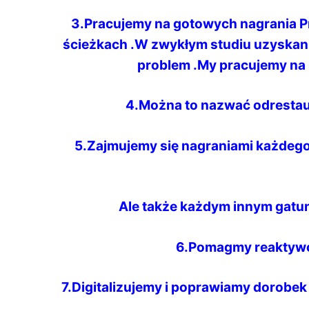
3.Pracujemy na gotowych nagrania Pr
ścieżkach .W zwykłym studiu uzyskani
problem .My pracujemy na
4.Można to nazwać odresta
5.Zajmujemy się nagraniami każdeg
Ale także każdym innym gat
6.Pomagmy reaktywo
7.Digitalizujemy i poprawiamy dorobek