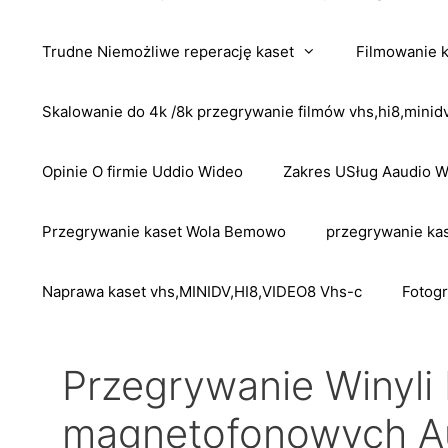
Trudne Niemożliwe reperację kaset
Filmowanie 
Skalowanie do 4k /8k przegrywanie filmów vhs,hi8,mini
Opinie O firmie Uddio Wideo
Zakres USług Aaudio 
Przegrywanie kaset Wola Bemowo
przegrywanie kas
Naprawa kaset vhs,MINIDV,HI8,VIDEO8 Vhs-c
Fotogr
Przegrywanie Winyli 
magnetofonowych A