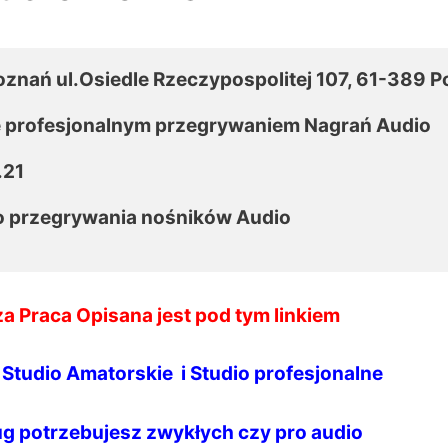
oznań ul.Osiedle Rzeczypospolitej 107, 61-389 P
ę profesjonalnym przegrywaniem Nagrań Audio

21

o przegrywania nośników Audio

 Praca Opisana jest pod tym linkiem
Studio Amatorskie i Studio profesjonalne
ug potrzebujesz zwykłych czy pro audio