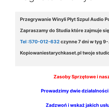
Przegrywanie Winyli Płyt Szpul Audio P
Zapraszamy do Studia które zajmuje si
Tel :570-012-632
 czynne 7 dni w tyg 9-.
Kopiowaniestarychkaset.pl twoje studi
Zasoby Sprzętowe i nasza
Prowadzimy dwie działalności 
Zadzwoń i wskaż jakich usł