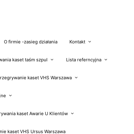
O firmie -zasieg działania
Kontakt
wania kaset taśm szpul
Lista referncyjna
rzegrywanie kaset VHS Warszawa
jne
rywania kaset Awarie U Klientów
nie kaset VHS Ursus Warszawa