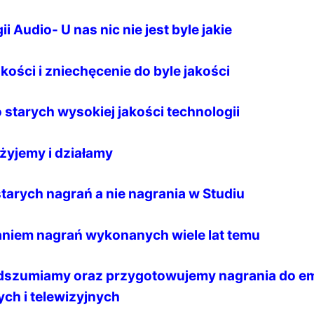
i Audio- U nas nic nie jest byle jakie
kości i zniechęcenie do byle jakości
 starych wysokiej jakości technologii
żyjemy i działamy
tarych nagrań a nie nagrania w Studiu
niem nagrań wykonanych wiele lat temu
odszumiamy oraz przygotowujemy nagrania do em
ch i telewizyjnych