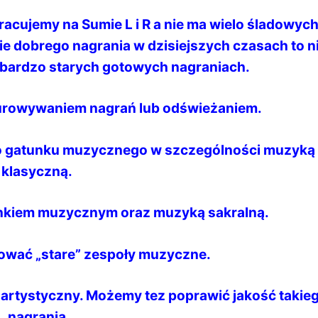
acujemy na Sumie L i R a nie ma wielo śladowyc
e dobrego nagrania w dzisiejszych czasach to n
 bardzo starych gotowych nagraniach.
urowywaniem nagrań lub odświeżaniem.
o gatunku muzycznego w szczególności muzyką
klasyczną.
unkiem muzycznym oraz muzyką sakralną.
wać „stare” zespoły muzyczne.
 artystyczny. Możemy tez poprawić jakość takie
nagrania