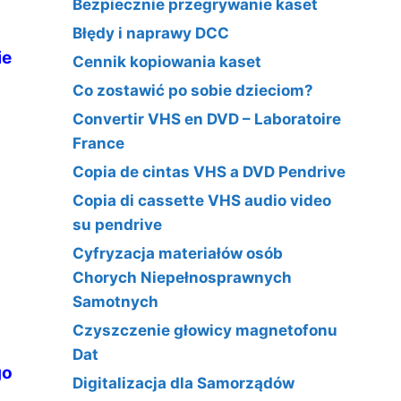
Bezpiecznie przegrywanie kaset
h
Błędy i naprawy DCC
ie
Cennik kopiowania kaset
Co zostawić po sobie dzieciom?
Convertir VHS en DVD – Laboratoire
France
Copia de cintas VHS a DVD Pendrive
Copia di cassette VHS audio video
su pendrive
Cyfryzacja materiałów osób
Chorych Niepełnosprawnych
Samotnych
Czyszczenie głowicy magnetofonu
Dat
go
Digitalizacja dla Samorządów