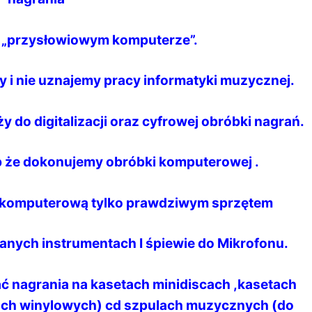
a „przysłowiowym komputerze”.
 i nie uznajemy pracy informatyki muzycznej.
ży do digitalizacji oraz cyfrowej obróbki nagrań.
ób że dokonujemy obróbki komputerowej .
 komputerową tylko prawdziwym sprzętem
anych instrumentach I śpiewie do Mikrofonu.
ć nagrania na kasetach minidiscach ,kasetach
ach winylowych) cd szpulach muzycznych (do