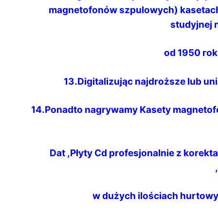
magnetofonów szpulowych) kasetach
studyjnej 
od 1950 rok
13.Digitalizując najdroższe lub un
14.Ponadto nagrywamy Kasety magnetofo
Dat ,Płyty Cd profesjonalnie z korekt
w dużych ilościach hurtowy