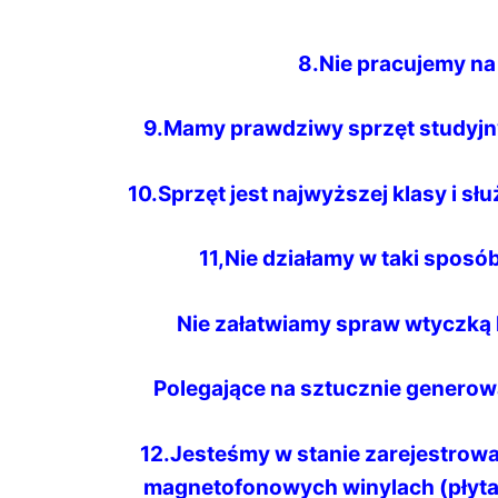
8.Nie pracujemy n
9.Mamy prawdziwy sprzęt studyjny
10.Sprzęt jest najwyższej klasy i słu
11,Nie działamy w taki spos
Nie załatwiamy spraw wtyczką
Polegające na sztucznie generow
12.Jesteśmy w stanie zarejestrowa
magnetofonowych winylach (płyt