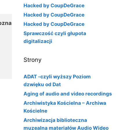
Hacked by CoupDeGrace
Hacked by CoupDeGrace
oznań

Hacked by CoupDeGrace
Sprawczość czyli głupota
digitalizacji
Strony
ADAT -czyli wyższy Poziom
dzwięku od Dat
Aging of audio and video recordings
Archiwistyka Kościelna – Archiwa
Kościelne
Archiwizacja biblioteczna
muzealna materiałów Audio Wideo