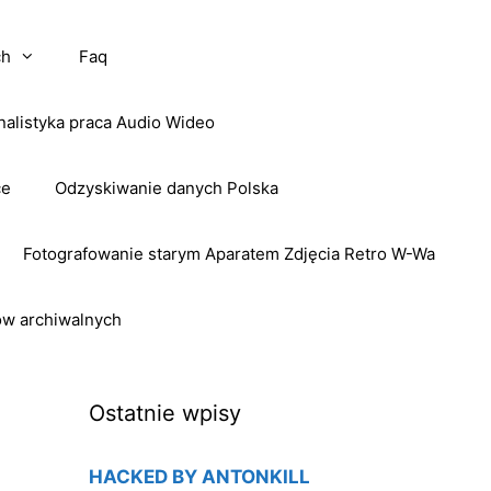
ch
Faq
nalistyka praca Audio Wideo
ce
Odzyskiwanie danych Polska
Fotografowanie starym Aparatem Zdjęcia Retro W-Wa
ow archiwalnych
Ostatnie wpisy
HACKED BY ANTONKILL