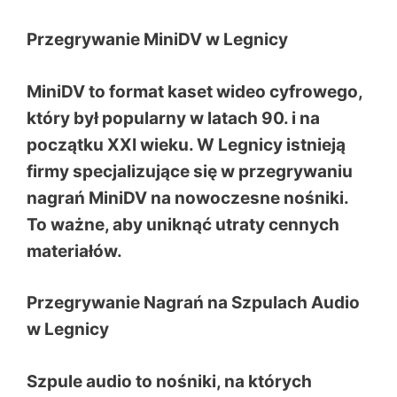
Przegrywanie MiniDV w Legnicy
MiniDV to format kaset wideo cyfrowego,
który był popularny w latach 90. i na
początku XXI wieku. W Legnicy istnieją
firmy specjalizujące się w przegrywaniu
nagrań MiniDV na nowoczesne nośniki.
To ważne, aby uniknąć utraty cennych
materiałów.
Przegrywanie Nagrań na Szpulach Audio
w Legnicy
Szpule audio to nośniki, na których