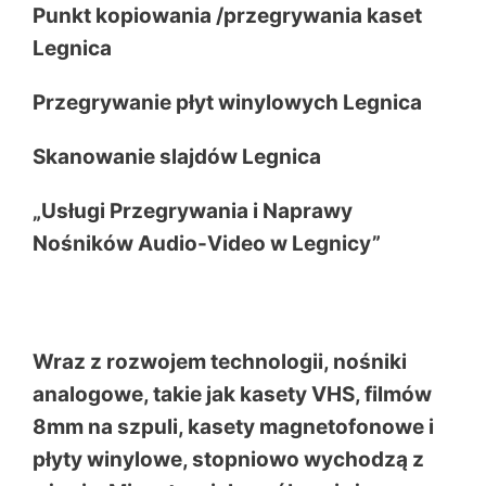
Punkt kopiowania /przegrywania kaset
Legnica
Przegrywanie płyt winylowych Legnica
Skanowanie slajdów Legnica
„Usługi Przegrywania i Naprawy
Nośników Audio-Video w Legnicy”
Wraz z rozwojem technologii, nośniki
analogowe, takie jak kasety VHS, filmów
8mm na szpuli, kasety magnetofonowe i
płyty winylowe, stopniowo wychodzą z