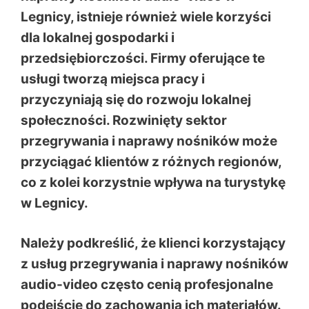
Legnicy, istnieje również wiele korzyści
dla lokalnej gospodarki i
przedsiębiorczości. Firmy oferujące te
usługi tworzą miejsca pracy i
przyczyniają się do rozwoju lokalnej
społeczności. Rozwinięty sektor
przegrywania i naprawy nośników może
przyciągać klientów z różnych regionów,
co z kolei korzystnie wpływa na turystykę
w Legnicy.
Należy podkreślić, że klienci korzystający
z usług przegrywania i naprawy nośników
audio-video często cenią profesjonalne
podejście do zachowania ich materiałów.