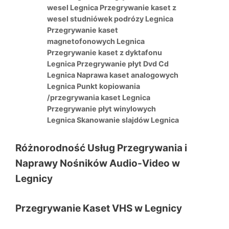
wesel Legnica Przegrywanie kaset z
wesel studniówek podrózy Legnica
Przegrywanie kaset
magnetofonowych Legnica
Przegrywanie kaset z dyktafonu
Legnica Przegrywanie płyt Dvd Cd
Legnica Naprawa kaset analogowych
Legnica Punkt kopiowania
/przegrywania kaset Legnica
Przegrywanie płyt winylowych
Legnica Skanowanie slajdów Legnica
Różnorodność Usług Przegrywania i
Naprawy Nośników Audio-Video w
Legnicy
Przegrywanie Kaset VHS w Legnicy