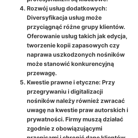
Rozwój usług dodatkowych
:
Diversyfikacja usług może
przyciągnąć różne grupy klientów.
Oferowanie usług takich jak edycja,
tworzenie kopii zapasowych czy
naprawa uszkodzonych nośników
może stanowić konkurencyjną
przewagę.
Kwestie prawne i etyczne
: Przy
przegrywaniu i digitalizacji
nośników należy również zwracać
uwagę na kwestie praw autorskich i
prywatności. Firmy muszą działać
zgodnie z obowiązującymi
przepisami i chronić dane klientów.