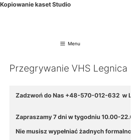
Przejdź
Kopiowanie kaset Studio
do
treści
Menu
Przegrywanie VHS Legnica
Zadzwoń do Nas +48-570-012-632  w Leg
Zapraszamy 7 dni w tygodniu 10.00-22.00
Nie musisz wypełniać żadnych formalności 