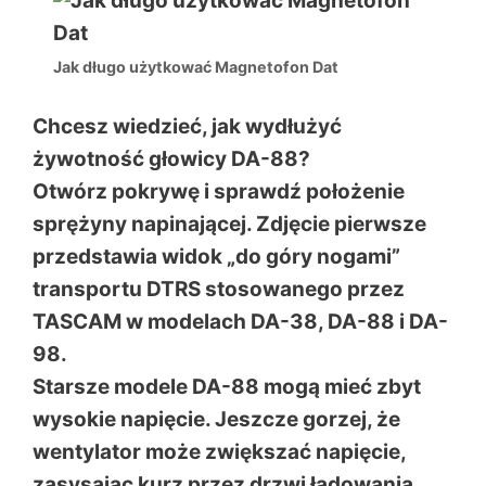
Jak długo użytkować Magnetofon Dat
Chcesz wiedzieć, jak wydłużyć
żywotność głowicy DA-88?
Otwórz pokrywę i sprawdź położenie
sprężyny napinającej. Zdjęcie pierwsze
przedstawia widok „do góry nogami”
transportu DTRS stosowanego przez
TASCAM w modelach DA-38, DA-88 i DA-
98.
Starsze modele DA-88 mogą mieć zbyt
wysokie napięcie. Jeszcze gorzej, że
wentylator może zwiększać napięcie,
zasysając kurz przez drzwi ładowania