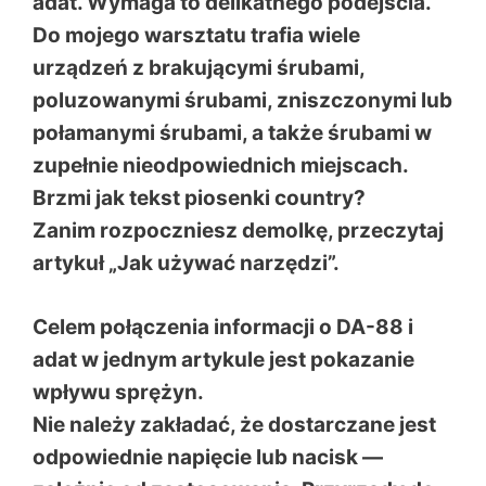
adat. Wymaga to delikatnego podejścia.
Do mojego warsztatu trafia wiele
urządzeń z brakującymi śrubami,
poluzowanymi śrubami, zniszczonymi lub
połamanymi śrubami, a także śrubami w
zupełnie nieodpowiednich miejscach.
Brzmi jak tekst piosenki country?
Zanim rozpoczniesz demolkę, przeczytaj
artykuł „Jak używać narzędzi”.
Celem połączenia informacji o DA-88 i
adat w jednym artykule jest pokazanie
wpływu sprężyn.
Nie należy zakładać, że dostarczane jest
odpowiednie napięcie lub nacisk —