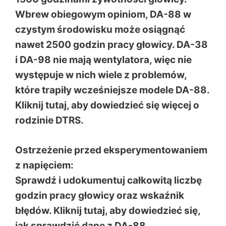
Wbrew obiegowym opiniom, DA-88 w
czystym środowisku może osiągnąć
nawet 2500 godzin pracy głowicy. DA-38
i DA-98 nie mają wentylatora, więc nie
występuje w nich wiele z problemów,
które trapiły wcześniejsze modele DA-88.
Kliknij tutaj, aby dowiedzieć się więcej o
rodzinie DTRS.
Ostrzeżenie przed eksperymentowaniem
z napięciem:
Sprawdź i udokumentuj całkowitą liczbę
godzin pracy głowicy oraz wskaźnik
błędów. Kliknij tutaj, aby dowiedzieć się,
jak sprawdzić dane z DA-88.