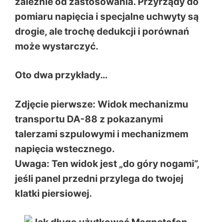
zależnie od zastosowania. Przyrządy do
pomiaru napięcia i specjalne uchwyty są
drogie, ale trochę dedukcji i porównań
może wystarczyć.
Oto dwa przykłady…
Zdjęcie pierwsze: Widok mechanizmu
transportu DA-88 z pokazanymi
talerzami szpulowymi i mechanizmem
napięcia wstecznego.
Uwaga: Ten widok jest „do góry nogami”,
jeśli panel przedni przylega do twojej
klatki piersiowej.