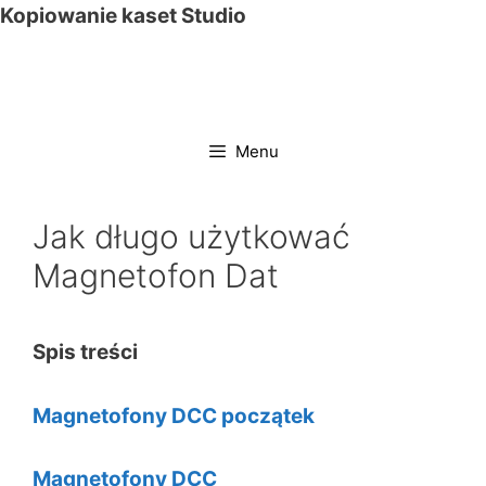
Przejdź
Kopiowanie kaset Studio
do
treści
Menu
Jak długo użytkować
Magnetofon Dat
Spis treści
Magnetofony DCC początek
Magnetofony DCC