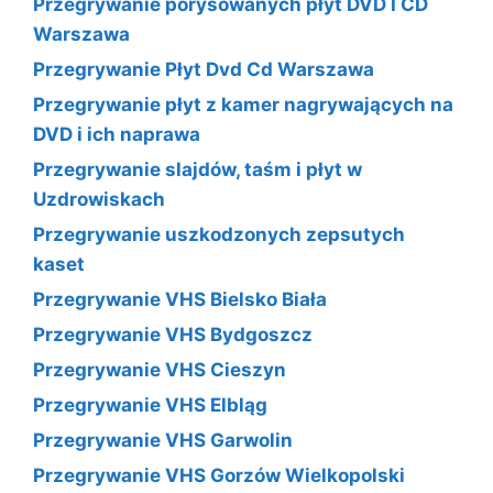
Przegrywanie porysowanych płyt DVD I CD
Warszawa
Przegrywanie Płyt Dvd Cd Warszawa
Przegrywanie płyt z kamer nagrywających na
DVD i ich naprawa
Przegrywanie slajdów, taśm i płyt w
Uzdrowiskach
Przegrywanie uszkodzonych zepsutych
kaset
Przegrywanie VHS Bielsko Biała
Przegrywanie VHS Bydgoszcz
Przegrywanie VHS Cieszyn
Przegrywanie VHS Elbląg
Przegrywanie VHS Garwolin
Przegrywanie VHS Gorzów Wielkopolski