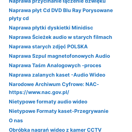
Naprawa przycinanie łączenie dźwięku
Naprawa płyt Cd DVD Blu Ray Porysowane
płyty cd
Naprawa płytki dyskietki Minidisc
Naprawa Ścieżek audio w starych filmach
Naprawa starych zdjęć POLSKA
Naprawa Szpul magnetofonowych Audio
Naprawa Taśm Analogowych -proces
Naprawa zalanych kaset -Audio Wideo
Narodowe Archiwum Cyfrowe: NAC-
https://www.nac.gov.pl/
Nietypowe formaty audio wideo
Nietypowe Formaty kaset-Przegrywanie
O nas
Obróbka nagrań wideo z kamer CCTV