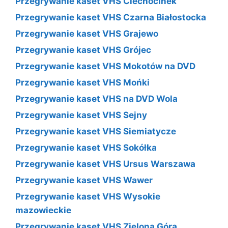
Przegrywanie kaset VHS Ciechocinek
Przegrywanie kaset VHS Czarna Białostocka
Przegrywanie kaset VHS Grajewo
Przegrywanie kaset VHS Grójec
Przegrywanie kaset VHS Mokotów na DVD
Przegrywanie kaset VHS Mońki
Przegrywanie kaset VHS na DVD Wola
Przegrywanie kaset VHS Sejny
Przegrywanie kaset VHS Siemiatycze
Przegrywanie kaset VHS Sokółka
Przegrywanie kaset VHS Ursus Warszawa
Przegrywanie kaset VHS Wawer
Przegrywanie kaset VHS Wysokie
mazowieckie
Przegrywanie kaset VHS Zielona Góra