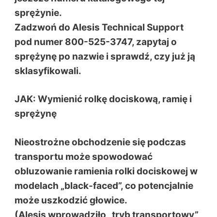
sprężynie.
Zadzwoń do Alesis Technical Support
pod numer 800-525-3747, zapytaj o
sprężynę po nazwie i sprawdź, czy już ją
sklasyfikowali.
JAK: Wymienić rolkę dociskową, ramię i
sprężynę
Nieostrożne obchodzenie się podczas
transportu może spowodować
obluzowanie ramienia rolki dociskowej w
modelach „black-faced”, co potencjalnie
może uszkodzić głowice.
(Alesis wprowadziło „tryb transportowy”