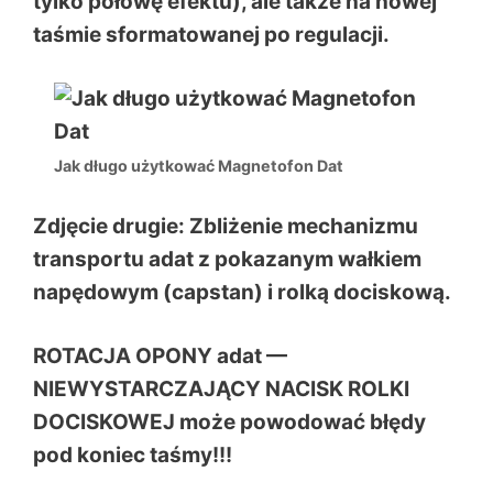
tylko połowę efektu), ale także na nowej
taśmie sformatowanej po regulacji.
Jak długo użytkować Magnetofon Dat
Zdjęcie drugie: Zbliżenie mechanizmu
transportu adat z pokazanym wałkiem
napędowym (capstan) i rolką dociskową.
ROTACJA OPONY adat —
NIEWYSTARCZAJĄCY NACISK ROLKI
DOCISKOWEJ może powodować błędy
pod koniec taśmy!!!