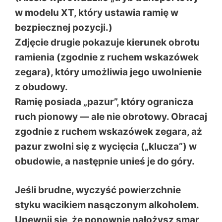
w modelu XT, który ustawia ramię w
bezpiecznej pozycji.)
Zdjęcie drugie pokazuje kierunek obrotu
ramienia (zgodnie z ruchem wskazówek
zegara), który umożliwia jego uwolnienie
z obudowy.
Ramię posiada „pazur”, który ogranicza
ruch pionowy — ale nie obrotowy. Obracaj
zgodnie z ruchem wskazówek zegara, aż
pazur zwolni się z wycięcia („klucza”) w
obudowie, a następnie unieś je do góry.
Jeśli brudne, wyczyść powierzchnie
styku wacikiem nasączonym alkoholem.
Upewnij się, że ponownie nałożysz smar,