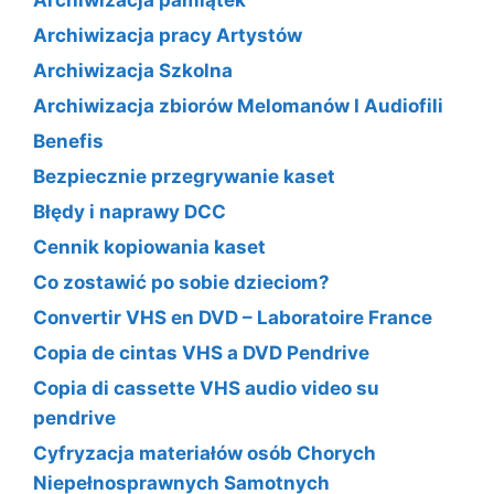
Archiwizacja pamiątek
Archiwizacja pracy Artystów
Archiwizacja Szkolna
Archiwizacja zbiorów Melomanów I Audiofili
Benefis
Bezpiecznie przegrywanie kaset
Błędy i naprawy DCC
Cennik kopiowania kaset
Co zostawić po sobie dzieciom?
Convertir VHS en DVD – Laboratoire France
Copia de cintas VHS a DVD Pendrive
Copia di cassette VHS audio video su
pendrive
Cyfryzacja materiałów osób Chorych
Niepełnosprawnych Samotnych