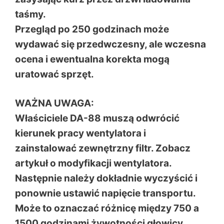
taśmy.
Przegląd po 250 godzinach może
wydawać się przedwczesny, ale wczesna
ocena i ewentualna korekta mogą
uratować sprzęt.
WAŻNA UWAGA:
Właściciele DA-88 muszą odwrócić
kierunek pracy wentylatora i
zainstalować zewnętrzny filtr. Zobacz
artykuł o modyfikacji wentylatora.
Następnie należy dokładnie wyczyścić i
ponownie ustawić napięcie transportu.
Może to oznaczać różnicę między 750 a
1500 godzinami żywotności głowicy.