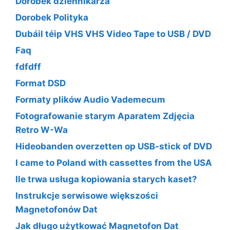
Dorobek dziennikarza
Dorobek Polityka
Dubáil téip VHS VHS Video Tape to USB / DVD
Faq
fdfdff
Format DSD
Formaty plików Audio Vademecum
Fotografowanie starym Aparatem Zdjęcia
Retro W-Wa
Hideobanden overzetten op USB-stick of DVD
I came to Poland with cassettes from the USA
Ile trwa usługa kopiowania starych kaset?
Instrukcje serwisowe większości
Magnetofonów Dat
Jak długo użytkować Magnetofon Dat