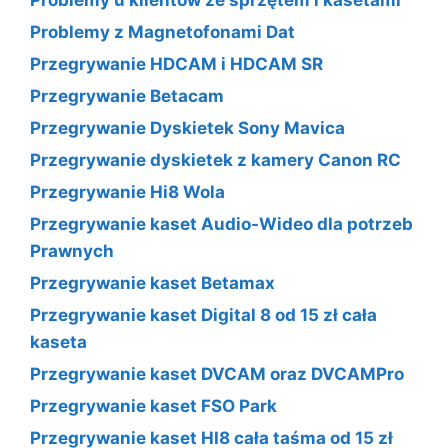
Problemy u klientów ze sprzętem i kasetami
Problemy z Magnetofonami Dat
Przegrywanie HDCAM i HDCAM SR
Przegrywanie Betacam
Przegrywanie Dyskietek Sony Mavica
Przegrywanie dyskietek z kamery Canon RC
Przegrywanie Hi8 Wola
Przegrywanie kaset Audio-Wideo dla potrzeb
Prawnych
Przegrywanie kaset Betamax
Przegrywanie kaset Digital 8 od 15 zł cała
kaseta
Przegrywanie kaset DVCAM oraz DVCAMPro
Przegrywanie kaset FSO Park
Przegrywanie kaset HI8 cała taśma od 15 zł