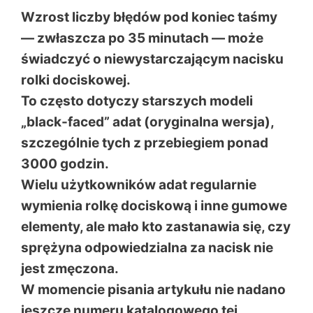
Wzrost liczby błędów pod koniec taśmy
— zwłaszcza po 35 minutach — może
świadczyć o niewystarczającym nacisku
rolki dociskowej.
To często dotyczy starszych modeli
„black-faced” adat (oryginalna wersja),
szczególnie tych z przebiegiem ponad
3000 godzin.
Wielu użytkowników adat regularnie
wymienia rolkę dociskową i inne gumowe
elementy, ale mało kto zastanawia się, czy
sprężyna odpowiedzialna za nacisk nie
jest zmęczona.
W momencie pisania artykułu nie nadano
jeszcze numeru katalogowego tej