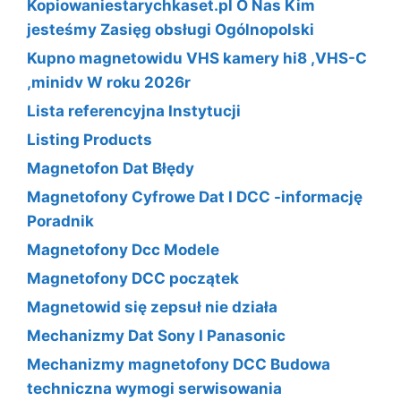
Kopiowaniestarychkaset.pl O Nas Kim
jesteśmy Zasięg obsługi Ogólnopolski
Kupno magnetowidu VHS kamery hi8 ,VHS-C
,minidv W roku 2026r
Lista referencyjna Instytucji
Listing Products
Magnetofon Dat Błędy
Magnetofony Cyfrowe Dat I DCC -informację
Poradnik
Magnetofony Dcc Modele
Magnetofony DCC początek
Magnetowid się zepsuł nie działa
Mechanizmy Dat Sony I Panasonic
Mechanizmy magnetofony DCC Budowa
techniczna wymogi serwisowania