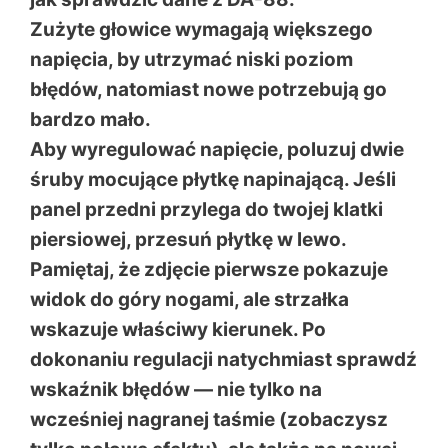
Zużyte głowice wymagają większego
napięcia, by utrzymać niski poziom
błędów, natomiast nowe potrzebują go
bardzo mało.
Aby wyregulować napięcie, poluzuj dwie
śruby mocujące płytkę napinającą. Jeśli
panel przedni przylega do twojej klatki
piersiowej, przesuń płytkę w lewo.
Pamiętaj, że zdjęcie pierwsze pokazuje
widok do góry nogami, ale strzałka
wskazuje właściwy kierunek. Po
dokonaniu regulacji natychmiast sprawdź
wskaźnik błędów — nie tylko na
wcześniej nagranej taśmie (zobaczysz