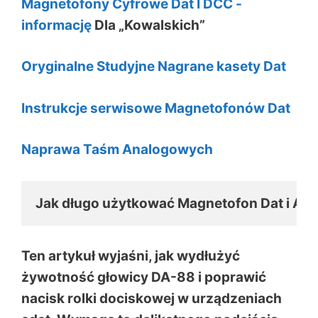
Magnetofony Cyfrowe Dat I DCC -
informację
Dla „Kowalskich”
Oryginalne Studyjne Nagrane kasety Dat
Instrukcje serwisowe Magnetofonów Dat
Naprawa Taśm Analogowych
Jak długo użytkować Magnetofon Dat i Ada
Ten artykuł wyjaśni, jak wydłużyć
żywotność głowicy DA-88 i poprawić
nacisk rolki dociskowej w urządzeniach