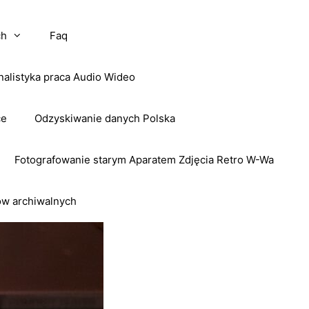
ch
Faq
nalistyka praca Audio Wideo
ce
Odzyskiwanie danych Polska
Fotografowanie starym Aparatem Zdjęcia Retro W-Wa
ow archiwalnych