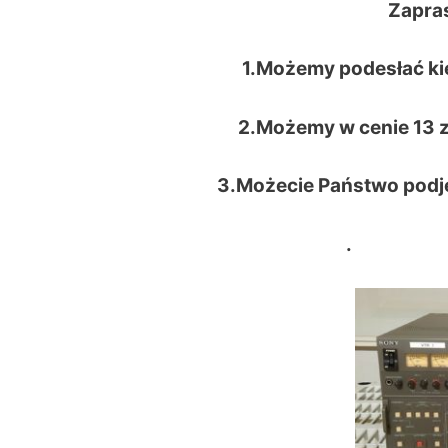
Zapra
1.Możemy podesłać ki
2.Możemy w cenie 13 zł
3.Możecie Państwo podj
. t