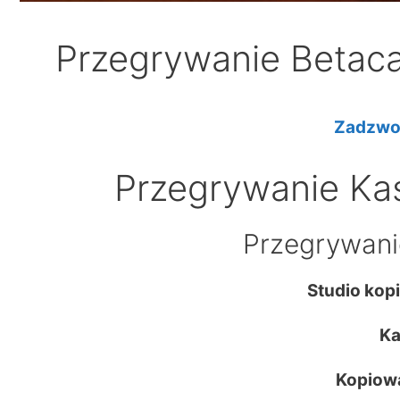
Przegrywanie Betac
Zadzwo
Przegrywanie Ka
Przegrywani
Studio kop
Ka
Kopiowa