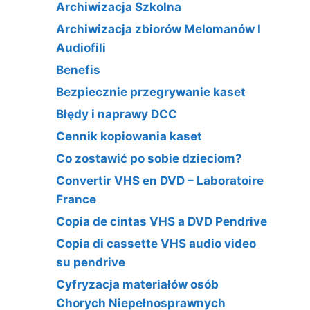
Archiwizacja Szkolna
Archiwizacja zbiorów Melomanów I
Audiofili
Benefis
Bezpiecznie przegrywanie kaset
Błędy i naprawy DCC
Cennik kopiowania kaset
Co zostawić po sobie dzieciom?
Convertir VHS en DVD – Laboratoire
France
Copia de cintas VHS a DVD Pendrive
Copia di cassette VHS audio video
su pendrive
Cyfryzacja materiałów osób
Chorych Niepełnosprawnych