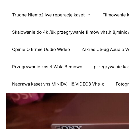
Trudne Niemożliwe reperację kaset
Filmowanie 
Skalowanie do 4k /8k przegrywanie filmów vhs,hi8,mini
Opinie O firmie Uddio Wideo
Zakres USług Aaudio 
Przegrywanie kaset Wola Bemowo
przegrywanie kas
Naprawa kaset vhs,MINIDV,HI8,VIDEO8 Vhs-c
Fotogr