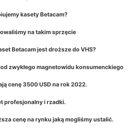
piujemy kasety Betacam?
cowaliśmy na takim sprzęcie
aset Betacam jest droższe do VHS?
zy od zwykłego magnetowidu konsumenckiego
ają cenę 3500 USD na rok 2022.
t profesjonalny i rzadki.
ższa cenę na rynku jaką mogliśmy ustalić.