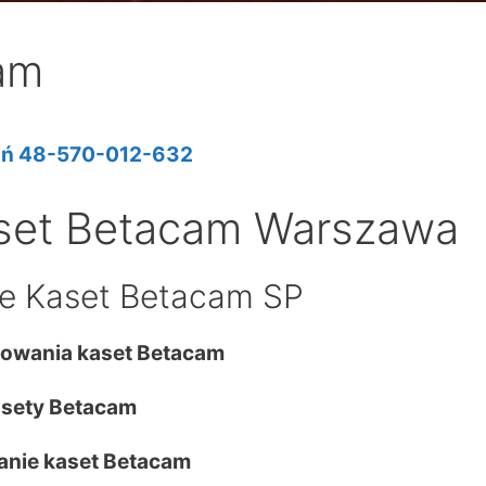
am
ń 48-570-012-632
set Betacam Warszawa
e Kaset Betacam SP
iowania kaset Betacam
sety Betacam
nie kaset Betacam