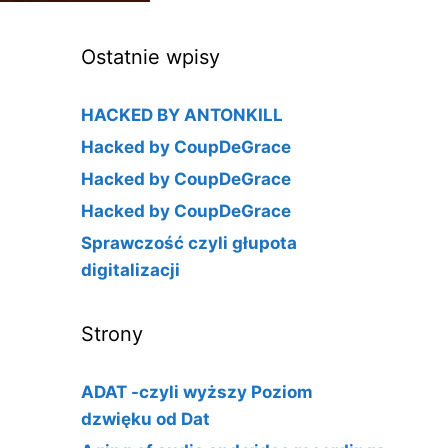
Ostatnie wpisy
HACKED BY ANTONKILL
Hacked by CoupDeGrace
Hacked by CoupDeGrace
Hacked by CoupDeGrace
Sprawczość czyli głupota
digitalizacji
Strony
ADAT -czyli wyższy Poziom
dzwięku od Dat