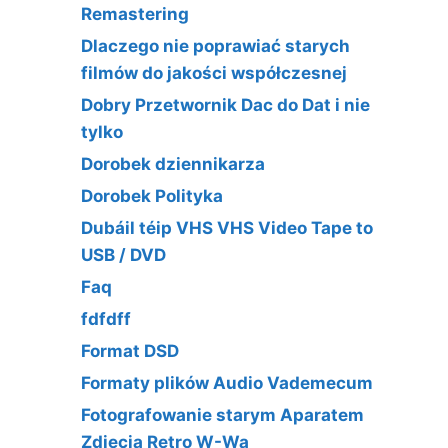
Remastering
Dlaczego nie poprawiać starych
filmów do jakości współczesnej
Dobry Przetwornik Dac do Dat i nie
tylko
Dorobek dziennikarza
Dorobek Polityka
Dubáil téip VHS VHS Video Tape to
USB / DVD
Faq
fdfdff
Format DSD
Formaty plików Audio Vademecum
Fotografowanie starym Aparatem
Zdjęcia Retro W-Wa