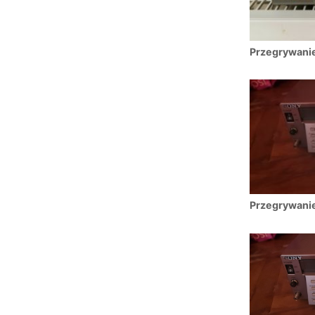
Przegrywani
Przegrywani