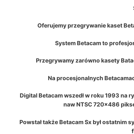
Oferujemy przegrywanie kaset Bet
System Betacam to profesjo
Przegrywamy zarówno kasety Batac
Na procesjonalnych Betacamac
Digital Betacam wszedł w roku 1993 na ry
naw NTSC 720×486 pikseli
Powstał także Betacam Sx był ostatnim s