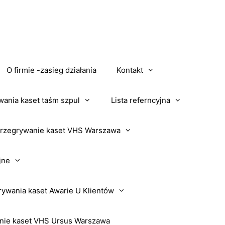
O firmie -zasieg działania
Kontakt
wania kaset taśm szpul
Lista referncyjna
rzegrywanie kaset VHS Warszawa
jne
rywania kaset Awarie U Klientów
nie kaset VHS Ursus Warszawa