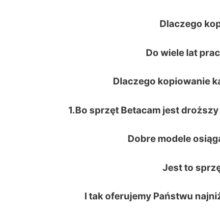
Dlaczego ko
Do wiele lat pra
Dlaczego kopiowanie k
1.Bo sprzęt Betacam jest drożs
Dobre modele osiąg
Jest to sprzę
I tak oferujemy Państwu najni