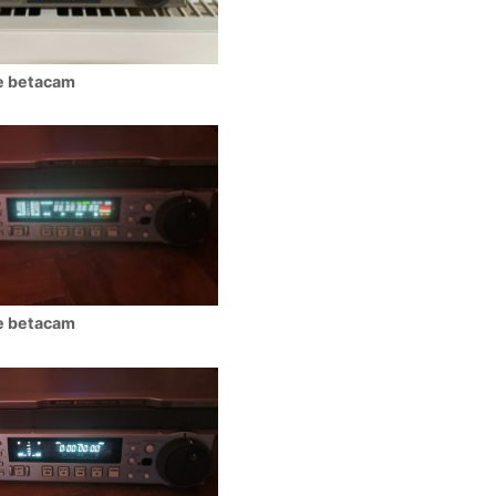
e betacam
e betacam