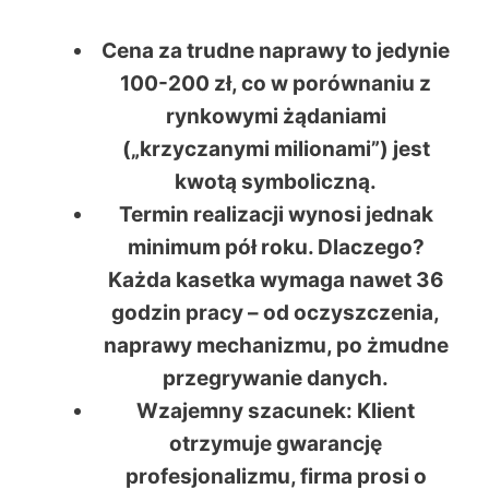
Cena za trudne naprawy
to jedynie
100-200 zł
, co w porównaniu z
rynkowymi żądaniami
(„krzyczanymi milionami”) jest
kwotą symboliczną.
Termin realizacji
wynosi jednak
minimum pół roku
. Dlaczego?
Każda kasetka wymaga nawet
36
godzin pracy
– od oczyszczenia,
naprawy mechanizmu, po żmudne
przegrywanie danych.
Wzajemny szacunek
: Klient
otrzymuje gwarancję
profesjonalizmu, firma prosi o