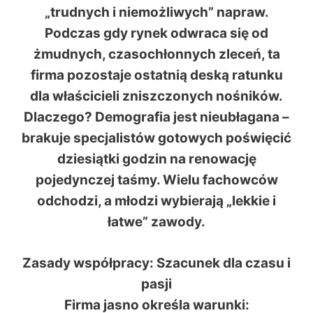
„trudnych i niemożliwych” napraw
.
Podczas gdy rynek odwraca się od
żmudnych, czasochłonnych zleceń, ta
firma pozostaje ostatnią deską ratunku
dla właścicieli zniszczonych nośników.
Dlaczego?
Demografia jest nieubłagana
–
brakuje specjalistów gotowych poświęcić
dziesiątki godzin na renowację
pojedynczej taśmy. Wielu fachowców
odchodzi, a młodzi wybierają „lekkie i
łatwe” zawody.
Zasady współpracy: Szacunek dla czasu i
pasji
Firma jasno określa warunki: