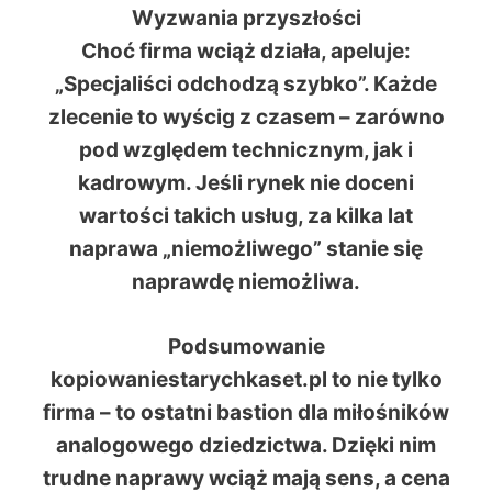
Wyzwania przyszłości
Choć firma wciąż działa, apeluje:
„Specjaliści odchodzą szybko”
. Każde
zlecenie to wyścig z czasem – zarówno
pod względem technicznym, jak i
kadrowym. Jeśli rynek nie doceni
wartości takich usług, za kilka lat
naprawa „niemożliwego” stanie się
naprawdę niemożliwa.
Podsumowanie
kopiowaniestarychkaset.pl
to nie tylko
firma –
to ostatni bastion
dla miłośników
analogowego dziedzictwa. Dzięki nim
trudne naprawy wciąż mają sens, a cena