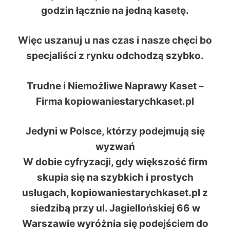
godzin łącznie na jedną kasetę.
Więc uszanuj u nas czas i nasze chęci bo
specjaliści z rynku odchodzą szybko.
Trudne i Niemożliwe Naprawy Kaset –
Firma kopiowaniestarychkaset.pl
Jedyni w Polsce, którzy podejmują się
wyzwań
W dobie cyfryzacji, gdy większość firm
skupia się na szybkich i prostych
usługach,
kopiowaniestarychkaset.pl
z
siedzibą przy ul. Jagiellońskiej 66 w
Warszawie wyróżnia się podejściem do