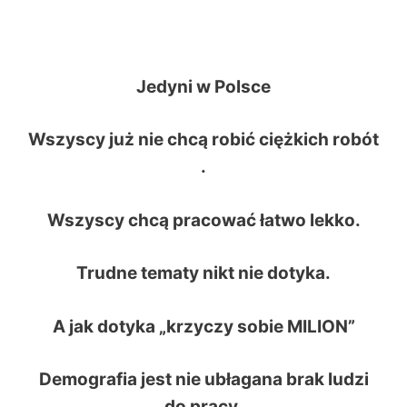
Jedyni w Polsce
Wszyscy już nie chcą robić ciężkich robót
.
Wszyscy chcą pracować łatwo lekko.
Trudne tematy nikt nie dotyka.
A jak dotyka „krzyczy sobie MILION”
Demografia jest nie ubłagana brak ludzi
do pracy.