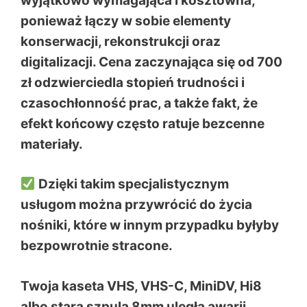
wyjątkowo wymagająca i kosztowna,
ponieważ łączy w sobie elementy
konserwacji, rekonstrukcji oraz
digitalizacji. Cena zaczynająca się
od 700
zł
odzwierciedla stopień trudności i
czasochłonność prac, a także fakt, że
efekt końcowy często ratuje bezcenne
materiały.
Dzięki takim specjalistycznym
usługom można przywrócić do życia
nośniki, które w innym przypadku byłyby
bezpowrotnie stracone.
Twoja kaseta VHS, VHS-C, MiniDV, Hi8
albo stara szpula 8mm uległa awarii.