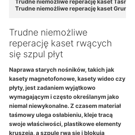
Trudne niemożliwe reperację kaset Taśma 
Trudne niemożliwe reperację kaset Grundig
Trudne niemożliwe
reperację kaset rwących
się szpul płyt
Naprawa starych nośników, takich jak
kasety magnetofonowe, kasety wideo czy
płyty, jest zadaniem wyjątkowo
wymagającym i często określanym jako
niemal niewykonalne. Z czasem materiał
taśmowy ulega osłabieniu, kleje tracą
swoje właściwości, plastikowe elementy
kruszeją, a szpule rwą się i blokują