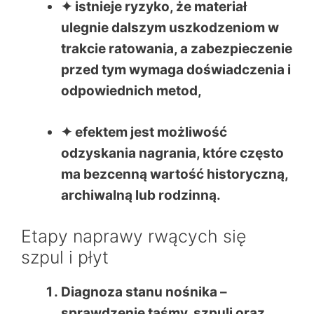
✦ istnieje ryzyko, że materiał
ulegnie dalszym uszkodzeniom w
trakcie ratowania, a zabezpieczenie
przed tym wymaga doświadczenia i
odpowiednich metod,
✦ efektem jest możliwość
odzyskania nagrania, które często
ma bezcenną wartość historyczną,
archiwalną lub rodzinną.
Etapy naprawy rwących się
szpul i płyt
Diagnoza stanu nośnika
–
sprawdzenie taśmy, szpuli oraz