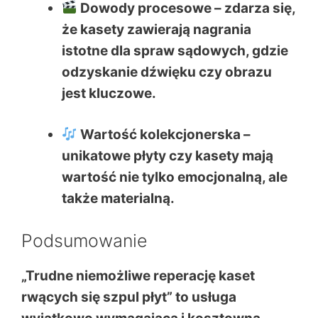
Dowody procesowe
– zdarza się,
że kasety zawierają nagrania
istotne dla spraw sądowych, gdzie
odzyskanie dźwięku czy obrazu
jest kluczowe.
Wartość kolekcjonerska
–
unikatowe płyty czy kasety mają
wartość nie tylko emocjonalną, ale
także materialną.
Podsumowanie
„Trudne niemożliwe reperację kaset
rwących się szpul płyt” to usługa