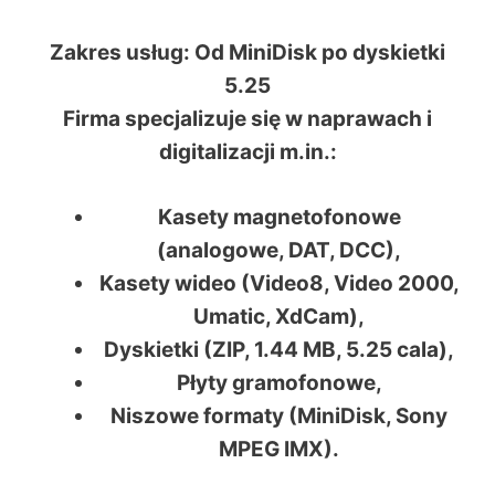
Zakres usług: Od MiniDisk po dyskietki
5.25
Firma specjalizuje się w naprawach i
digitalizacji m.in.:
Kasety magnetofonowe
(analogowe, DAT, DCC),
Kasety wideo
(Video8, Video 2000,
Umatic, XdCam),
Dyskietki
(ZIP, 1.44 MB, 5.25 cala),
Płyty gramofonowe
,
Niszowe formaty
(MiniDisk, Sony
MPEG IMX).