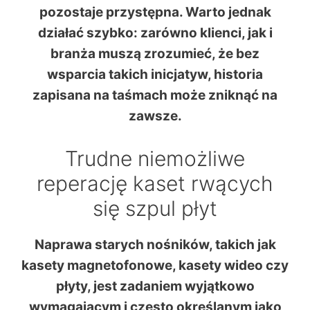
pozostaje przystępna. Warto jednak
działać szybko: zarówno klienci, jak i
branża muszą zrozumieć, że bez
wsparcia takich inicjatyw, historia
zapisana na taśmach może zniknąć na
zawsze.
Trudne niemożliwe
reperację kaset rwących
się szpul płyt
Naprawa starych nośników, takich jak
kasety magnetofonowe, kasety wideo czy
płyty, jest zadaniem wyjątkowo
wymagającym i często określanym jako