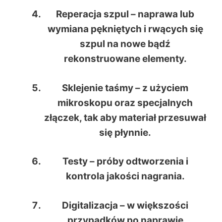
Reperacja szpul
– naprawa lub
wymiana pękniętych i rwących się
szpul na nowe bądź
rekonstruowane elementy.
Sklejenie taśmy
– z użyciem
mikroskopu oraz specjalnych
złączek, tak aby materiał przesuwał
się płynnie.
Testy
– próby odtworzenia i
kontrola jakości nagrania.
Digitalizacja
– w większości
przypadków po naprawie