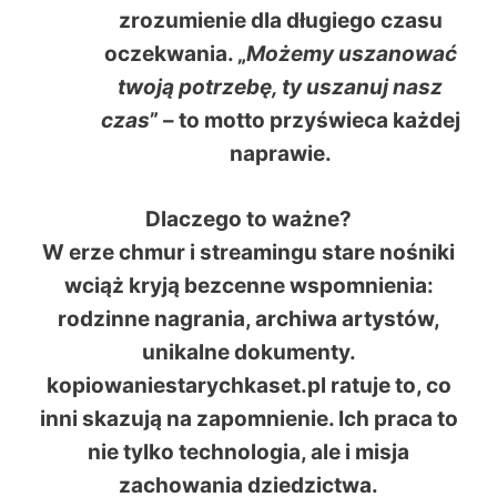
zrozumienie dla długiego czasu
oczekwania. „
Możemy uszanować
twoją potrzebę, ty uszanuj nasz
czas
” – to motto przyświeca każdej
naprawie.
Dlaczego to ważne?
W erze chmur i streamingu stare nośniki
wciąż kryją bezcenne wspomnienia:
rodzinne nagrania, archiwa artystów,
unikalne dokumenty.
kopiowaniestarychkaset.pl
ratuje to, co
inni skazują na zapomnienie. Ich praca to
nie tylko technologia, ale i misja
zachowania dziedzictwa.