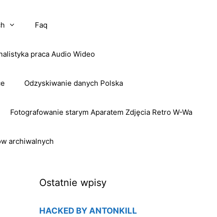
ch
Faq
nalistyka praca Audio Wideo
ce
Odzyskiwanie danych Polska
Fotografowanie starym Aparatem Zdjęcia Retro W-Wa
ow archiwalnych
Ostatnie wpisy
HACKED BY ANTONKILL