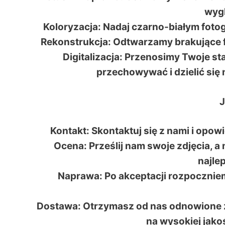
wygl
Koloryzacja: Nadaj czarno-białym fotog
Rekonstrukcja: Odtwarzamy brakujące f
Digitalizacja: Przenosimy Twoje st
przechowywać i dzielić się 
J
Kontakt: Skontaktuj się z nami i opo
Ocena: Prześlij nam swoje zdjęcia, 
najle
Naprawa: Po akceptacji rozpoczniem
Dostawa: Otrzymasz od nas odnowione zdj
na wysokiej jako