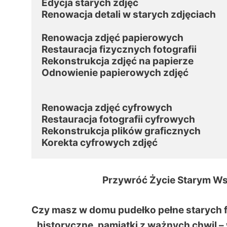
Edycja starych zdjęć

Renowacja detali w starych zdjęciach

Renowacja zdjęć papierowych

Restauracja fizycznych fotografii

Rekonstrukcja zdjęć na papierze

Odnowienie papierowych zdjęć

Renowacja zdjęć cyfrowych

Restauracja fotografii cyfrowych

Rekonstrukcja plików graficznych

Korekta cyfrowych zdjęć
Przywróć Życie Starym W
Czy masz w domu pudełko pełne starych fo
historyczne, pamiątki z ważnych chwil – w