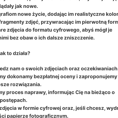
ądały jak nowe.
rafiom nowe życie, dodając im realistyczne kolor
ragmenty zdjęć, przywracając im pierwotną for
are zdjęcia do formatu cyfrowego, abyś mógł je
nimi bez obaw o ich dalsze zniszczenie.
ak to działa?
wiedz nam o swoich zdjęciach oraz oczekiwaniach
a my dokonamy bezpłatnej oceny i zaproponujemy
psze rozwiązania.
y proces naprawy, informując Cię na bieżąco o
postępach.
ęcia w formie cyfrowej oraz, jeśli chcesz, wyd
ści papierze fotograficznym.