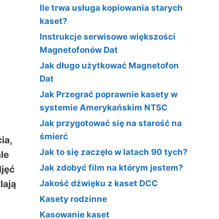
Ile trwa usługa kopiowania starych
kaset?
Instrukcje serwisowe większości
Magnetofonów Dat
Jak długo użytkować Magnetofon
Dat
Jak Przegrać poprawnie kasety w
systemie Amerykańskim NTSC
Jak przygotować się na starość na
śmierć
ia,
Jak to się zaczęło w latach 90 tych?
le
Jak zdobyć film na którym jestem?
djęć
lają
Jakość dźwięku z kaset DCC
Kasety rodzinne
Kasowanie kaset