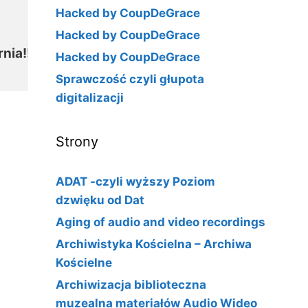
Hacked by CoupDeGrace
Hacked by CoupDeGrace
ia!!

Hacked by CoupDeGrace
Sprawczość czyli głupota
digitalizacji
Strony
ADAT -czyli wyższy Poziom
dzwięku od Dat
Aging of audio and video recordings
Archiwistyka Kościelna – Archiwa
Kościelne
Archiwizacja biblioteczna
muzealna materiałów Audio Wideo