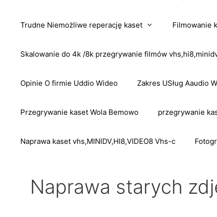
Trudne Niemożliwe reperację kaset
Filmowanie 
Skalowanie do 4k /8k przegrywanie filmów vhs,hi8,mini
Opinie O firmie Uddio Wideo
Zakres USług Aaudio 
Przegrywanie kaset Wola Bemowo
przegrywanie kas
Naprawa kaset vhs,MINIDV,HI8,VIDEO8 Vhs-c
Fotogr
Naprawa starych zd