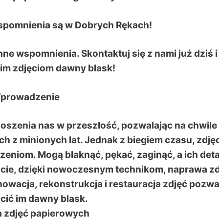
spomnienia są w Dobrych Rękach!
nne wspomnienia. Skontaktuj się z nami już dziś i
im zdjęciom dawny blask!
prowadzenie
oszenia nas w przeszłość, pozwalając na chwile
 z minionych lat. Jednak z biegiem czasu, zdjęc
zeniom. Mogą blaknąć, pękać, zaginąć, a ich deta
ęście, dzięki nowoczesnym technikom, naprawa z
enowacja, rekonstrukcja i restauracja zdjęć pozwa
cić im dawny blask.
 zdjęć papierowych