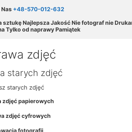
 Nas 
+48-570-012-632
 sztukę Najlepsza Jakość Nie fotograf nie Drukarn
ma Tylko od naprawy Pamiątek
awa zdjęć
 starych zdjęć
sz starych zdjęć
 zdjęć papierowych
a zdjęć cyfrowych
wacja fotografii