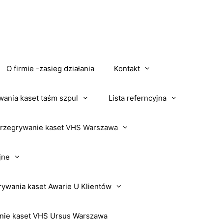
O firmie -zasieg działania
Kontakt
wania kaset taśm szpul
Lista referncyjna
rzegrywanie kaset VHS Warszawa
jne
rywania kaset Awarie U Klientów
nie kaset VHS Ursus Warszawa