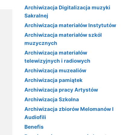
Archiwizacja Digitalizacja muzyki
Sakralnej
Archiwizacja materiałów Instytutów
Archiwizacja materiałów szkól
muzycznych
Archiwizacja materiałów
telewizyjnych i radiowych
Archiwizacja muzealiów
Archiwizacja pamiątek
Archiwizacja pracy Artystów
Archiwizacja Szkolna
Archiwizacja zbiorów Melomanów I
Audiofili
Benefis