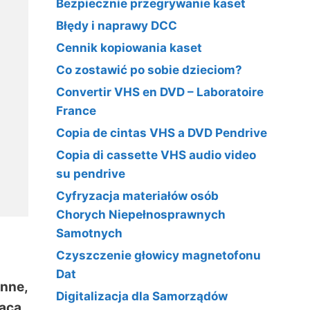
Bezpiecznie przegrywanie kaset
Błędy i naprawy DCC
Cennik kopiowania kaset
Co zostawić po sobie dzieciom?
Convertir VHS en DVD – Laboratoire
France
Copia de cintas VHS a DVD Pendrive
Copia di cassette VHS audio video
su pendrive
Cyfryzacja materiałów osób
Chorych Niepełnosprawnych
Samotnych
Czyszczenie głowicy magnetofonu
Dat
inne,
Digitalizacja dla Samorządów
racą