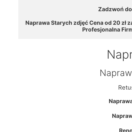
Zadzwoń do
 Naprawa Starych zdjęć Cena od 20 zł za
Profesjonalna Fir
Napr
Naprawa
Retu
Naprawa
Napraw
Reno