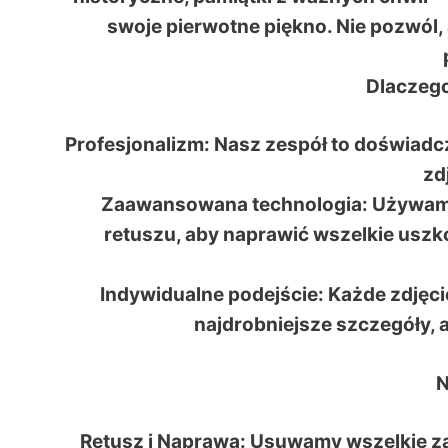
swoje pierwotne piękno. Nie pozwól
Dlaczego
Profesjonalizm: Nasz zespół to doświadcze
zd
Zaawansowana technologia: Używamy
retuszu, aby naprawić wszelkie uszko
Indywidualne podejście: Każde zdjęcie
najdrobniejsze szczegóły, 
N
Retusz i Naprawa: Usuwamy wszelkie za