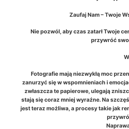
Zaufaj Nam – Twoje W
Nie pozwól, aby czas zatarł Twoje ce
przywróć swo
W
Fotografie mają niezwykłą moc przen
zanurzyć się w wspomnieniach i emocjach
zwłaszcza te papierowe, ulegają zniszc
stają się coraz mniej wyraźne. Na szcz
jest teraz możliwa, a procesy takie jak r
przywró
Naprawa