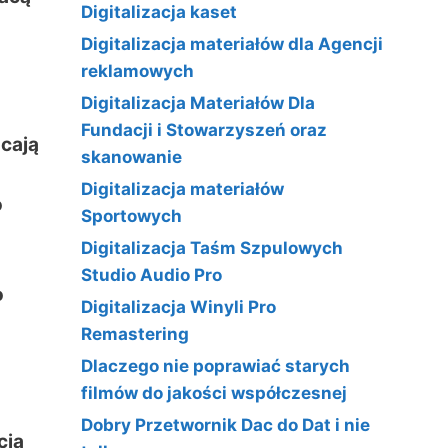
Digitalizacja kaset
Digitalizacja materiałów dla Agencji
reklamowych
Digitalizacja Materiałów Dla
Fundacji i Stowarzyszeń oraz
acają
skanowanie
Digitalizacja materiałów
o
Sportowych
Digitalizacja Taśm Szpulowych
Studio Audio Pro
o
Digitalizacja Winyli Pro
Remastering
Dlaczego nie poprawiać starych
filmów do jakości współczesnej
Dobry Przetwornik Dac do Dat i nie
cia