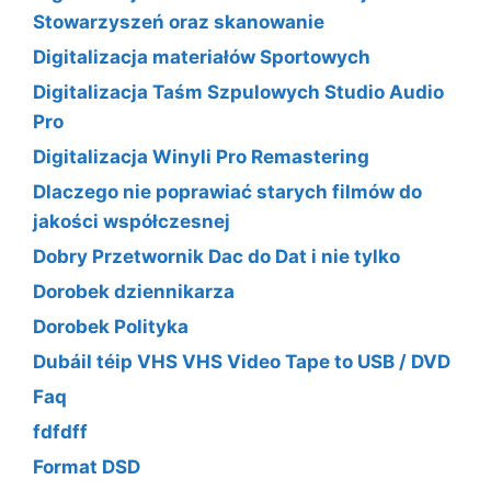
Stowarzyszeń oraz skanowanie
Digitalizacja materiałów Sportowych
Digitalizacja Taśm Szpulowych Studio Audio
Pro
Digitalizacja Winyli Pro Remastering
Dlaczego nie poprawiać starych filmów do
jakości współczesnej
Dobry Przetwornik Dac do Dat i nie tylko
Dorobek dziennikarza
Dorobek Polityka
Dubáil téip VHS VHS Video Tape to USB / DVD
Faq
fdfdff
Format DSD