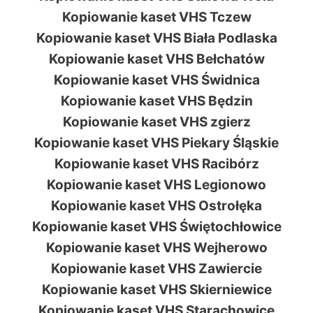
Kopiowanie kaset VHS Tczew
Kopiowanie kaset VHS Biała Podlaska
Kopiowanie kaset VHS Bełchatów
Kopiowanie kaset VHS Świdnica
Kopiowanie kaset VHS Będzin
Kopiowanie kaset VHS zgierz
Kopiowanie kaset VHS Piekary Śląskie
Kopiowanie kaset VHS Racibórz
Kopiowanie kaset VHS Legionowo
Kopiowanie kaset VHS Ostrołęka
Kopiowanie kaset VHS Świętochłowice
Kopiowanie kaset VHS Wejherowo
Kopiowanie kaset VHS Zawiercie
Kopiowanie kaset VHS Skierniewice
Kopiowanie kaset VHS Starachowice