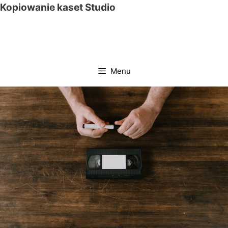
Przejdź
Kopiowanie kaset Studio
do
treści
Menu