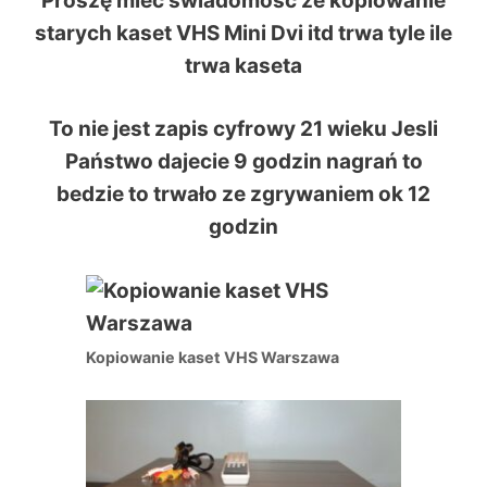
Proszę mieć swiadomość że kopiowanie
starych kaset VHS Mini Dvi itd trwa tyle ile
trwa kaseta
To nie jest zapis cyfrowy 21 wieku Jesli
Państwo dajecie 9 godzin nagrań to
bedzie to trwało ze zgrywaniem ok 12
godzin
Kopiowanie kaset VHS Warszawa