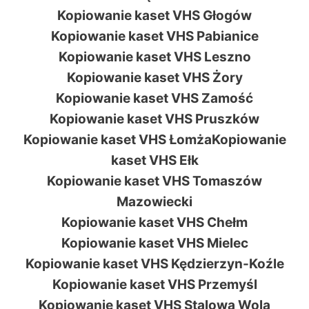
Kopiowanie kaset VHS Głogów
Kopiowanie kaset VHS Pabianice
Kopiowanie kaset VHS Leszno
Kopiowanie kaset VHS Żory
Kopiowanie kaset VHS Zamość
Kopiowanie kaset VHS Pruszków
Kopiowanie kaset VHS ŁomżaKopiowanie
kaset VHS Ełk
Kopiowanie kaset VHS Tomaszów
Mazowiecki
Kopiowanie kaset VHS Chełm
Kopiowanie kaset VHS Mielec
Kopiowanie kaset VHS Kędzierzyn-Koźle
Kopiowanie kaset VHS Przemyśl
Kopiowanie kaset VHS Stalowa Wola