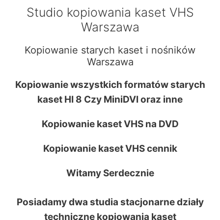
Studio kopiowania kaset VHS
Warszawa
Kopiowanie starych kaset i nośników
Warszawa
Kopiowanie wszystkich formatów starych
kaset HI 8 Czy MiniDVI oraz inne
Kopiowanie kaset VHS na DVD
Kopiowanie kaset VHS cennik
Witamy Serdecznie
Posiadamy dwa studia stacjonarne działy
techniczne kopiowania kaset