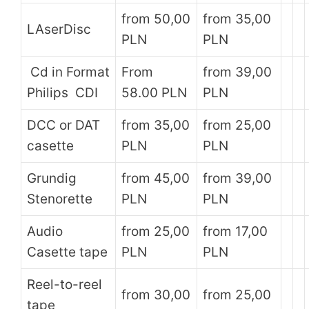
from 50,00
from 35,00
LAserDisc
PLN
PLN
Cd in Format
From
from 39,00
Philips CDI
58.00 PLN
PLN
DCC or DAT
from 35,00
from 25,00
casette
PLN
PLN
Grundig
from 45,00
from 39,00
Stenorette
PLN
PLN
Audio
from 25,00
from 17,00
Casette tape
PLN
PLN
Reel-to-reel
from 30,00
from 25,00
tape