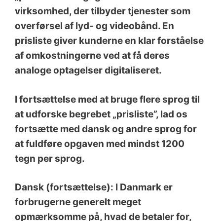
virksomhed, der tilbyder tjenester som
overførsel af lyd- og videobånd. En
prisliste giver kunderne en klar forståelse
af omkostningerne ved at få deres
analoge optagelser digitaliseret.
I fortsættelse med at bruge flere sprog til
at udforske begrebet „prisliste”, lad os
fortsætte med dansk og andre sprog for
at fuldføre opgaven med mindst 1200
tegn per sprog.
Dansk (fortsættelse): I Danmark er
forbrugerne generelt meget
opmærksomme på, hvad de betaler for,