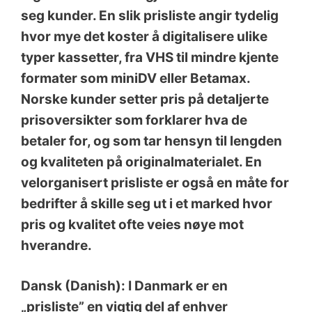
seg kunder. En slik prisliste angir tydelig
hvor mye det koster å digitalisere ulike
typer kassetter, fra VHS til mindre kjente
formater som miniDV eller Betamax.
Norske kunder setter pris på detaljerte
prisoversikter som forklarer hva de
betaler for, og som tar hensyn til lengden
og kvaliteten på originalmaterialet. En
velorganisert prisliste er også en måte for
bedrifter å skille seg ut i et marked hvor
pris og kvalitet ofte veies nøye mot
hverandre.
Dansk (Danish): I Danmark er en
„prisliste” en vigtig del af enhver