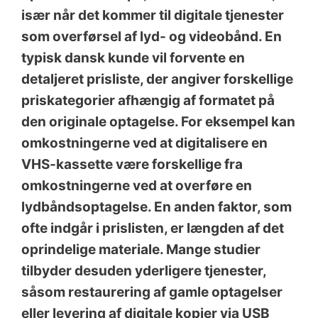
især når det kommer til digitale tjenester
som overførsel af lyd- og videobånd. En
typisk dansk kunde vil forvente en
detaljeret prisliste, der angiver forskellige
priskategorier afhængig af formatet på
den originale optagelse. For eksempel kan
omkostningerne ved at digitalisere en
VHS-kassette være forskellige fra
omkostningerne ved at overføre en
lydbåndsoptagelse. En anden faktor, som
ofte indgår i prislisten, er længden af det
oprindelige materiale. Mange studier
tilbyder desuden yderligere tjenester,
såsom restaurering af gamle optagelser
eller levering af digitale kopier via USB