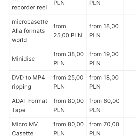
PLN
PLN
recorder reel
microcasette
from
from 18,00
Alla formats
25,00 PLN
PLN
world
from 38,00
from 19,00
Minidisc
PLN
PLN
DVD to MP4
from 25,00
from 18,00
ripping
PLN
PLN
ADAT Format
from 80,00
from 60,00
Tape
PLN
PLN
Micro MV
from 80,00
from 70,00
Casette
PLN
PLN