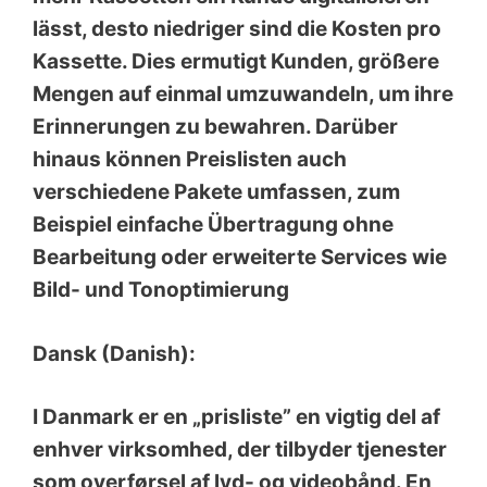
lässt, desto niedriger sind die Kosten pro
Kassette. Dies ermutigt Kunden, größere
Mengen auf einmal umzuwandeln, um ihre
Erinnerungen zu bewahren. Darüber
hinaus können Preislisten auch
verschiedene Pakete umfassen, zum
Beispiel einfache Übertragung ohne
Bearbeitung oder erweiterte Services wie
Bild- und Tonoptimierung
Dansk (Danish):
I Danmark er en „prisliste” en vigtig del af
enhver virksomhed, der tilbyder tjenester
som overførsel af lyd- og videobånd. En