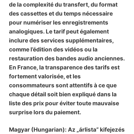
de la complexité du transfert, du format
des cassettes et du temps nécessaire
pour numériser les enregistrements
analogiques. Le tarif peut également
inclure des services supplémentaires,
comme l’édition des vidéos ou la
restauration des bandes audio anciennes.
En France, la transparence des tarifs est
fortement valorisée, et les
consommateurs sont attentifs à ce que
chaque détail soit bien expliqué dans la
liste des prix pour éviter toute mauvaise
surprise lors du paiement.
Magyar (Hungarian): Az „árlista” kifejezés