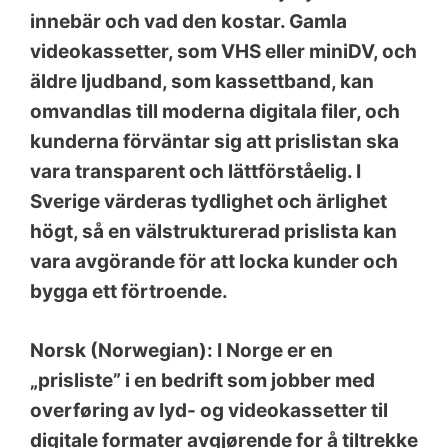
innebär och vad den kostar. Gamla
videokassetter, som VHS eller miniDV, och
äldre ljudband, som kassettband, kan
omvandlas till moderna digitala filer, och
kunderna förväntar sig att prislistan ska
vara transparent och lättförståelig. I
Sverige värderas tydlighet och ärlighet
högt, så en välstrukturerad prislista kan
vara avgörande för att locka kunder och
bygga ett förtroende.
Norsk (Norwegian): I Norge er en
„prisliste” i en bedrift som jobber med
overføring av lyd- og videokassetter til
digitale formater avgjørende for å tiltrekke