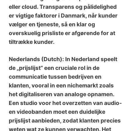
eller cloud. Transparens og pålidelighed
er vigtige faktorer i Danmark, når kunder
vælger en tjeneste, så en klar og
overskuelig prisliste er afgørende for at
tiltrække kunder.
Nederlands (Dutch): In Nederland speelt
de „prijslijst” een cruciale rol in de
communicatie tussen bedrijven en
klanten, vooral in een nichemarkt zoals
het digitaliseren van analoge opnamen.
Een studio voor het overzetten van audio-
en videobanden moet een duidelijke
prijslijst aanbieden, zodat klanten precies
weten wat ze kunnen verwachten. Het