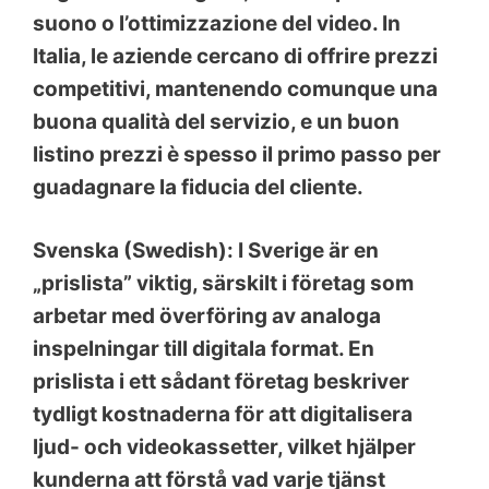
suono o l’ottimizzazione del video. In
Italia, le aziende cercano di offrire prezzi
competitivi, mantenendo comunque una
buona qualità del servizio, e un buon
listino prezzi è spesso il primo passo per
guadagnare la fiducia del cliente.
Svenska (Swedish): I Sverige är en
„prislista” viktig, särskilt i företag som
arbetar med överföring av analoga
inspelningar till digitala format. En
prislista i ett sådant företag beskriver
tydligt kostnaderna för att digitalisera
ljud- och videokassetter, vilket hjälper
kunderna att förstå vad varje tjänst