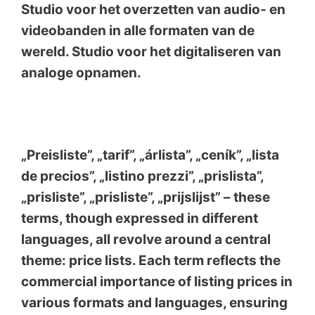
Studio voor het overzetten van audio- en
videobanden in alle formaten van de
wereld. Studio voor het digitaliseren van
analoge opnamen
.
„Preisliste”, „tarif”, „árlista”, „ceník”, „lista
de precios”, „listino prezzi”, „prislista”,
„prisliste”, „prisliste”, „prijslijst” – these
terms, though expressed in different
languages, all revolve around a central
theme: price lists. Each term reflects the
commercial importance of listing prices in
various formats and languages, ensuring