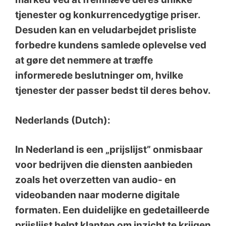
tjenester og konkurrencedygtige priser.
Desuden kan en veludarbejdet prisliste
forbedre kundens samlede oplevelse ved
at gøre det nemmere at træffe
informerede beslutninger om, hvilke
tjenester der passer bedst til deres behov.
Nederlands (Dutch):
In Nederland is een „prijslijst” onmisbaar
voor bedrijven die diensten aanbieden
zoals het overzetten van audio- en
videobanden naar moderne digitale
formaten. Een duidelijke en gedetailleerde
prijslijst helpt klanten om inzicht te krijgen