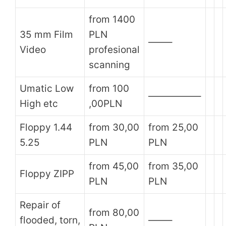
from 1400
35 mm Film
PLN
——–
Video
profesional
scanning
Umatic Low
from 100
—————–
High etc
,00PLN
Floppy 1.44
from 30,00
from 25,00
5.25
PLN
PLN
from 45,00
from 35,00
Floppy ZIPP
PLN
PLN
Repair of
from 80,00
flooded, torn,
——–