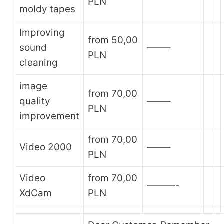
PLN
moldy tapes
Improving
from 50,00
sound
——–
PLN
cleaning
image
from 70,00
quality
——–
PLN
improvement
from 70,00
Video 2000
——–
PLN
Video
from 70,00
———-
XdCam
PLN