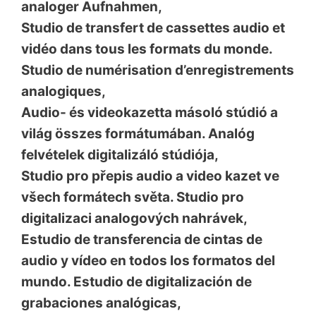
analoger Aufnahmen
,
Studio de transfert de cassettes audio et
vidéo dans tous les formats du monde.
Studio de numérisation d’enregistrements
analogiques
,
Audio- és videokazetta másoló stúdió a
világ összes formátumában. Analóg
felvételek digitalizáló stúdiója
,
Studio pro přepis audio a video kazet ve
všech formátech světa. Studio pro
digitalizaci analogových nahrávek
,
Estudio de transferencia de cintas de
audio y vídeo en todos los formatos del
mundo. Estudio de digitalización de
grabaciones analógicas
,