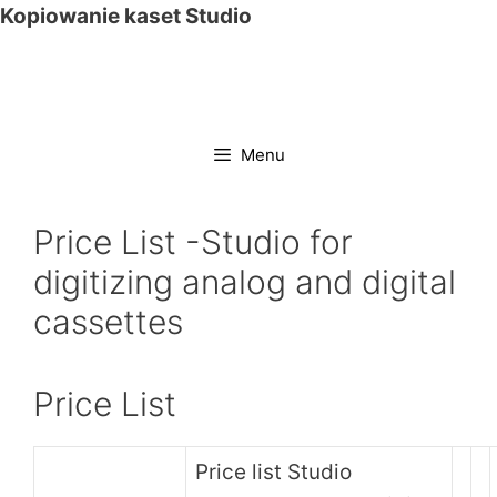
Przejdź
Kopiowanie kaset Studio
do
treści
Menu
Price List -Studio for
digitizing analog and digital
cassettes
Price List
Price list Studio