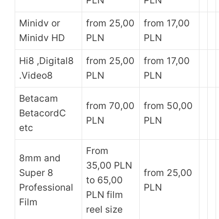
PLN
PLN
Minidv or
from 25,00
from 17,00
Minidv HD
PLN
PLN
Hi8 ,Digital8
from 25,00
from 17,00
.Video8
PLN
PLN
Betacam
from 70,00
from 50,00
BetacordC
PLN
PLN
etc
From
8mm and
35,00 PLN
Super 8
from 25,00
to 65,00
Professional
PLN
PLN film
Film
reel size