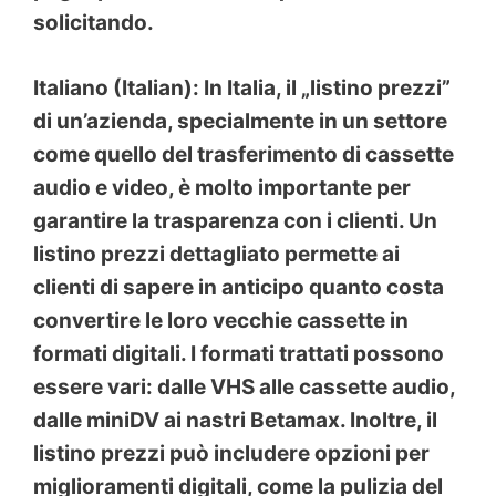
solicitando.
Italiano (Italian): In Italia, il „listino prezzi”
di un’azienda, specialmente in un settore
come quello del trasferimento di cassette
audio e video, è molto importante per
garantire la trasparenza con i clienti. Un
listino prezzi dettagliato permette ai
clienti di sapere in anticipo quanto costa
convertire le loro vecchie cassette in
formati digitali. I formati trattati possono
essere vari: dalle VHS alle cassette audio,
dalle miniDV ai nastri Betamax. Inoltre, il
listino prezzi può includere opzioni per
miglioramenti digitali, come la pulizia del