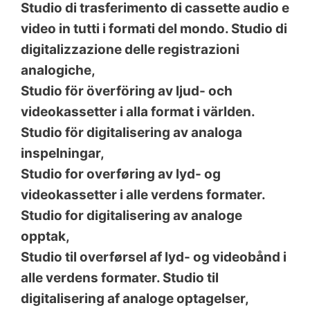
Studio di trasferimento di cassette audio e
video in tutti i formati del mondo. Studio di
digitalizzazione delle registrazioni
analogiche
,
Studio för överföring av ljud- och
videokassetter i alla format i världen.
Studio för digitalisering av analoga
inspelningar
,
Studio for overføring av lyd- og
videokassetter i alle verdens formater.
Studio for digitalisering av analoge
opptak
,
Studio til overførsel af lyd- og videobånd i
alle verdens formater. Studio til
digitalisering af analoge optagelser
,