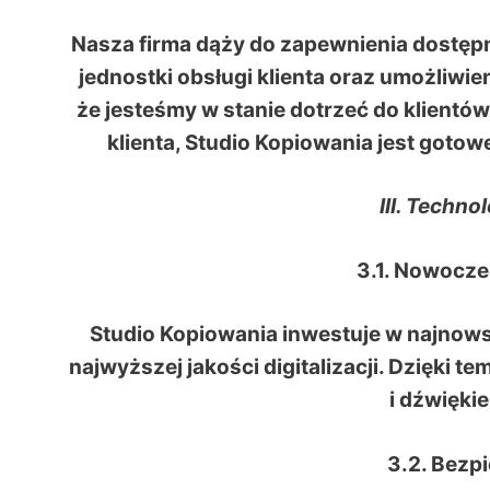
Nasza firma dąży do zapewnienia dostępn
jednostki obsługi klienta oraz umożliwie
że jesteśmy w stanie dotrzeć do klientów
klienta, Studio Kopiowania jest gotow
III. Techn
3.1. Nowocze
Studio Kopiowania inwestuje w najnows
najwyższej jakości digitalizacji. Dzięki 
i dźwiękie
3.2. Bezp