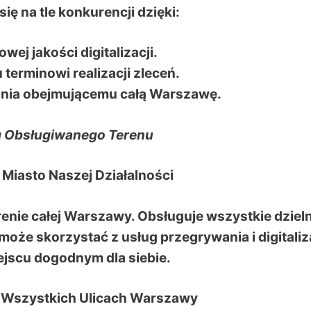
ię na tle konkurencji dzięki:
wej jakości digitalizacji.
terminowi realizacji zleceń.
ania obejmującemu całą Warszawę.
g Obsługiwanego Terenu
 Miasto Naszej Działalności
enie całej Warszawy. Obsługuje wszystkie dzieln
oże skorzystać z usług przegrywania i digitaliz
jscu dogodnym dla siebie.
a Wszystkich Ulicach Warszawy