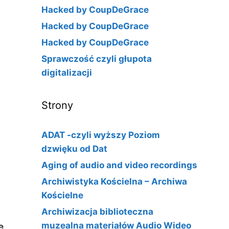
Hacked by CoupDeGrace
Hacked by CoupDeGrace
Hacked by CoupDeGrace
Sprawczość czyli głupota
digitalizacji
Strony
ADAT -czyli wyższy Poziom
dzwięku od Dat
Aging of audio and video recordings
Archiwistyka Kościelna – Archiwa
Kościelne
Archiwizacja biblioteczna
muzealna materiałów Audio Wideo
ę