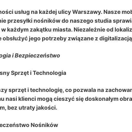
ości usług na każdej ulicy Warszawy. Nasze mob
nie przesyłki nośników do naszego studia sprawi
 w każdym zakątku miasta. Niezależnie od lokaliz
e obsłużyć jego potrzeby związane z digitalizacją
ologia i Bezpieczeństwo
sny Sprzęt i Technologia
zy sprzęt i technologię, co pozwala na zachowa
temu nasi klienci mogą cieszyć się doskonałym ob
m, bez utraty jakości.
ieczeństwo Nośników