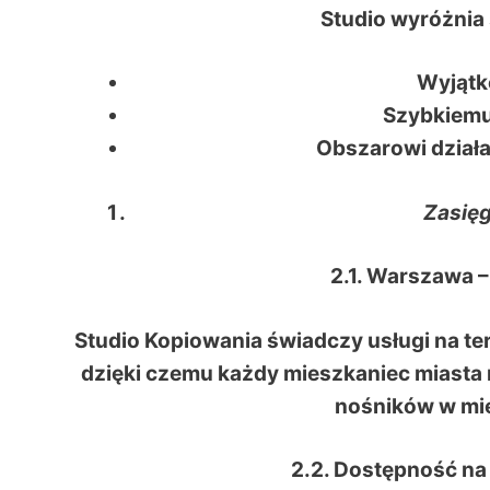
Studio wyróżnia s
Wyjątko
Szybkiemu 
Obszarowi dział
Zasię
2.1. Warszawa –
Studio Kopiowania świadczy usługi na ter
dzięki czemu każdy mieszkaniec miasta m
nośników w mie
2.2. Dostępność n