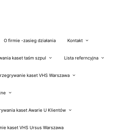
O firmie -zasieg działania
Kontakt
wania kaset taśm szpul
Lista referncyjna
rzegrywanie kaset VHS Warszawa
jne
rywania kaset Awarie U Klientów
nie kaset VHS Ursus Warszawa