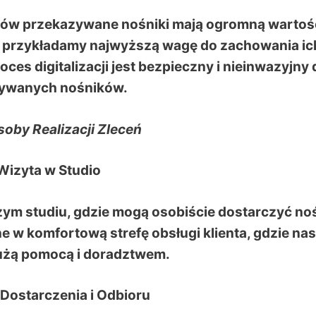
entów przekazywane nośniki mają ogromną wartoś
o przykładamy najwyższą wagę do zachowania ic
ces digitalizacji jest bezpieczny i nieinwazyjny 
ywanych nośników.
oby Realizacji Zleceń
 Wizyta w Studio
zym studiu, gdzie mogą osobiście dostarczyć noś
ne w komfortową strefę obsługi klienta, gdzie nas
użą pomocą i doradztwem.
 Dostarczenia i Odbioru