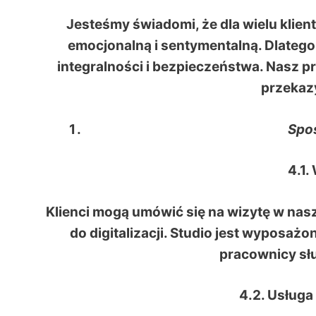
Jesteśmy świadomi, że dla wielu kli
emocjonalną i sentymentalną. Dlateg
integralności i bezpieczeństwa. Nasz pro
przekaz
Spos
4.1.
Klienci mogą umówić się na wizytę w nas
do digitalizacji. Studio jest wyposażo
pracownicy sł
4.2. Usługa