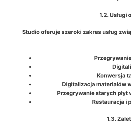
1.2. Usługi
Studio oferuje szeroki zakres usług zwi
Przegrywanie
Digital
Konwersja t
Digitalizacja materiałów 
Przegrywanie starych płyt 
Restauracja i 
1.3. Zal