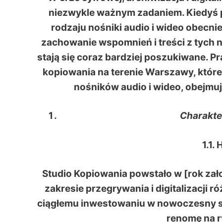
niezwykle ważnym zadaniem. Kiedyś p
rodzaju nośniki audio i wideo obecnie
zachowanie wspomnień i treści z tych no
stają się coraz bardziej poszukiwane. Pr
kopiowania na terenie Warszawy, które 
nośników audio i wideo, obejmuj
Charakte
1.1.
Studio Kopiowania powstało w [rok zało
zakresie przegrywania i digitalizacji 
ciągłemu inwestowaniu w nowoczesny s
renomę na ry