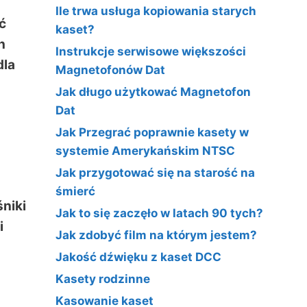
Ile trwa usługa kopiowania starych
ć
kaset?
h
Instrukcje serwisowe większości
dla
Magnetofonów Dat
Jak długo użytkować Magnetofon
Dat
Jak Przegrać poprawnie kasety w
systemie Amerykańskim NTSC
Jak przygotować się na starość na
śmierć
niki
Jak to się zaczęło w latach 90 tych?
i
Jak zdobyć film na którym jestem?
Jakość dźwięku z kaset DCC
Kasety rodzinne
Kasowanie kaset