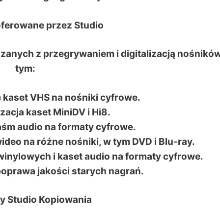
 oferowane przez Studio
ązanych z przegrywaniem i digitalizacją nośników
tym:
 kaset VHS na nośniki cyfrowe.
izacja kaset MiniDV i Hi8.
aśm audio na formaty cyfrowe.
wideo na różne nośniki, w tym DVD i Blu-ray.
winylowych i kaset audio na formaty cyfrowe.
poprawa jakości starych nagrań.
ety Studio Kopiowania