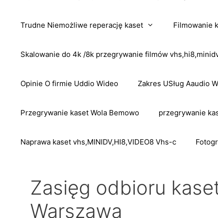
Trudne Niemożliwe reperację kaset
Filmowanie 
Skalowanie do 4k /8k przegrywanie filmów vhs,hi8,mini
Opinie O firmie Uddio Wideo
Zakres USług Aaudio 
Przegrywanie kaset Wola Bemowo
przegrywanie kas
Naprawa kaset vhs,MINIDV,HI8,VIDEO8 Vhs-c
Fotogr
Zasięg odbioru kase
Warszawa