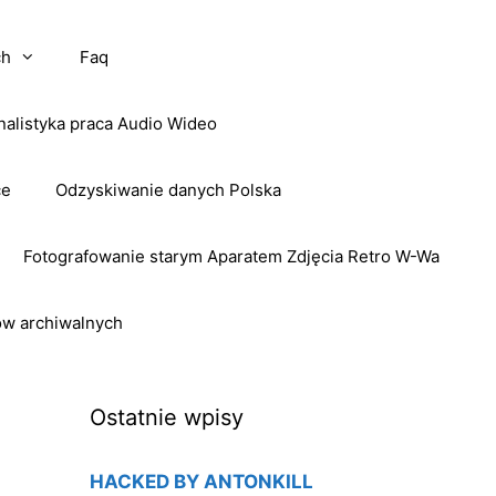
ch
Faq
nalistyka praca Audio Wideo
ce
Odzyskiwanie danych Polska
Fotografowanie starym Aparatem Zdjęcia Retro W-Wa
ow archiwalnych
Ostatnie wpisy
HACKED BY ANTONKILL