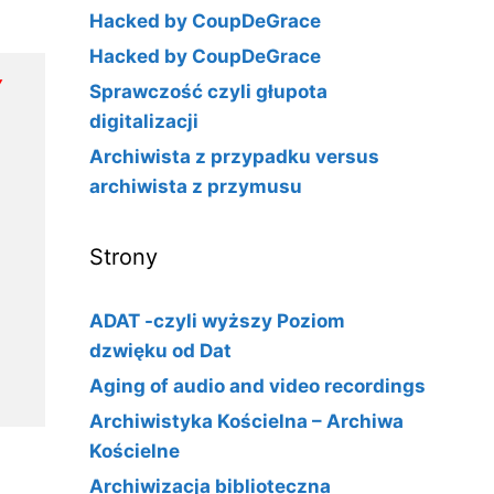
Hacked by CoupDeGrace
Hacked by CoupDeGrace
Y
Sprawczość czyli głupota
digitalizacji
Archiwista z przypadku versus
archiwista z przymusu
Strony
ADAT -czyli wyższy Poziom
dzwięku od Dat
Aging of audio and video recordings
Archiwistyka Kościelna – Archiwa
Kościelne
Archiwizacja biblioteczna