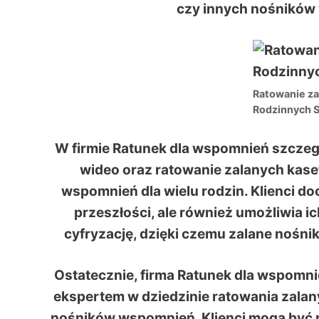
czy innych nośników 
Ratowanie za
Rodzinnych 
W firmie Ratunek dla wspomnień szczegó
wideo oraz ratowanie zalanych kase
wspomnień dla wielu rodzin. Klienci doc
przeszłości, ale również umożliwia 
cyfryzację, dzięki czemu zalane nośni
Ostatecznie, firma Ratunek dla wspomni
ekspertem w dziedzinie ratowania zalan
nośników wspomnień. Klienci mogą być p