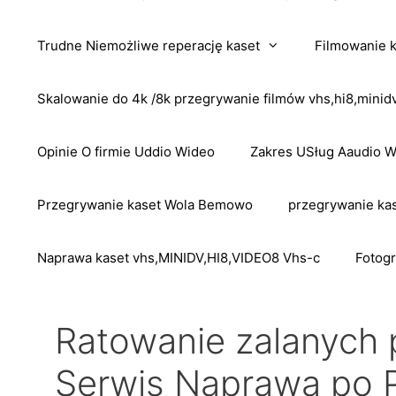
Trudne Niemożliwe reperację kaset
Filmowanie 
Skalowanie do 4k /8k przegrywanie filmów vhs,hi8,mini
Opinie O firmie Uddio Wideo
Zakres USług Aaudio 
Przegrywanie kaset Wola Bemowo
przegrywanie kas
Naprawa kaset vhs,MINIDV,HI8,VIDEO8 Vhs-c
Fotogr
Ratowanie zalanych 
Serwis Naprawa po 