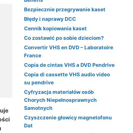
Benefis
Bezpiecznie przegrywanie kaset
Błędy i naprawy DCC
Cennik kopiowania kaset
Co zostawić po sobie dzieciom?
Convertir VHS en DVD – Laboratoire
France
Copia de cintas VHS a DVD Pendrive
Copia di cassette VHS audio video
su pendrive
Cyfryzacja materiałów osób
Chorych Niepełnosprawnych
Samotnych
zuje
Czyszczenie głowicy magnetofonu
ości
Dat
u