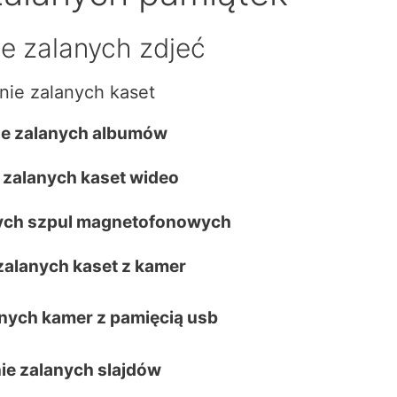
e zalanych zdjeć
nie zalanych kaset
e zalanych albumów
 zalanych kaset wideo
ych szpul magnetofonowych
zalanych kaset z kamer
nych kamer z pamięcią usb
ie zalanych slajdów