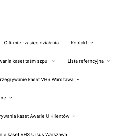
O firmie -zasieg działania
Kontakt
wania kaset taśm szpul
Lista referncyjna
rzegrywanie kaset VHS Warszawa
jne
rywania kaset Awarie U Klientów
nie kaset VHS Ursus Warszawa