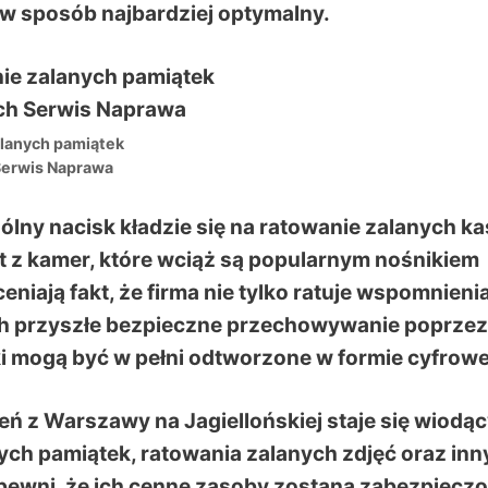
w sposób najbardziej optymalny.
lanych pamiątek
Serwis Naprawa
lny nacisk kładzie się na ratowanie zalanych ka
t z kamer, które wciąż są popularnym nośnikiem
eniają fakt, że firma nie tylko ratuje wspomnienia
ich przyszłe bezpieczne przechowywanie poprzez
ki mogą być w pełni odtworzone w formie cyfrowe
eń z Warszawy na Jagiellońskiej staje się wiodą
ych pamiątek, ratowania zalanych zdjęć oraz inn
ewni, że ich cenne zasoby zostaną zabezpieczo