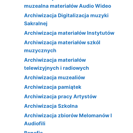
muzealna materiałów Audio Wideo
Archiwizacja Digitalizacja muzyki
Sakralnej
Archiwizacja materiałów Instytutów
Archiwizacja materiałów szkól
muzycznych
Archiwizacja materiałów
telewizyjnych i radiowych
Archiwizacja muzealiów
Archiwizacja pamiątek
Archiwizacja pracy Artystów
Archiwizacja Szkolna
Archiwizacja zbiorów Melomanów I
Audiofili