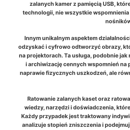
zalanych kamer z pamięcią USB, któr
technologii, nie wszystkie wspomnieni
nośników
Innym unikalnym aspektem działalności 
odzyskać i cyfrowo odtworzyć obrazy, k
na projektorach. Ta usługa, podobnie jak
i archiwizację cennych wspomnień na pr
naprawie fizycznych uszkodzeń, ale rów
Ratowanie zalanych kaset oraz ratowa
wiedzy, narzędzi i doświadczenia, któr
Każdy przypadek jest traktowany indywi
analizuje stopień zniszczenia i podejmu