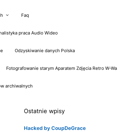
ch
Faq
nalistyka praca Audio Wideo
ce
Odzyskiwanie danych Polska
Fotografowanie starym Aparatem Zdjęcia Retro W-Wa
ow archiwalnych
Ostatnie wpisy
Hacked by CoupDeGrace