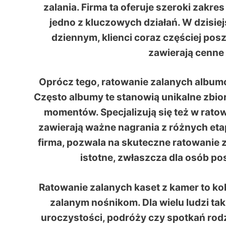
zalania. Firma ta oferuje szeroki zakre
jedno z kluczowych działań. W dzisiej
dziennym, klienci coraz częściej pos
zawierają cenne
Oprócz tego, ratowanie zalanych albumów
Często albumy te stanowią unikalne zbio
momentów. Specjalizują się też w ratow
zawierają ważne nagrania z różnych etap
firma, pozwala na skuteczne ratowanie 
istotne, zwłaszcza dla osób pos
Ratowanie zalanych kaset z kamer to kol
zalanym nośnikom. Dla wielu ludzi ta
uroczystości, podróży czy spotkań rodz