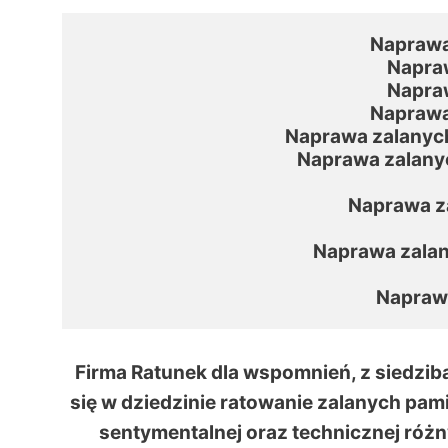
Naprawa
Napraw
Napraw
Naprawa
Naprawa zalanych
Naprawa zalany
Naprawa za
Naprawa zalan
Napraw
Firma Ratunek dla wspomnień, z siedzibą
się w dziedzinie ratowanie zalanych pam
sentymentalnej oraz technicznej różn