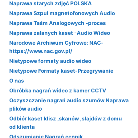
Naprawa starych zdjęć POLSKA
Naprawa Szpul magnetofonowych Audio
Naprawa Taśm Analogowych -proces
Naprawa zalanych kaset -Audio Wideo
Narodowe Archiwum Cyfrowe: NAC-
https://www.nac.gov.pl/
Nietypowe formaty audio wideo
Nietypowe Formaty kaset-Przegrywanie
O nas
Obróbka nagrań wideo z kamer CCTV
Oczyszczanie nagrań audio szumów Naprawa
plików audio
Odbiór kaset klisz ,skanów ,slajdów z domu
od klienta
Odszumianie Nagrań cennik