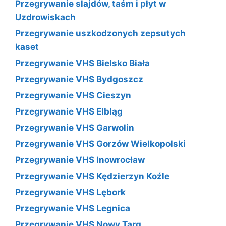
Przegrywanie slajdów, taśm i płyt w
Uzdrowiskach
Przegrywanie uszkodzonych zepsutych
kaset
Przegrywanie VHS Bielsko Biała
Przegrywanie VHS Bydgoszcz
Przegrywanie VHS Cieszyn
Przegrywanie VHS Elbląg
Przegrywanie VHS Garwolin
Przegrywanie VHS Gorzów Wielkopolski
Przegrywanie VHS Inowrocław
Przegrywanie VHS Kędzierzyn Koźle
Przegrywanie VHS Lębork
Przegrywanie VHS Legnica
Przegrywanie VHS Nowy Targ