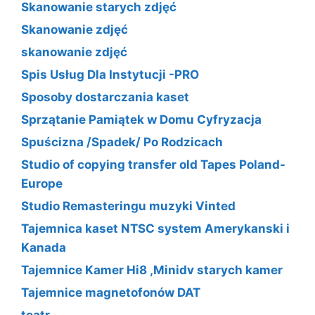
Skanowanie starych zdjęć
Skanowanie zdjęć
skanowanie zdjęć
Spis Usług Dla Instytucji -PRO
Sposoby dostarczania kaset
Sprzątanie Pamiątek w Domu Cyfryzacja
Spuścizna /Spadek/ Po Rodzicach
Studio of copying transfer old Tapes Poland-
Europe
Studio Remasteringu muzyki Vinted
Tajemnica kaset NTSC system Amerykanski i
Kanada
Tajemnice Kamer Hi8 ,Minidv starych kamer
Tajemnice magnetofonów DAT
teatr