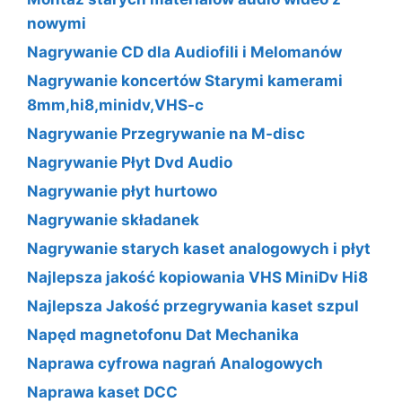
nowymi
Nagrywanie CD dla Audiofili i Melomanów
Nagrywanie koncertów Starymi kamerami
8mm,hi8,minidv,VHS-c
Nagrywanie Przegrywanie na M-disc
Nagrywanie Płyt Dvd Audio
Nagrywanie płyt hurtowo
Nagrywanie składanek
Nagrywanie starych kaset analogowych i płyt
Najlepsza jakość kopiowania VHS MiniDv Hi8
Najlepsza Jakość przegrywania kaset szpul
Napęd magnetofonu Dat Mechanika
Naprawa cyfrowa nagrań Analogowych
Naprawa kaset DCC