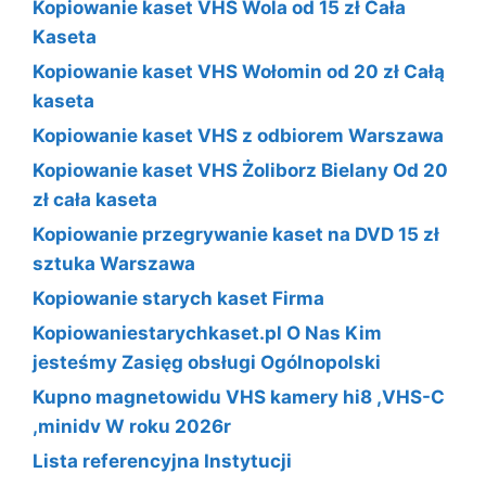
Kopiowanie kaset VHS Wola od 15 zł Cała
Kaseta
Kopiowanie kaset VHS Wołomin od 20 zł Całą
kaseta
Kopiowanie kaset VHS z odbiorem Warszawa
Kopiowanie kaset VHS Żoliborz Bielany Od 20
zł cała kaseta
Kopiowanie przegrywanie kaset na DVD 15 zł
sztuka Warszawa
Kopiowanie starych kaset Firma
Kopiowaniestarychkaset.pl O Nas Kim
jesteśmy Zasięg obsługi Ogólnopolski
Kupno magnetowidu VHS kamery hi8 ,VHS-C
,minidv W roku 2026r
Lista referencyjna Instytucji