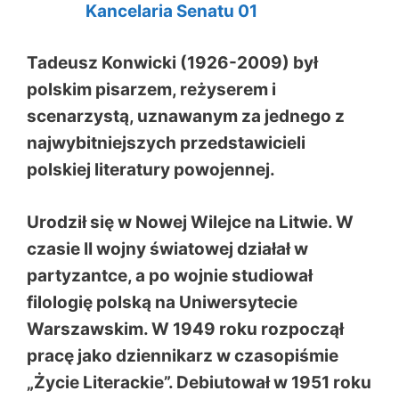
Tadeusz Konwicki (1926-2009) był
polskim pisarzem, reżyserem i
scenarzystą, uznawanym za jednego z
najwybitniejszych przedstawicieli
polskiej literatury powojennej.
Urodził się w Nowej Wilejce na Litwie. W
czasie II wojny światowej działał w
partyzantce, a po wojnie studiował
filologię polską na Uniwersytecie
Warszawskim. W 1949 roku rozpoczął
pracę jako dziennikarz w czasopiśmie
„Życie Literackie”. Debiutował w 1951 roku