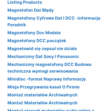
Listing Products
Magnetofon Dat Błędy
Magnetofony Cyfrowe Dat I DCC -informację
Poradnik
Magnetofony Dcc Modele
Magnetofony DCC początek
Magnetowid się zepsuł nie działa
Mechanizmy Dat Sony I Panasonic
Mechanizmy magnetofony DCC Budowa
techniczna wymogi serwisowania
Minidisc -format Naprawy Informację
Misja Przegrywania kaset O Firmie
Montaż materiałów Archiwalnych
Montaż Materiałów Archiwalnych
Montaż starych materiałów audio wideo z