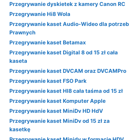
Przegrywanie dyskietek z kamery Canon RC
Przegrywanie Hi8 Wola
Przegrywanie kaset Audio-Wideo dla potrzeb
Prawnych
Przegrywanie kaset Betamax
Przegrywanie kaset Digital 8 od 15 zł cała
kaseta
Przegrywanie kaset DVCAM oraz DVCAMPro
Przegrywanie kaset FSO Park
Przegrywanie kaset HI8 cała taśma od 15 zł
Przegrywanie kaset Komputer Apple
Przegrywanie kaset MiniDv HD HdV
Przegrywanie kaset MiniDv od 15 zł za
kasetkę
Przegrywanie kaset Minidv w formacie HDV