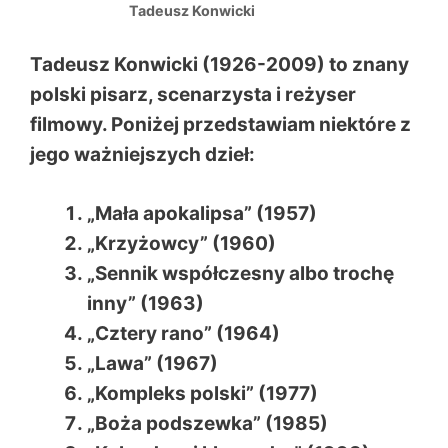
Tadeusz Konwicki
Tadeusz Konwicki (1926-2009) to znany
polski pisarz, scenarzysta i reżyser
filmowy. Poniżej przedstawiam niektóre z
jego ważniejszych dzieł:
„Mała apokalipsa” (1957)
„Krzyżowcy” (1960)
„Sennik współczesny albo trochę
inny” (1963)
„Cztery rano” (1964)
„Lawa” (1967)
„Kompleks polski” (1977)
„Boża podszewka” (1985)