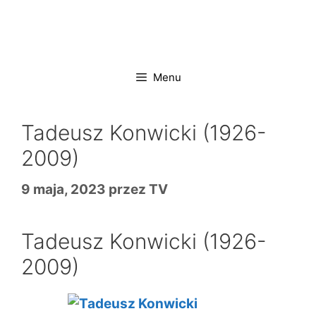
Przejdź
do
treści
Menu
Tadeusz Konwicki (1926-
2009)
9 maja, 2023
przez
TV
Tadeusz Konwicki (1926-
2009)