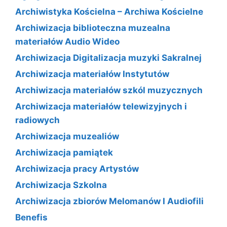
Archiwistyka Kościelna – Archiwa Kościelne
Archiwizacja biblioteczna muzealna
materiałów Audio Wideo
Archiwizacja Digitalizacja muzyki Sakralnej
Archiwizacja materiałów Instytutów
Archiwizacja materiałów szkól muzycznych
Archiwizacja materiałów telewizyjnych i
radiowych
Archiwizacja muzealiów
Archiwizacja pamiątek
Archiwizacja pracy Artystów
Archiwizacja Szkolna
Archiwizacja zbiorów Melomanów I Audiofili
Benefis