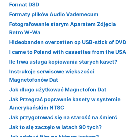
Format DSD
Formaty plików Audio Vademecum
Fotografowanie starym Aparatem Zdjęcia
Retro W-Wa
Hideobanden overzetten op USB-stick of DVD
I came to Poland with cassettes from the USA
Ile trwa usługa kopiowania starych kaset?
Instrukcje serwisowe większości
Magnetofonów Dat
Jak długo użytkować Magnetofon Dat
Jak Przegrać poprawnie kasety w systemie
Amerykańskim NTSC
Jak przygotować się na starość na śmierć
Jak to się zaczęło w latach 90 tych?
Jak zdobyć film na którym jestem?