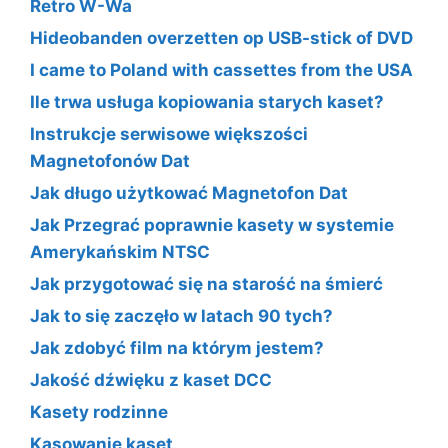
Retro W-Wa
Hideobanden overzetten op USB-stick of DVD
I came to Poland with cassettes from the USA
Ile trwa usługa kopiowania starych kaset?
Instrukcje serwisowe większości
Magnetofonów Dat
Jak długo użytkować Magnetofon Dat
Jak Przegrać poprawnie kasety w systemie
Amerykańskim NTSC
Jak przygotować się na starość na śmierć
Jak to się zaczęło w latach 90 tych?
Jak zdobyć film na którym jestem?
Jakość dźwięku z kaset DCC
Kasety rodzinne
Kasowanie kaset