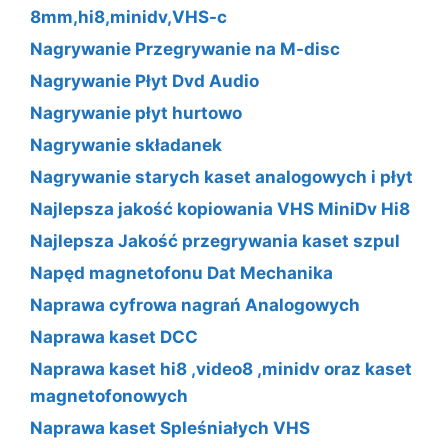
8mm,hi8,minidv,VHS-c
Nagrywanie Przegrywanie na M-disc
Nagrywanie Płyt Dvd Audio
Nagrywanie płyt hurtowo
Nagrywanie składanek
Nagrywanie starych kaset analogowych i płyt
Najlepsza jakość kopiowania VHS MiniDv Hi8
Najlepsza Jakość przegrywania kaset szpul
Napęd magnetofonu Dat Mechanika
Naprawa cyfrowa nagrań Analogowych
Naprawa kaset DCC
Naprawa kaset hi8 ,video8 ,minidv oraz kaset
magnetofonowych
Naprawa kaset Spleśniałych VHS