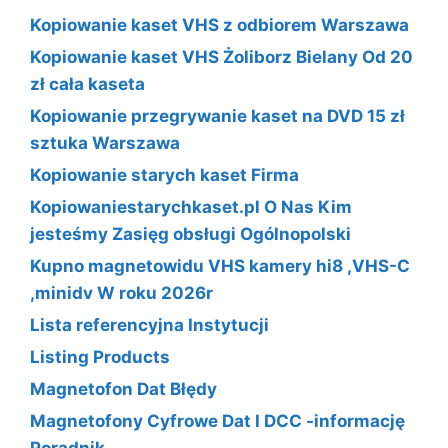
Kopiowanie kaset VHS z odbiorem Warszawa
Kopiowanie kaset VHS Żoliborz Bielany Od 20
zł cała kaseta
Kopiowanie przegrywanie kaset na DVD 15 zł
sztuka Warszawa
Kopiowanie starych kaset Firma
Kopiowaniestarychkaset.pl O Nas Kim
jesteśmy Zasięg obsługi Ogólnopolski
Kupno magnetowidu VHS kamery hi8 ,VHS-C
,minidv W roku 2026r
Lista referencyjna Instytucji
Listing Products
Magnetofon Dat Błędy
Magnetofony Cyfrowe Dat I DCC -informację
Poradnik