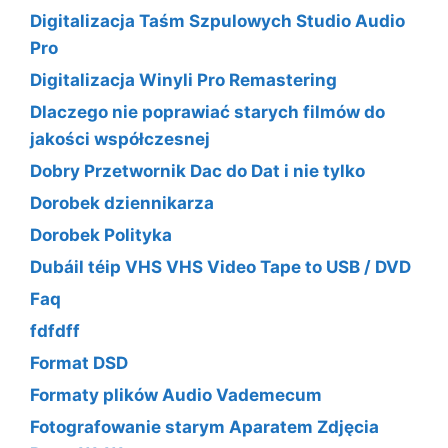
Digitalizacja Taśm Szpulowych Studio Audio
Pro
Digitalizacja Winyli Pro Remastering
Dlaczego nie poprawiać starych filmów do
jakości współczesnej
Dobry Przetwornik Dac do Dat i nie tylko
Dorobek dziennikarza
Dorobek Polityka
Dubáil téip VHS VHS Video Tape to USB / DVD
Faq
fdfdff
Format DSD
Formaty plików Audio Vademecum
Fotografowanie starym Aparatem Zdjęcia