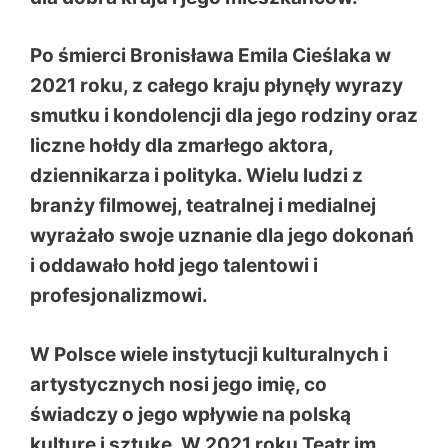
Po śmierci Bronisława Emila Cieślaka w
2021 roku, z całego kraju płynęły wyrazy
smutku i kondolencji dla jego rodziny oraz
liczne hołdy dla zmarłego aktora,
dziennikarza i polityka. Wielu ludzi z
branży filmowej, teatralnej i medialnej
wyrażało swoje uznanie dla jego dokonań
i oddawało hołd jego talentowi i
profesjonalizmowi.
W Polsce wiele instytucji kulturalnych i
artystycznych nosi jego imię, co
świadczy o jego wpływie na polską
kulturę i sztukę. W 2021 roku Teatr im.