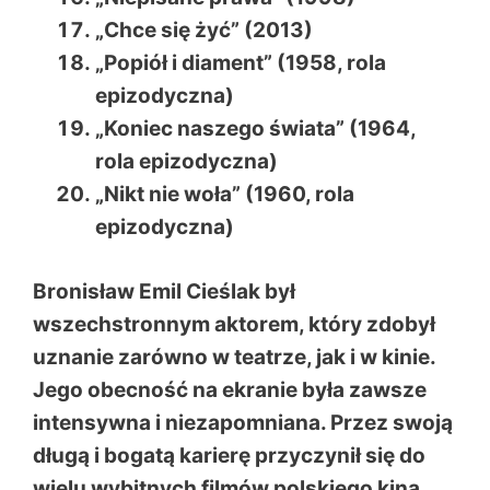
„Chce się żyć” (2013)
„Popiół i diament” (1958, rola
epizodyczna)
„Koniec naszego świata” (1964,
rola epizodyczna)
„Nikt nie woła” (1960, rola
epizodyczna)
Bronisław Emil Cieślak
był
wszechstronnym aktorem, który zdobył
uznanie zarówno w teatrze, jak i w kinie.
Jego obecność na ekranie była zawsze
intensywna i niezapomniana. Przez swoją
długą i bogatą karierę przyczynił się do
wielu wybitnych filmów polskiego kina.