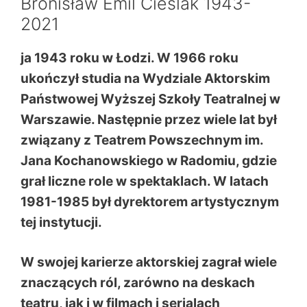
Bronisław Emil Cieślak 1943-
2021
ja 1943 roku w Łodzi. W 1966 roku
ukończył studia na Wydziale Aktorskim
Państwowej Wyższej Szkoły Teatralnej w
Warszawie. Następnie przez wiele lat był
związany z Teatrem Powszechnym im.
Jana Kochanowskiego w Radomiu, gdzie
grał liczne role w spektaklach. W latach
1981-1985 był dyrektorem artystycznym
tej instytucji.
W swojej karierze aktorskiej zagrał wiele
znaczących ról, zarówno na deskach
teatru, jak i w filmach i serialach