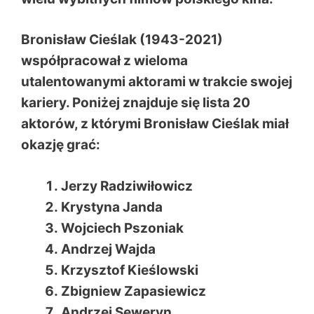
Bronisław Cieślak (1943-2021)
współpracował z wieloma
utalentowanymi aktorami w trakcie swojej
kariery. Poniżej znajduje się lista 20
aktorów, z którymi Bronisław Cieślak miał
okazję grać:
Jerzy Radziwiłowicz
Krystyna Janda
Wojciech Pszoniak
Andrzej Wajda
Krzysztof Kieślowski
Zbigniew Zapasiewicz
Andrzej Seweryn