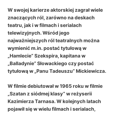
W swojej karierze aktorskiej zagrał wiele
znaczących ról, zarówno na deskach
teatru, jak i w filmach i serialach
telewizyjnych. Wśród jego
najważniejszych ról teatralnych można
wymienić m.in. postać tytułową w
„Hamlecie” Szekspira, kapitana w
„Balladynie” Słowackiego czy postać
tytułową w „Panu Tadeuszu” Mickiewicza.
W filmie debiutował w 1965 roku w filmie
„Szatan z siódmej klasy” w reżyserii
Kazimierza Tarnasa. W kolejnych latach
pojawił się w wielu filmach i serialach,