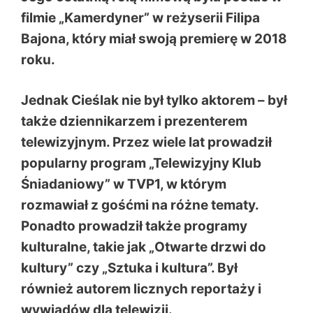
filmie „Kamerdyner” w reżyserii Filipa
Bajona, który miał swoją premierę w 2018
roku.
Jednak Cieślak nie był tylko aktorem – był
także dziennikarzem i prezenterem
telewizyjnym. Przez wiele lat prowadził
popularny program „Telewizyjny Klub
Śniadaniowy” w TVP1, w którym
rozmawiał z gośćmi na różne tematy.
Ponadto prowadził także programy
kulturalne, takie jak „Otwarte drzwi do
kultury” czy „Sztuka i kultura”. Był
również autorem licznych reportaży i
wywiadów dla telewizji.