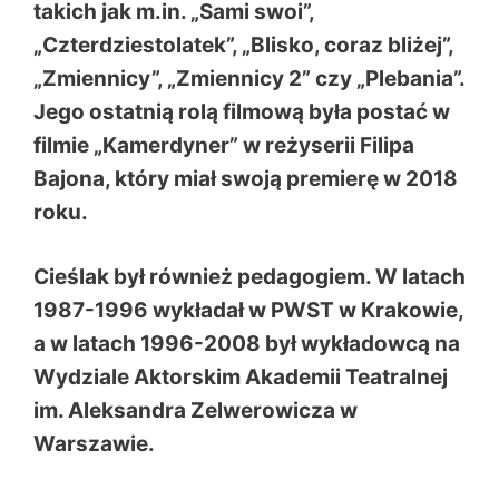
takich jak m.in. „Sami swoi”,
„Czterdziestolatek”, „Blisko, coraz bliżej”,
„Zmiennicy”, „Zmiennicy 2” czy „Plebania”.
Jego ostatnią rolą filmową była postać w
filmie „Kamerdyner” w reżyserii Filipa
Bajona, który miał swoją premierę w 2018
roku.
Cieślak był również pedagogiem. W latach
1987-1996 wykładał w PWST w Krakowie,
a w latach 1996-2008 był wykładowcą na
Wydziale Aktorskim Akademii Teatralnej
im. Aleksandra Zelwerowicza w
Warszawie.