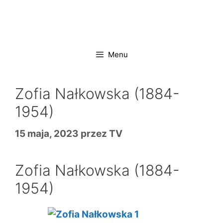
Przejdź
do
treści
Menu
Zofia Nałkowska (1884-
1954)
15 maja, 2023
przez
TV
Zofia Nałkowska (1884-
1954)