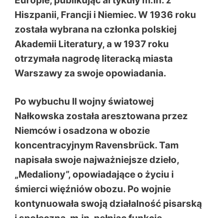
Europie, publikując artykuły m.in. z
Hiszpanii, Francji i Niemiec. W 1936 roku
została wybrana na członka polskiej
Akademii Literatury, a w 1937 roku
otrzymała nagrodę literacką miasta
Warszawy za swoje opowiadania.
Po wybuchu II wojny światowej
Nałkowska została aresztowana przez
Niemców i osadzona w obozie
koncentracyjnym Ravensbrück. Tam
napisała swoje najważniejsze dzieło,
„Medaliony”, opowiadające o życiu i
śmierci więźniów obozu. Po wojnie
kontynuowała swoją działalność pisarską