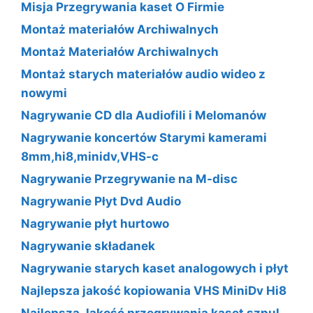
Misja Przegrywania kaset O Firmie
Montaż materiałów Archiwalnych
Montaż Materiałów Archiwalnych
Montaż starych materiałów audio wideo z
nowymi
Nagrywanie CD dla Audiofili i Melomanów
Nagrywanie koncertów Starymi kamerami
8mm,hi8,minidv,VHS-c
Nagrywanie Przegrywanie na M-disc
Nagrywanie Płyt Dvd Audio
Nagrywanie płyt hurtowo
Nagrywanie składanek
Nagrywanie starych kaset analogowych i płyt
Najlepsza jakość kopiowania VHS MiniDv Hi8
Najlepsza Jakość przegrywania kaset szpul