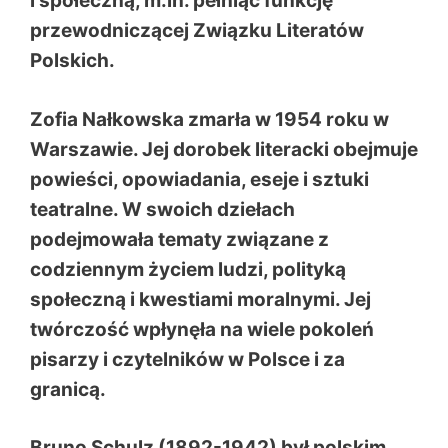
i społeczną, m.in. pełniąc funkcję
przewodniczącej Związku Literatów
Polskich.
Zofia Nałkowska zmarła w 1954 roku w
Warszawie. Jej dorobek literacki obejmuje
powieści, opowiadania, eseje i sztuki
teatralne. W swoich dziełach
podejmowała tematy związane z
codziennym życiem ludzi, polityką
społeczną i kwestiami moralnymi. Jej
twórczość wpłynęła na wiele pokoleń
pisarzy i czytelników w Polsce i za
granicą.
Bruno Schulz (1892-1942) był polskim