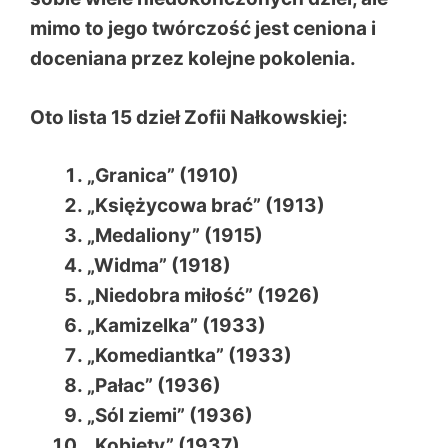
mimo to jego twórczość jest ceniona i
doceniana przez kolejne pokolenia.
Oto lista 15 dzieł Zofii Nałkowskiej:
„Granica” (1910)
„Księżycowa brać” (1913)
„Medaliony” (1915)
„Widma” (1918)
„Niedobra miłość” (1926)
„Kamizelka” (1933)
„Komediantka” (1933)
„Pałac” (1936)
„Sól ziemi” (1936)
„Kobiety” (1937)