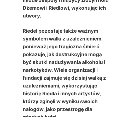
młode zespoły i muzycy złożyli hołd
Dżemowi i Riedlowi, wykonując ich
utwory.
Riedel pozostaje także ważnym
symbolem walki z uzależnieniem,
ponieważ jego tragiczna śmierć
pokazuje, jak destrukcyjne mogą
być skutki nadużywania alkoholu i
narkotyków. Wiele organizacji i
fundacji zajmuje się dzisiaj walką z
uzależnieniami, wykorzystując
historię Riedla i innych artystów,
którzy zginęli w wyniku swoich
nałogów, jako przestrogę dla