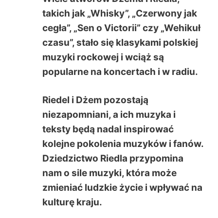
takich jak „Whisky”, „Czerwony jak
cegła”, „Sen o Victorii” czy „Wehikuł
czasu”, stało się klasykami polskiej
muzyki rockowej i wciąż są
popularne na koncertach i w radiu.
Riedel i Dżem
pozostają
niezapomniani, a ich muzyka i
teksty będą nadal inspirować
kolejne pokolenia muzyków i fanów.
Dziedzictwo Riedla przypomina
nam o sile muzyki, która może
zmieniać ludzkie życie i wpływać na
kulturę kraju.