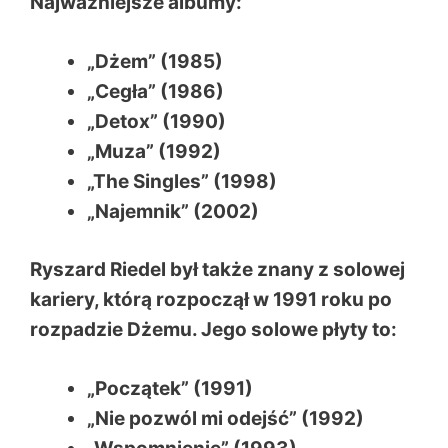
Najważniejsze albumy:
„Dżem” (1985)
„Cegła” (1986)
„Detox” (1990)
„Muza” (1992)
„The Singles” (1998)
„Najemnik” (2002)
Ryszard Riedel był także znany z solowej
kariery, którą rozpoczął w 1991 roku po
rozpadzie Dżemu. Jego solowe płyty to:
„Początek” (1991)
„Nie pozwól mi odejść” (1992)