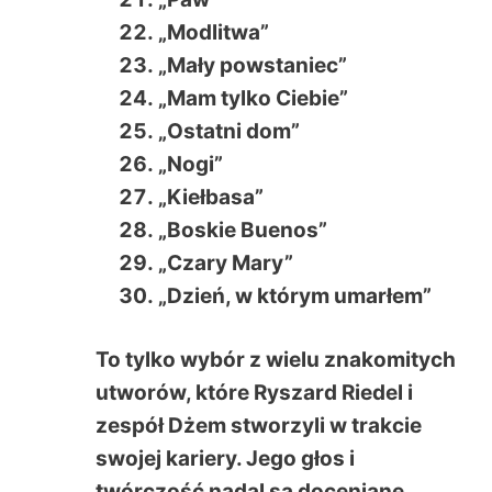
„Modlitwa”
„Mały powstaniec”
„Mam tylko Ciebie”
„Ostatni dom”
„Nogi”
„Kiełbasa”
„Boskie Buenos”
„Czary Mary”
„Dzień, w którym umarłem”
To tylko wybór z wielu znakomitych
utworów, które Ryszard Riedel i
zespół Dżem stworzyli w trakcie
swojej kariery. Jego głos i
twórczość nadal są doceniane