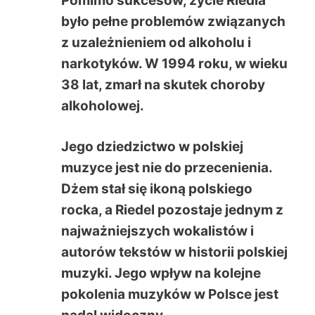
Pomimo sukcesów, życie Riedla
było pełne problemów związanych
z uzależnieniem od alkoholu i
narkotyków. W 1994 roku, w wieku
38 lat, zmarł na skutek choroby
alkoholowej.
Jego dziedzictwo w polskiej
muzyce jest nie do przecenienia.
Dżem stał się ikoną polskiego
rocka, a Riedel pozostaje jednym z
najważniejszych wokalistów i
autorów tekstów w historii polskiej
muzyki. Jego wpływ na kolejne
pokolenia muzyków w Polsce jest