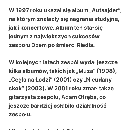
W 1997 roku ukazał się album „Autsajder”,
na którym znalazły się nagrania studyjne,
jak i koncertowe. Album ten stał się
jednym z największych sukcesów
zespołu Dżem po śmierci Riedla.
W kolejnych latach zespół wydał jeszcze
kilka albumów, takich jak „Muza” (1998),
„Cegła na Łodzi” (2001) czy „Nieudany
skok” (2003). W 2001 roku zmarł także
gitarzysta zespołu, Adam Otręba, co
jeszcze bardziej osłabiło działalność
zespołu.