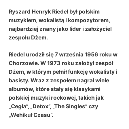
Ryszard Henryk Riedel był polskim
muzykiem, wokalistą i kompozytorem,
najbardziej znany jako lider i założyciel
zespołu Dżem.
Riedel urodził się 7 września 1956 roku w
Chorzowie. W 1973 roku założył zespół
Dżem, w którym pełnił funkcję wokalisty i
basisty. Wraz z zespołem nagrał wiele
albumów, które stały się klasykami
polskiej muzyki rockowej, takich jak
„Cegła”, „Detox”, „The Singles” czy
„Wehikuł Czasu”.