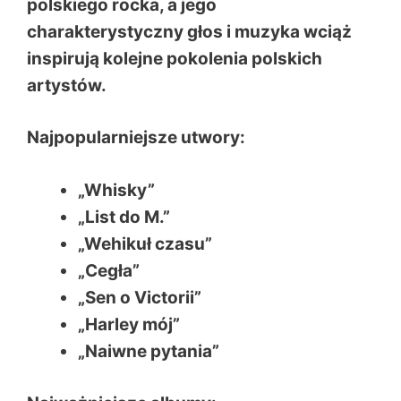
polskiego rocka, a jego
charakterystyczny głos i muzyka wciąż
inspirują kolejne pokolenia polskich
artystów.
Najpopularniejsze utwory:
„Whisky”
„List do M.”
„Wehikuł czasu”
„Cegła”
„Sen o Victorii”
„Harley mój”
„Naiwne pytania”