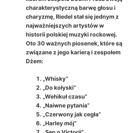
charakterystyczną barwę głosu i
charyzmę, Riedel stał się jednym z
najważniejszych artystów w
historii polskiej muzyki rockowej.
Oto 30 ważnych piosenek, które są
związane z jego karierą i zespołem
Dżem:
„Whisky”
„Do kołyski”
„Wehikuł czasu”
„Naiwne pytania”
„Czerwony jak cegła”
„Harley mój”
„Sen o Victorii”