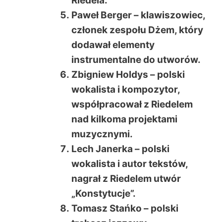
Riedela.
Paweł Berger – klawiszowiec,
członek zespołu Dżem, który
dodawał elementy
instrumentalne do utworów.
Zbigniew Holdys – polski
wokalista i kompozytor,
współpracował z Riedelem
nad kilkoma projektami
muzycznymi.
Lech Janerka – polski
wokalista i autor tekstów,
nagrał z Riedelem utwór
„Konstytucje”.
Tomasz Stańko – polski