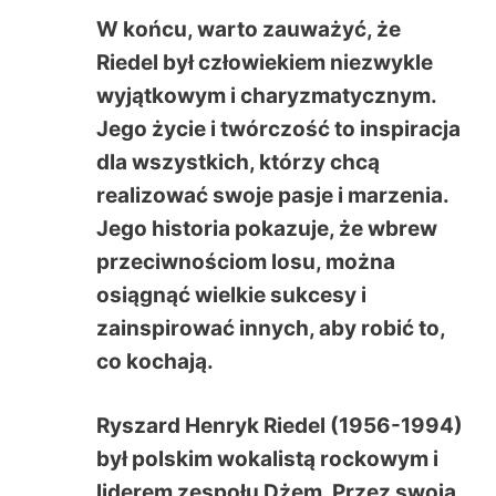
W końcu, warto zauważyć, że
Riedel był człowiekiem niezwykle
wyjątkowym i charyzmatycznym.
Jego życie i twórczość to inspiracja
dla wszystkich, którzy chcą
realizować swoje pasje i marzenia.
Jego historia pokazuje, że wbrew
przeciwnościom losu, można
osiągnąć wielkie sukcesy i
zainspirować innych, aby robić to,
co kochają.
Ryszard Henryk Riedel (1956-1994)
był polskim wokalistą rockowym i
liderem zespołu Dżem. Przez swoją