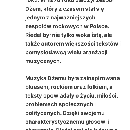
roku. W 1976 roku założył zespół
Dżem, który z czasem stał się
jednym z najważniejszych
zespołów rockowych w Polsce.
Riedel był nie tylko wokalistą, ale
także autorem większości tekstów i
pomysłodawcą wielu aranżacji
muzycznych.
Muzyka Dżemu była zainspirowana
bluesem, rockiem oraz folkiem, a
teksty opowiadały o życiu, miłości,
problemach społecznych i
politycznych. Dzięki swojemu
charakterystycznemu głosowi i