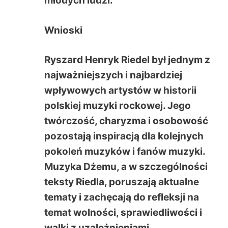
młodych ludzi.
Wnioski
Ryszard Henryk Riedel był jednym z
najważniejszych i najbardziej
wpływowych artystów w historii
polskiej muzyki rockowej. Jego
twórczość, charyzma i osobowość
pozostają inspiracją dla kolejnych
pokoleń muzyków i fanów muzyki.
Muzyka Dżemu, a w szczególności
teksty Riedla, poruszają aktualne
tematy i zachęcają do refleksji na
temat wolności, sprawiedliwości i
walki z uzależnieniami.