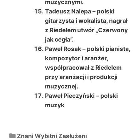
muzycznymi.
Tadeusz Nalepa – polski
gitarzysta i wokalista, nagrał
z Riedelem utwór „Czerwony
jak cegła”.
Paweł Rosak – polski pianista,
kompozytor i aranżer,
współpracował z Riedelem
przy aranżacji i produkcji
muzycznej.
Paweł Pieczyński – polski
muzyk
Kategorie
Znani Wybitni Zasłużeni