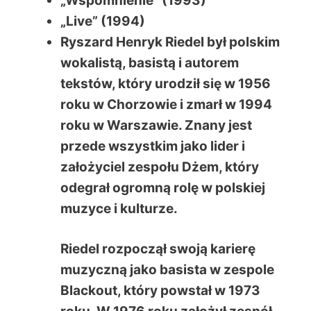
„Wspomnienie” (1993)
„Live” (1994)
Ryszard Henryk Riedel był polskim
wokalistą, basistą i autorem
tekstów, który urodził się w 1956
roku w Chorzowie i zmarł w 1994
roku w Warszawie. Znany jest
przede wszystkim jako lider i
założyciel zespołu Dżem, który
odegrał ogromną rolę w polskiej
muzyce i kulturze.
Riedel rozpoczął swoją karierę
muzyczną jako basista w zespole
Blackout, który powstał w 1973