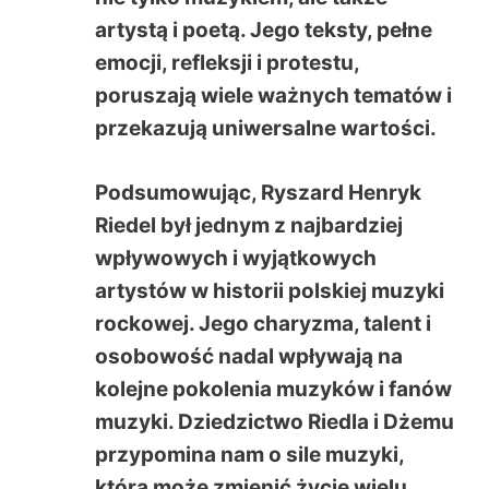
artystą i poetą. Jego teksty, pełne
emocji, refleksji i protestu,
poruszają wiele ważnych tematów i
przekazują uniwersalne wartości.
Podsumowując, Ryszard Henryk
Riedel był jednym z najbardziej
wpływowych i wyjątkowych
artystów w historii polskiej muzyki
rockowej. Jego charyzma, talent i
osobowość nadal wpływają na
kolejne pokolenia muzyków i fanów
muzyki. Dziedzictwo Riedla i Dżemu
przypomina nam o sile muzyki,
która może zmienić życie wielu