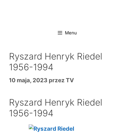
Przejdź
do
treści
Menu
Ryszard Henryk Riedel
1956-1994
10 maja, 2023
przez
TV
Ryszard Henryk Riedel
1956-1994