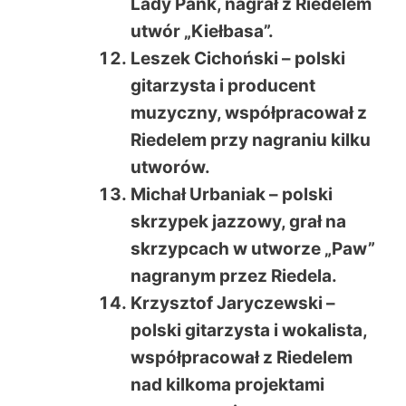
Lady Pank, nagrał z Riedelem
utwór „Kiełbasa”.
Leszek Cichoński – polski
gitarzysta i producent
muzyczny, współpracował z
Riedelem przy nagraniu kilku
utworów.
Michał Urbaniak – polski
skrzypek jazzowy, grał na
skrzypcach w utworze „Paw”
nagranym przez Riedela.
Krzysztof Jaryczewski –
polski gitarzysta i wokalista,
współpracował z Riedelem
nad kilkoma projektami