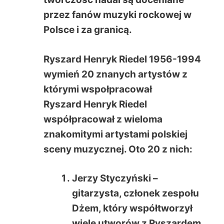
przez fanów muzyki rockowej w
Polsce i za granicą.
Ryszard Henryk Riedel 1956-1994
wymień 20 znanych artystów z
którymi wspołpracował
Ryszard Henryk Riedel
współpracował z wieloma
znakomitymi artystami polskiej
sceny muzycznej. Oto 20 z nich:
Jerzy Styczyński –
gitarzysta, członek zespołu
Dżem, który współtworzył
wiele utworów z Ryszardem