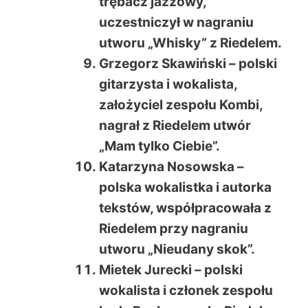
trębacz jazzowy,
uczestniczył w nagraniu
utworu „Whisky” z Riedelem.
Grzegorz Skawiński – polski
gitarzysta i wokalista,
założyciel zespołu Kombi,
nagrał z Riedelem utwór
„Mam tylko Ciebie”.
Katarzyna Nosowska –
polska wokalistka i autorka
tekstów, współpracowała z
Riedelem przy nagraniu
utworu „Nieudany skok”.
Mietek Jurecki – polski
wokalista i członek zespołu