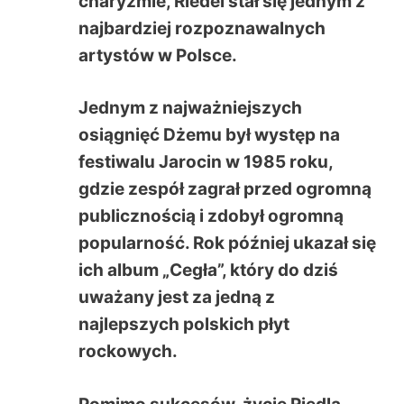
charyzmie, Riedel stał się jednym z
najbardziej rozpoznawalnych
artystów w Polsce.
Jednym z najważniejszych
osiągnięć Dżemu był występ na
festiwalu Jarocin w 1985 roku,
gdzie zespół zagrał przed ogromną
publicznością i zdobył ogromną
popularność. Rok później ukazał się
ich album „Cegła”, który do dziś
uważany jest za jedną z
najlepszych polskich płyt
rockowych.