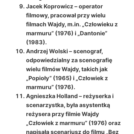
Jacek Koprowicz – operator
filmowy, pracował przy wielu
filmach Wajdy, m.in. „Człowieku z
marmuru” (1976) i „Dantonie”
(1983).
Andrzej Wolski – scenograf,
odpowiedzialny za scenografię
wielu filmów Wajdy, takich jak
„Popioły” (1965) i „Człowiek z
marmuru” (1976).
Agnieszka Holland – reżyserka i
scenarzystka, była asystentką
reżysera przy filmie Wajdy
„Człowiek z marmuru” (1976) oraz
napisała scenariusz do filmu „Bez