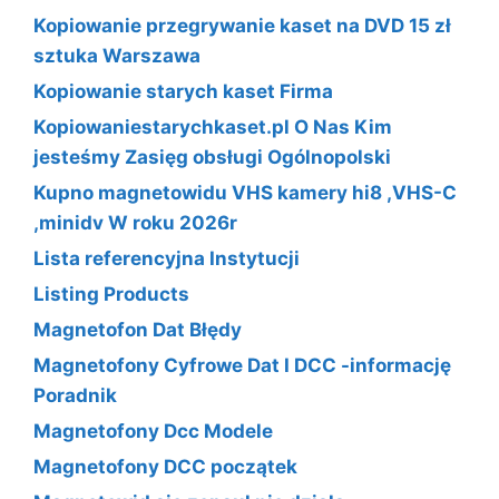
Kopiowanie przegrywanie kaset na DVD 15 zł
sztuka Warszawa
Kopiowanie starych kaset Firma
Kopiowaniestarychkaset.pl O Nas Kim
jesteśmy Zasięg obsługi Ogólnopolski
Kupno magnetowidu VHS kamery hi8 ,VHS-C
,minidv W roku 2026r
Lista referencyjna Instytucji
Listing Products
Magnetofon Dat Błędy
Magnetofony Cyfrowe Dat I DCC -informację
Poradnik
Magnetofony Dcc Modele
Magnetofony DCC początek