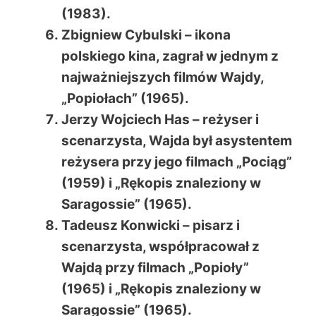
(1983).
Zbigniew Cybulski – ikona
polskiego kina, zagrał w jednym z
najważniejszych filmów Wajdy,
„Popiołach” (1965).
Jerzy Wojciech Has – reżyser i
scenarzysta, Wajda był asystentem
reżysera przy jego filmach „Pociąg”
(1959) i „Rękopis znaleziony w
Saragossie” (1965).
Tadeusz Konwicki – pisarz i
scenarzysta, współpracował z
Wajdą przy filmach „Popioły”
(1965) i „Rękopis znaleziony w
Saragossie” (1965).