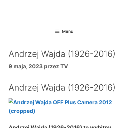
Przejdź
do
treści
Menu
Andrzej Wajda (1926-2016)
9 maja, 2023
przez
TV
Andrzej Wajda (1926-2016)
Andrzej Wajda
(1926-2016) to wybitny