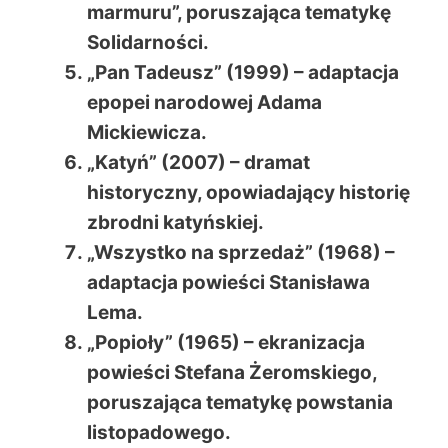
marmuru”, poruszająca tematykę
Solidarności.
„Pan Tadeusz” (1999) – adaptacja
epopei narodowej Adama
Mickiewicza.
„Katyń” (2007) – dramat
historyczny, opowiadający historię
zbrodni katyńskiej.
„Wszystko na sprzedaż” (1968) –
adaptacja powieści Stanisława
Lema.
„Popioły” (1965) – ekranizacja
powieści Stefana Żeromskiego,
poruszająca tematykę powstania
listopadowego.