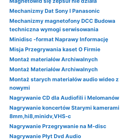
Magnetowid się zepsuł nie działa
Mechanizmy Dat Sony I Panasonic
Mechanizmy magnetofony DCC Budowa
techniczna wymogi serwisowania
Minidisc -format Naprawy Informację
Misja Przegrywania kaset O Firmie
Montaż materiałów Archiwalnych
Montaż Materiałów Archiwalnych
Montaż starych materiałów audio wideo z
nowymi
Nagrywanie CD dla Audiofili i Melomanów
Nagrywanie koncertów Starymi kamerami
8mm,hi8,minidv,VHS-c
Nagrywanie Przegrywanie na M-disc
Nagrywanie Płyt Dvd Audio