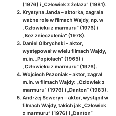
(1976) i „Człowiek z żelaza” (1981).
Krystyna Janda – aktorka, zagrała
ważne role w filmach Wajdy, np. w
„Człowieku z marmuru” (1976) i
„Bez znieczulenia” (1978).
Daniel Olbrychski – aktor,
występował w wielu filmach Wajdy,
m.in. „Popiołach” (1965) i
„Człowieku z marmuru” (1976).
Wojciech Pszoniak – aktor, zagrał
m.in. w filmach Wajdy: „Człowiek z
marmuru” (1976) i „Danton” (1983).
Andrzej Seweryn – aktor, wystąpił w
filmach Wajdy, takich jak „Człowiek
z marmuru” (1976) i „Danton”