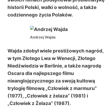
historii Polski, walki o wolność, a także
codziennego życia Polaków.
Andrzej Wajda
Wajda
zdobył wiele prestiżowych nagród,
w tym Złotego Lwa w Wenecji, Złotego
Niedźwiedzia w Berlinie, a także nagrodę
Oscara dla najlepszego filmu
nieanglojęzycznego za swoją kultową
trylogię filmową „Człowiek z marmuru”
(1977), „Człowiek z żelaza” (1981) i
„Człowiek z Żelaza” (1987).