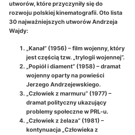
utworów, które przyczyniły się do
rozwoju polskiej kinematografii. Oto lista
30 najważniejszych utworów Andrzeja
Wajdy:
„Kanał” (1956) – film wojenny, który
jest częścią tzw. „trylogii wojennej”.
„Popiół i diament” (1958) – dramat
wojenny oparty na powieści
Jerzego Andrzejewskiego.
„Człowiek z marmuru” (1977) –
dramat polityczny ukazujący
problemy społeczne w PRL-u.
„Człowiek z żelaza” (1981) –
kontynuacja „Człowieka z