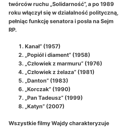
twórców ruchu „Solidarność”, a po 1989
roku włączył się w działalność polityczną,
pełniąc funkcję senatora i posła na Sejm
RP.
Kanał” (1957)
„Popiół i diament” (1958)
„Człowiek z marmuru” (1976)
„Człowiek z żelaza” (1981)
„Danton” (1983)
„Korczak” (1990)
„Pan Tadeusz” (1999)
„Katyn” (2007)
Wszystkie filmy Wajdy charakteryzuje