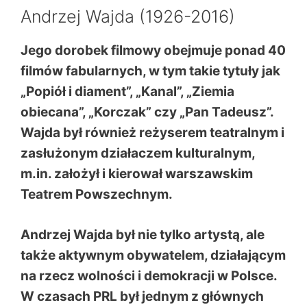
Andrzej Wajda (1926-2016)
Jego dorobek filmowy obejmuje ponad 40
filmów fabularnych, w tym takie tytuły jak
„Popiół i diament”, „Kanal”, „Ziemia
obiecana”, „Korczak” czy „Pan Tadeusz”.
Wajda był również reżyserem teatralnym i
zasłużonym działaczem kulturalnym,
m.in. założył i kierował warszawskim
Teatrem Powszechnym.
Andrzej Wajda
był nie tylko artystą, ale
także aktywnym obywatelem, działającym
na rzecz wolności i demokracji w Polsce.
W czasach PRL był jednym z głównych