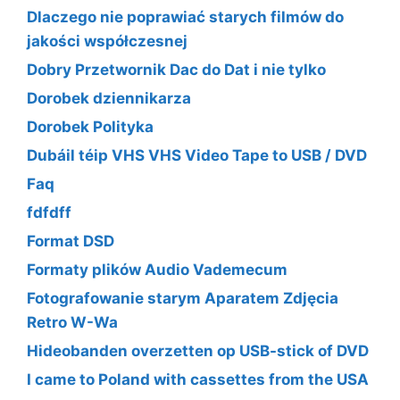
Dlaczego nie poprawiać starych filmów do
jakości współczesnej
Dobry Przetwornik Dac do Dat i nie tylko
Dorobek dziennikarza
Dorobek Polityka
Dubáil téip VHS VHS Video Tape to USB / DVD
Faq
fdfdff
Format DSD
Formaty plików Audio Vademecum
Fotografowanie starym Aparatem Zdjęcia
Retro W-Wa
Hideobanden overzetten op USB-stick of DVD
I came to Poland with cassettes from the USA