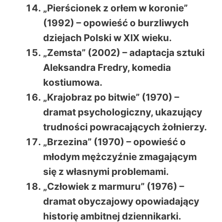
„Pierścionek z orłem w koronie”
(1992) – opowieść o burzliwych
dziejach Polski w XIX wieku.
„Zemsta” (2002) – adaptacja sztuki
Aleksandra Fredry, komedia
kostiumowa.
„Krajobraz po bitwie” (1970) –
dramat psychologiczny, ukazujący
trudności powracających żołnierzy.
„Brzezina” (1970) – opowieść o
młodym mężczyźnie zmagającym
się z własnymi problemami.
„Człowiek z marmuru” (1976) –
dramat obyczajowy opowiadający
historię ambitnej dziennikarki.