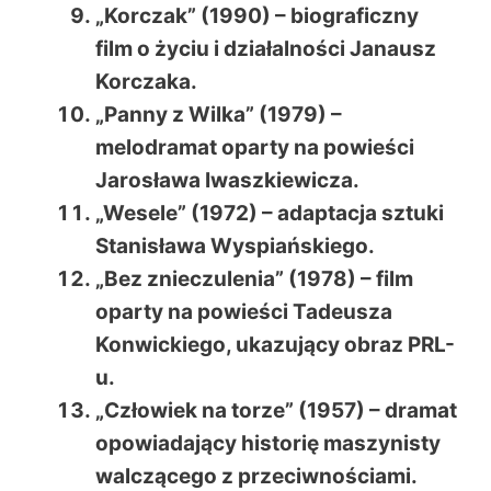
„Korczak” (1990) – biograficzny
film o życiu i działalności Janausz
Korczaka.
„Panny z Wilka” (1979) –
melodramat oparty na powieści
Jarosława Iwaszkiewicza.
„Wesele” (1972) – adaptacja sztuki
Stanisława Wyspiańskiego.
„Bez znieczulenia” (1978) – film
oparty na powieści Tadeusza
Konwickiego, ukazujący obraz PRL-
u.
„Człowiek na torze” (1957) – dramat
opowiadający historię maszynisty
walczącego z przeciwnościami.