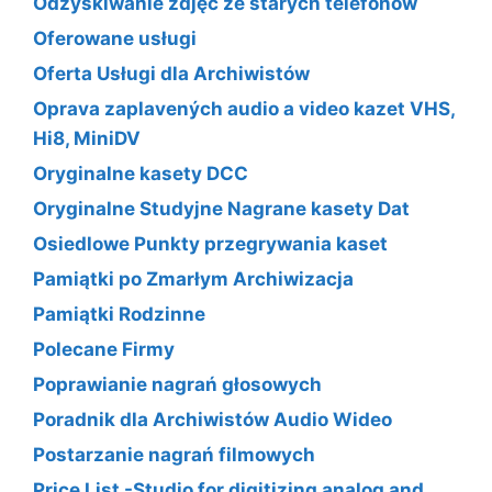
Odzyskiwanie zdjęć ze starych telefonów
Oferowane usługi
Oferta Usługi dla Archiwistów
Oprava zaplavených audio a video kazet VHS,
Hi8, MiniDV
Oryginalne kasety DCC
Oryginalne Studyjne Nagrane kasety Dat
Osiedlowe Punkty przegrywania kaset
Pamiątki po Zmarłym Archiwizacja
Pamiątki Rodzinne
Polecane Firmy
Poprawianie nagrań głosowych
Poradnik dla Archiwistów Audio Wideo
Postarzanie nagrań filmowych
Price List -Studio for digitizing analog and