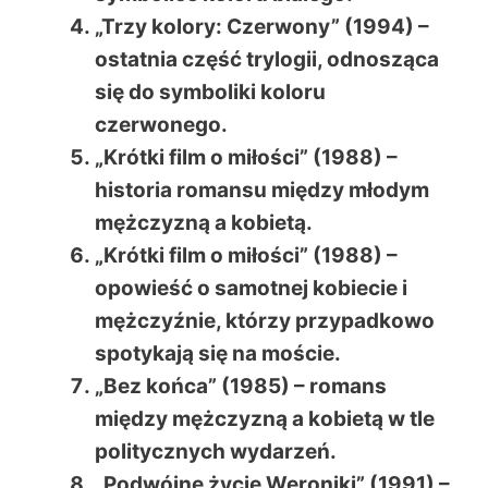
„Trzy kolory: Czerwony” (1994) –
ostatnia część trylogii, odnosząca
się do symboliki koloru
czerwonego.
„Krótki film o miłości” (1988) –
historia romansu między młodym
mężczyzną a kobietą.
„Krótki film o miłości” (1988) –
opowieść o samotnej kobiecie i
mężczyźnie, którzy przypadkowo
spotykają się na moście.
„Bez końca” (1985) – romans
między mężczyzną a kobietą w tle
politycznych wydarzeń.
„Podwójne życie Weroniki” (1991) –