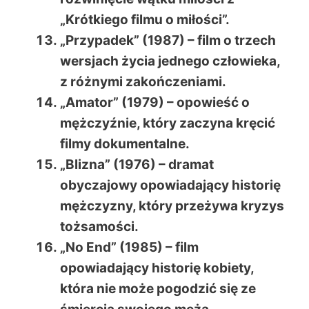
„Krótkiego filmu o miłości”.
„Przypadek” (1987) – film o trzech
wersjach życia jednego człowieka,
z różnymi zakończeniami.
„Amator” (1979) – opowieść o
mężczyźnie, który zaczyna kręcić
filmy dokumentalne.
„Blizna” (1976) – dramat
obyczajowy opowiadający historię
mężczyzny, który przeżywa kryzys
tożsamości.
„No End” (1985) – film
opowiadający historię kobiety,
która nie może pogodzić się ze