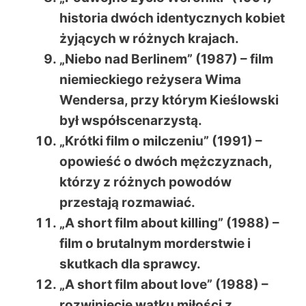
historia dwóch identycznych kobiet
żyjących w różnych krajach.
„Niebo nad Berlinem” (1987) – film
niemieckiego reżysera Wima
Wendersa, przy którym Kieślowski
był współscenarzystą.
„Krótki film o milczeniu” (1991) –
opowieść o dwóch mężczyznach,
którzy z różnych powodów
przestają rozmawiać.
„A short film about killing” (1988) –
film o brutalnym morderstwie i
skutkach dla sprawcy.
„A short film about love” (1988) –
rozwinięcie wątku miłości z