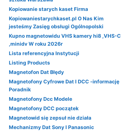
Kopiowanie starych kaset Firma
Kopiowaniestarychkaset.pl O Nas Kim
jesteśmy Zasięg obsługi Ogólnopolski
Kupno magnetowidu VHS kamery hi8 ,VHS-C
,minidv W roku 2026r
Lista referencyjna Instytucji
Listing Products
Magnetofon Dat Błędy
Magnetofony Cyfrowe Dat I DCC -informację
Poradnik
Magnetofony Dcc Modele
Magnetofony DCC początek
Magnetowid się zepsuł nie działa
Mechanizmy Dat Sony I Panasonic