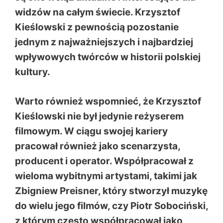
widzów na całym świecie. Krzysztof
Kieślowski z pewnością pozostanie
jednym z najważniejszych i najbardziej
wpływowych twórców w historii polskiej
kultury.
Warto również wspomnieć, że Krzysztof
Kieślowski nie był jedynie reżyserem
filmowym. W ciągu swojej kariery
pracował również jako scenarzysta,
producent i operator. Współpracował z
wieloma wybitnymi artystami, takimi jak
Zbigniew Preisner, który stworzył muzykę
do wielu jego filmów, czy Piotr Sobociński,
z którym często współpracował jako