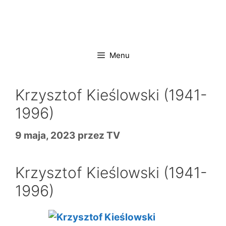
Przejdź
do
treści
Menu
Krzysztof Kieślowski (1941-
1996)
9 maja, 2023
przez
TV
Krzysztof Kieślowski (1941-
1996)