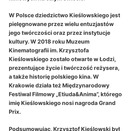
W Polsce dziedzictwo Kieślowskiego jest
pielęgnowane przez wielu entuzjastów
jego twórczości oraz przez instytucje
kultury. W 2018 roku Muzeum
Kinematografii im. Krzysztofa
Kieślowskiego zostało otwarte w Łodzi,
prezentujące życie i twórczość reżysera,
a także historię polskiego kina. W
Krakowie działa też Międzynarodowy
Festiwal Filmowy „Etiuda&Anima”, którego
imię Kieślowskiego nosi nagroda Grand
Prix.
Podsumowując, Krzysztof Kieślowski był