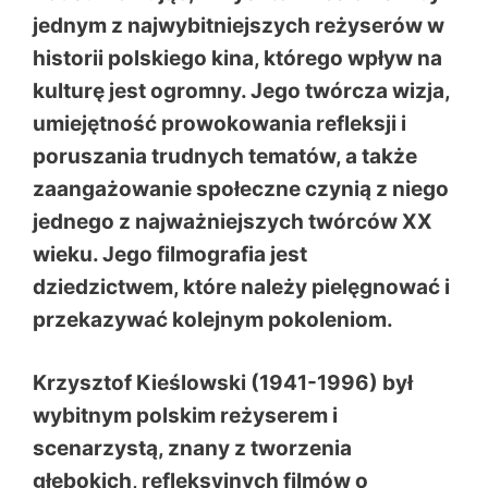
jednym z najwybitniejszych reżyserów w
historii polskiego kina, którego wpływ na
kulturę jest ogromny. Jego twórcza wizja,
umiejętność prowokowania refleksji i
poruszania trudnych tematów, a także
zaangażowanie społeczne czynią z niego
jednego z najważniejszych twórców XX
wieku. Jego filmografia jest
dziedzictwem, które należy pielęgnować i
przekazywać kolejnym pokoleniom.
Krzysztof Kieślowski (1941-1996) był
wybitnym polskim reżyserem i
scenarzystą, znany z tworzenia
głębokich, refleksyjnych filmów o