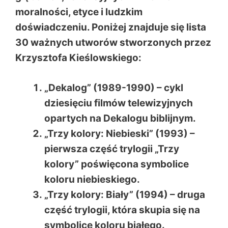
moralności, etyce i ludzkim
doświadczeniu. Poniżej znajduje się lista
30 ważnych utworów stworzonych przez
Krzysztofa Kieślowskiego:
„Dekalog” (1989-1990) – cykl
dziesięciu filmów telewizyjnych
opartych na Dekalogu biblijnym.
„Trzy kolory: Niebieski” (1993) –
pierwsza część trylogii „Trzy
kolory” poświęcona symbolice
koloru niebieskiego.
„Trzy kolory: Biały” (1994) – druga
część trylogii, która skupia się na
symbolice koloru białego.