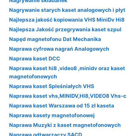
Nagrywanie składanek
Nagrywanie starych kaset analogowych i płyt
Najlepsza jakość kopiowania VHS MiniDv Hi8
Najlepsza Jakość przegrywania kaset szpul
Napęd magnetofonu Dat Mechanika
Naprawa cyfrowa nagrań Analogowych
Naprawa kaset DCC
Naprawa kaset hi8 ,video8 ,minidv oraz kaset
magnetofonowych
Naprawa kaset Spleśniałych VHS
Naprawa kaset vhs,MINIDV,HI8,VIDEO8 Vhs-c
Naprawa kaset Warszawa od 15 zł kaseta
Naprawa kasety magnetofonowej
Naprawa Muzyki z kaset magnetofonowych
Naprawa odtwarzaczy SACD