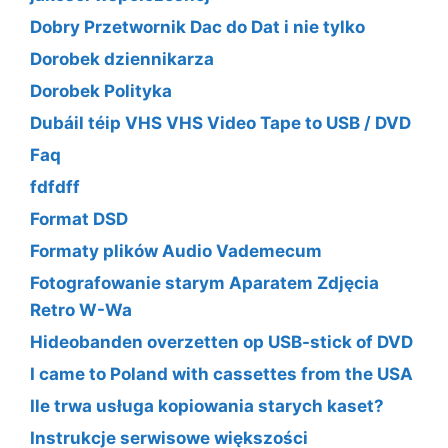
Dobry Przetwornik Dac do Dat i nie tylko
Dorobek dziennikarza
Dorobek Polityka
Dubáil téip VHS VHS Video Tape to USB / DVD
Faq
fdfdff
Format DSD
Formaty plików Audio Vademecum
Fotografowanie starym Aparatem Zdjęcia
Retro W-Wa
Hideobanden overzetten op USB-stick of DVD
I came to Poland with cassettes from the USA
Ile trwa usługa kopiowania starych kaset?
Instrukcje serwisowe większości