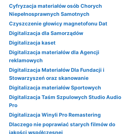
Cyfryzacja materiałów osób Chorych
Niepełnosprawnych Samotnych
Czyszczenie głowicy magnetofonu Dat
Digitalizacja dla Samorządów
Digitalizacja kaset
Digitalizacja materiałów dla Agencji
reklamowych
Digitalizacja Materiałów Dla Fundacji i
Stowarzyszeń oraz skanowanie
Digitalizacja materiałów Sportowych
Digitalizacja Taśm Szpulowych Studio Audio
Pro
Digitalizacja Winyli Pro Remastering
Dlaczego nie poprawiać starych filmów do
jakości współczesnej