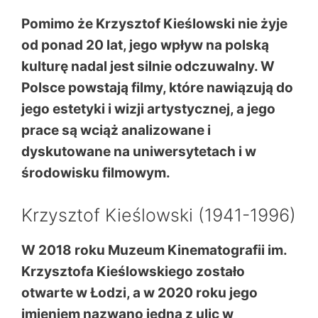
Pomimo że Krzysztof Kieślowski nie żyje
od ponad 20 lat, jego wpływ na polską
kulturę nadal jest silnie odczuwalny. W
Polsce powstają filmy, które nawiązują do
jego estetyki i wizji artystycznej, a jego
prace są wciąż analizowane i
dyskutowane na uniwersytetach i w
środowisku filmowym.
Krzysztof Kieślowski (1941-1996)
W 2018 roku Muzeum Kinematografii im.
Krzysztofa Kieślowskiego zostało
otwarte w Łodzi, a w 2020 roku jego
imieniem nazwano jedną z ulic w