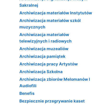
Sakralnej
Archiwizacja materiałów Instytutów
Archiwizacja materiałów szkól
muzycznych
Archiwizacja materiałów
telewizyjnych i radiowych
Archiwizacja muzealiów
Archiwizacja pamiątek
Archiwizacja pracy Artystów
Archiwizacja Szkolna
Archiwizacja zbiorów Melomanów I
Audiofili
Benefis
Bezpiecznie przegrywanie kaset