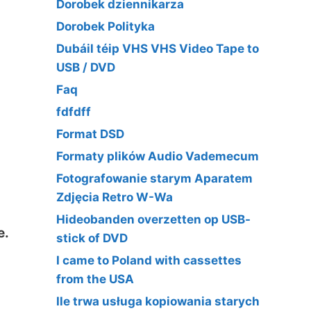
Dorobek dziennikarza
Dorobek Polityka
Dubáil téip VHS VHS Video Tape to
USB / DVD
Faq
fdfdff
Format DSD
Formaty plików Audio Vademecum
Fotografowanie starym Aparatem
Zdjęcia Retro W-Wa
Hideobanden overzetten op USB-
e.
stick of DVD
I came to Poland with cassettes
from the USA
Ile trwa usługa kopiowania starych