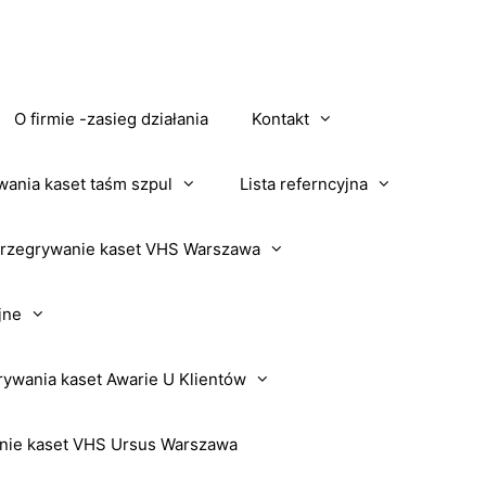
O firmie -zasieg działania
Kontakt
wania kaset taśm szpul
Lista referncyjna
rzegrywanie kaset VHS Warszawa
jne
rywania kaset Awarie U Klientów
nie kaset VHS Ursus Warszawa