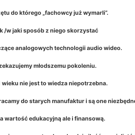
tu do którego „fachowcy już wymarli”.
 /w jaki sposób z niego skorzystać
yczące analogowych technologii audio wideo.
przekazujemy młodszemu pokoleniu.
ieku nie jest to wiedza niepotrzebna.
racamy do starych manufaktur i są one niezbędn
ma wartość edukacyjną ale i finansową.