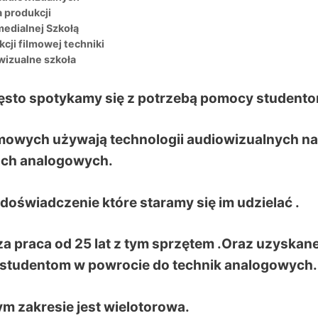
 produkcji
medialnej Szkołą
cji filmowej techniki
wizualne szkoła
ęsto spotykamy się z potrzebą pomocy studento
ilmowych używają technologii audiowizualnych na
ch analogowych.
doświadczenie które staramy się im udzielać .
a praca od 25 lat z tym sprzętem .Oraz uzyskan
studentom w powrocie do technik analogowych.
m zakresie jest wielotorowa.