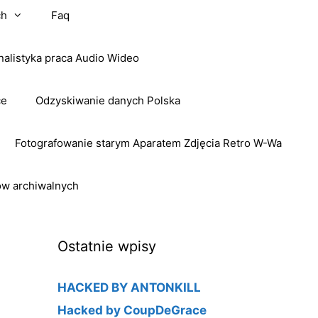
ch
Faq
nalistyka praca Audio Wideo
ce
Odzyskiwanie danych Polska
Fotografowanie starym Aparatem Zdjęcia Retro W-Wa
ow archiwalnych
Ostatnie wpisy
HACKED BY ANTONKILL
Hacked by CoupDeGrace