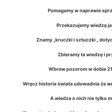
Pomagamy w naprawie sprzę
Przekazujemy wiedzę jak
Znamy „kruczki i sztuczki „ dot
Zbieramy ta wiedzę i 
Wbrew pozorom w dobie 21 w
Wręcz historia świata udowadnia że w
A wiedza o nich nie tylko 