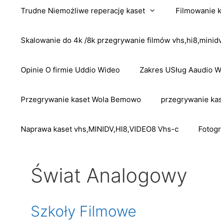
Trudne Niemożliwe reperację kaset
Filmowanie 
Skalowanie do 4k /8k przegrywanie filmów vhs,hi8,mini
Opinie O firmie Uddio Wideo
Zakres USług Aaudio 
Przegrywanie kaset Wola Bemowo
przegrywanie kas
Naprawa kaset vhs,MINIDV,HI8,VIDEO8 Vhs-c
Fotogr
Świat Analogowy
Szkoły Filmowe