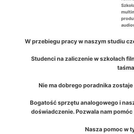
Szkoła
multi
produk
audio
W przebiegu pracy w naszym studiu cz
Studenci na zaliczenie w szkołach f
taśma
Nie ma dobrego poradnika zostaje 
Bogatość sprzętu analogowego i nasz
doświadczenie. Pozwala nam pomóc 
Nasza pomoc w ty