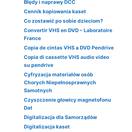
Błędy i naprawy DCC
Cennik kopiowania kaset
Co zostawić po sobie dzieciom?
Convertir VHS en DVD – Laboratoire
France
Copia de cintas VHS a DVD Pendrive
Copia di cassette VHS audio video
su pendrive
Cyfryzacja materiałów osób
Chorych Niepełnosprawnych
Samotnych
Czyszczenie głowicy magnetofonu
Dat
Digitalizacja dla Samorządów
Digitalizacja kaset