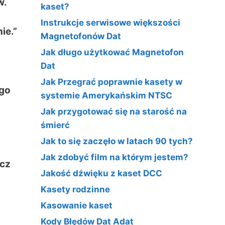
w.
kaset?
Instrukcje serwisowe większości
ie.”
Magnetofonów Dat
Jak długo użytkować Magnetofon
Dat
Jak Przegrać poprawnie kasety w
ego
systemie Amerykańskim NTSC
Jak przygotować się na starość na
śmierć
Jak to się zaczęło w latach 90 tych?
Jak zdobyć film na którym jestem?
ęcz
Jakość dźwięku z kaset DCC
Kasety rodzinne
Kasowanie kaset
Kody Błędów Dat Adat