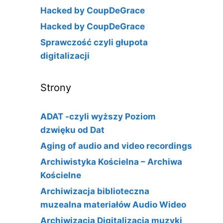
Hacked by CoupDeGrace
Hacked by CoupDeGrace
Sprawczość czyli głupota
digitalizacji
Strony
ADAT -czyli wyższy Poziom
dzwięku od Dat
Aging of audio and video recordings
Archiwistyka Kościelna – Archiwa
Kościelne
Archiwizacja biblioteczna
muzealna materiałów Audio Wideo
Archiwizacja Digitalizacja muzyki