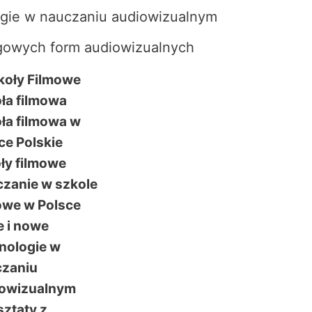
ogie w nauczaniu audiowizualnym
gowych form audiowizualnych