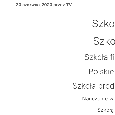
23 czerwca, 2023
przez
TV
Szko
Szko
Szkoła f
Polskie
Szkoła prod
Nauczanie w 
Szkołą 