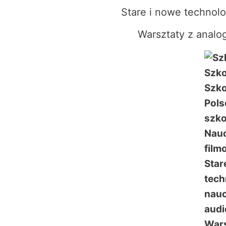
Stare i nowe technol
Warsztaty z analo