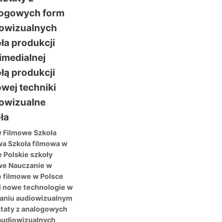
y Filmowe Szkoła
wa Szkoła filmowa w
 Polskie szkoły
we Nauczanie w
e filmowe w Polsce
 i nowe technologie w
aniu audiowizualnym
taty z analogowych
audiowizualnych