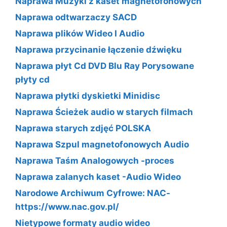
Naprawa Muzyki z kaset magnetofonowych
Naprawa odtwarzaczy SACD
Naprawa plików Wideo I Audio
Naprawa przycinanie łączenie dźwięku
Naprawa płyt Cd DVD Blu Ray Porysowane
płyty cd
Naprawa płytki dyskietki Minidisc
Naprawa Ścieżek audio w starych filmach
Naprawa starych zdjęć POLSKA
Naprawa Szpul magnetofonowych Audio
Naprawa Taśm Analogowych -proces
Naprawa zalanych kaset -Audio Wideo
Narodowe Archiwum Cyfrowe: NAC-
https://www.nac.gov.pl/
Nietypowe formaty audio wideo