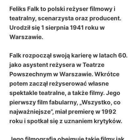
Feliks Falk to polski reżyser filmowy i
teatralny, scenarzysta oraz producent.
Urodził się 1 sierpnia 1941 roku w
Warszawie.
Falk rozpoczął swoją karierę w latach 60.
jako asystent reżysera w Teatrze
Powszechnym w Warszawie. Wkrótce
potem zaczął reżyserować własne
spektakle teatralne, a także filmy. Jego
pierwszy film fabularny, „Wszystko, co
najważniejsze”, miał premierę w 1992
roku i spotkał się z uznaniem krytyków.
Jego filmografia obejmuje takie filmy jak