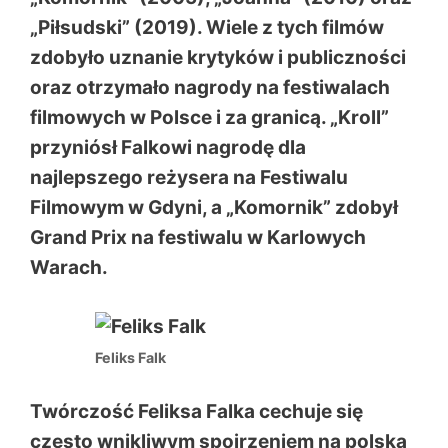
„Piłsudski” (2019). Wiele z tych filmów
zdobyło uznanie krytyków i publiczności
oraz otrzymało nagrody na festiwalach
filmowych w Polsce i za granicą. „Kroll”
przyniósł Falkowi nagrodę dla
najlepszego reżysera na Festiwalu
Filmowym w Gdyni, a „Komornik” zdobył
Grand Prix na festiwalu w Karlowych
Warach.
Feliks Falk
Twórczość Feliksa Falka cechuje się
często wnikliwym spojrzeniem na polską