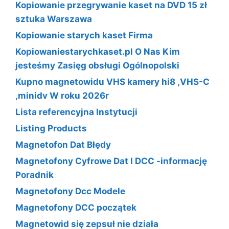
Kopiowanie przegrywanie kaset na DVD 15 zł
sztuka Warszawa
Kopiowanie starych kaset Firma
Kopiowaniestarychkaset.pl O Nas Kim
jesteśmy Zasięg obsługi Ogólnopolski
Kupno magnetowidu VHS kamery hi8 ,VHS-C
,minidv W roku 2026r
Lista referencyjna Instytucji
Listing Products
Magnetofon Dat Błędy
Magnetofony Cyfrowe Dat I DCC -informację
Poradnik
Magnetofony Dcc Modele
Magnetofony DCC początek
Magnetowid się zepsuł nie działa