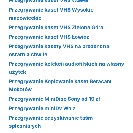
Przegrywanie kaset VHS Wawer
Przegrywanie kaset VHS Wysokie
mazowieckie
Przegrywanie kaset VHS Zielona Góra
Przegrywanie kaset VHS Łowicz
Przegrywanie kasety VHS na prezent na
ostatnia chwile
Przegrywanie kolekcji audiofilskich na własny
użytek
Przegrywanie Kopiowanie kaset Betacam
Mokotów
Przegrywanie MiniDisc Sony od 19 zł
Przegrywanie miniDv Wola
Przegrywanie odzyskiwanie taśm
spleśniałych