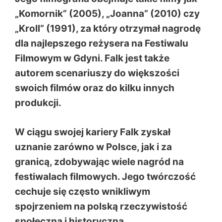
„Komornik” (2005), „Joanna” (2010) czy
„Kroll” (1991), za który otrzymał nagrodę
dla najlepszego reżysera na Festiwalu
Filmowym w Gdyni. Falk jest także
autorem scenariuszy do większości
swoich filmów oraz do kilku innych
produkcji.
W ciągu swojej kariery Falk zyskał
uznanie zarówno w Polsce, jak i za
granicą, zdobywając wiele nagród na
festiwalach filmowych. Jego twórczość
cechuje się często wnikliwym
spojrzeniem na polską rzeczywistość
społeczną i historyczną.