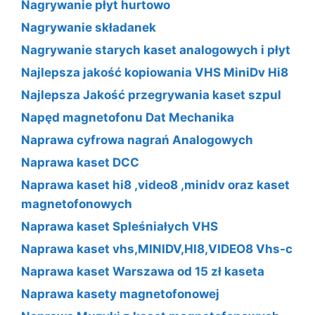
Nagrywanie płyt hurtowo
Nagrywanie składanek
Nagrywanie starych kaset analogowych i płyt
Najlepsza jakość kopiowania VHS MiniDv Hi8
Najlepsza Jakość przegrywania kaset szpul
Napęd magnetofonu Dat Mechanika
Naprawa cyfrowa nagrań Analogowych
Naprawa kaset DCC
Naprawa kaset hi8 ,video8 ,minidv oraz kaset
magnetofonowych
Naprawa kaset Spleśniałych VHS
Naprawa kaset vhs,MINIDV,HI8,VIDEO8 Vhs-c
Naprawa kaset Warszawa od 15 zł kaseta
Naprawa kasety magnetofonowej