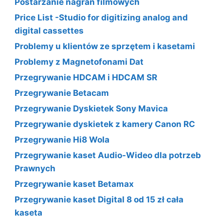
Postarzanie nagrań filmowych
Price List -Studio for digitizing analog and
digital cassettes
Problemy u klientów ze sprzętem i kasetami
Problemy z Magnetofonami Dat
Przegrywanie HDCAM i HDCAM SR
Przegrywanie Betacam
Przegrywanie Dyskietek Sony Mavica
Przegrywanie dyskietek z kamery Canon RC
Przegrywanie Hi8 Wola
Przegrywanie kaset Audio-Wideo dla potrzeb
Prawnych
Przegrywanie kaset Betamax
Przegrywanie kaset Digital 8 od 15 zł cała
kaseta