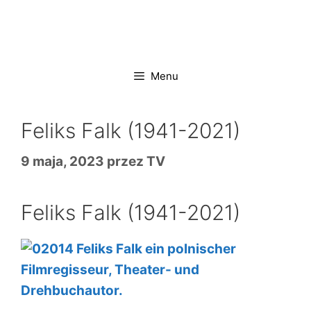
Przejdź
do
treści
Menu
Feliks Falk (1941-2021)
9 maja, 2023
przez
TV
Feliks Falk (1941-2021)