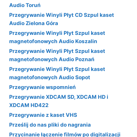
Audio Toruń
Przegrywanie Winyli Płyt CD Szpul kaset
Audio Zielona Góra
Przegrywanie Winyli Płyt Szpul kaset
magnetofonowych Audio Koszalin
Przegrywanie Winyli Płyt Szpul kaset
magnetofonowych Audio Poznań
Przegrywanie Winyli Płyt Szpul kaset
magnetofonowych Audio Sopot
Przegrywanie wspomnień
Przegrywanie XDCAM SD, XDCAM HD i
XDCAM HD422
Przegrywanie z kaset VHS
Prześlij do nas pliki do nagrania
Przycinanie łączenie filmów po digitalizacji