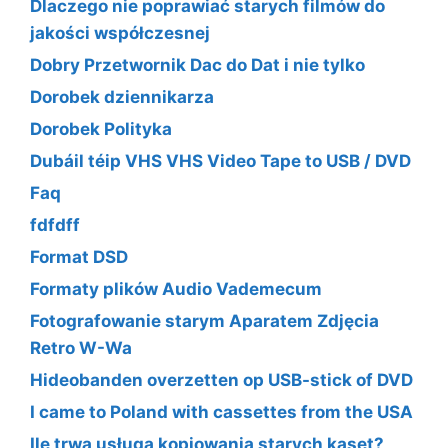
Dlaczego nie poprawiać starych filmów do
jakości współczesnej
Dobry Przetwornik Dac do Dat i nie tylko
Dorobek dziennikarza
Dorobek Polityka
Dubáil téip VHS VHS Video Tape to USB / DVD
Faq
fdfdff
Format DSD
Formaty plików Audio Vademecum
Fotografowanie starym Aparatem Zdjęcia
Retro W-Wa
Hideobanden overzetten op USB-stick of DVD
I came to Poland with cassettes from the USA
Ile trwa usługa kopiowania starych kaset?