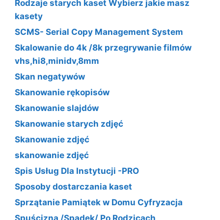
Rodzaje starych kaset Wybierz jakie masz
kasety
SCMS- Serial Copy Management System
Skalowanie do 4k /8k przegrywanie filmów
vhs,hi8,minidv,8mm
Skan negatywów
Skanowanie rękopisów
Skanowanie slajdów
Skanowanie starych zdjęć
Skanowanie zdjęć
skanowanie zdjęć
Spis Usług Dla Instytucji -PRO
Sposoby dostarczania kaset
Sprzątanie Pamiątek w Domu Cyfryzacja
Spuścizna /Spadek/ Po Rodzicach