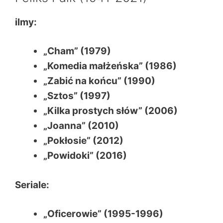
ilmy:
„Cham” (1979)
„Komedia małżeńska” (1986)
„Zabić na końcu” (1990)
„Sztos” (1997)
„Kilka prostych słów” (2006)
„Joanna” (2010)
„Pokłosie” (2012)
„Powidoki” (2016)
Seriale:
„Oficerowie” (1995-1996)