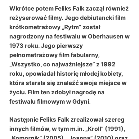
Wkrótce potem Feliks Falk zaczął również
reżyserować filmy. Jego debiutancki film
krótkometrażowy „Rytm” został
nagrodzony na festiwalu w Oberhausen w
1973 roku. Jego pierwszy
pełnometrażowy film fabularny,
„Wszystko, co najważniejsze” z 1992
roku, opowiadał historię młodej kobiety,
która starała się znaleźć swoje miejsce w
życiu. Film ten zdobył nagrodę na
festiwalu filmowym w Gdyni.
Następnie
Feliks Falk
zrealizował szereg
innych filmów, w tym m.in. „Kroll” (1991),
„Komornik” (2005), „Joanna” (2010) oraz