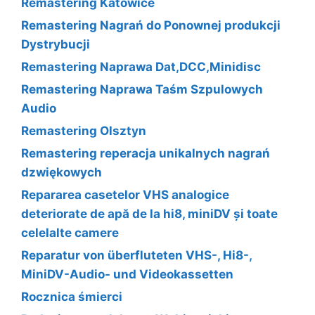
Remastering Katowice
Remastering Nagrań do Ponownej produkcji
Dystrybucji
Remastering Naprawa Dat,DCC,Minidisc
Remastering Naprawa Taśm Szpulowych
Audio
Remastering Olsztyn
Remastering reperacja unikalnych nagrań
dzwiękowych
Repararea casetelor VHS analogice
deteriorate de apă de la hi8, miniDV și toate
celelalte camere
Reparatur von überfluteten VHS-, Hi8-,
MiniDV-Audio- und Videokassetten
Rocznica śmierci