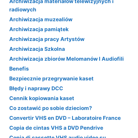
Archiwizacja materiałów telewizyjnych i
radiowych
Archiwizacja muzealiów
Archiwizacja pamiątek
Archiwizacja pracy Artystów
Archiwizacja Szkolna
Archiwizacja zbiorów Melomanów I Audiofili
Benefis
Bezpiecznie przegrywanie kaset
Błędy i naprawy DCC
Cennik kopiowania kaset
Co zostawić po sobie dzieciom?
Convertir VHS en DVD – Laboratoire France
Copia de cintas VHS a DVD Pendrive
Copia di cassette VHS audio video su