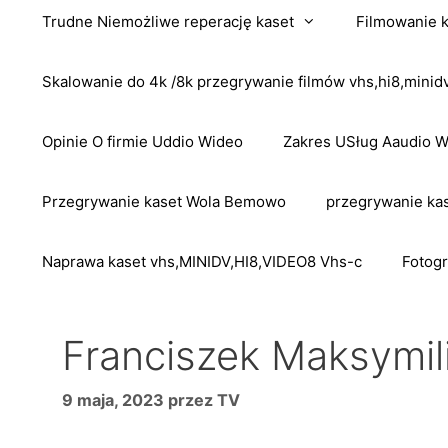
Trudne Niemożliwe reperację kaset
Filmowanie 
Skalowanie do 4k /8k przegrywanie filmów vhs,hi8,mini
Opinie O firmie Uddio Wideo
Zakres USług Aaudio 
Przegrywanie kaset Wola Bemowo
przegrywanie kas
Naprawa kaset vhs,MINIDV,HI8,VIDEO8 Vhs-c
Fotogr
Franciszek Maksymil
9 maja, 2023
przez
TV