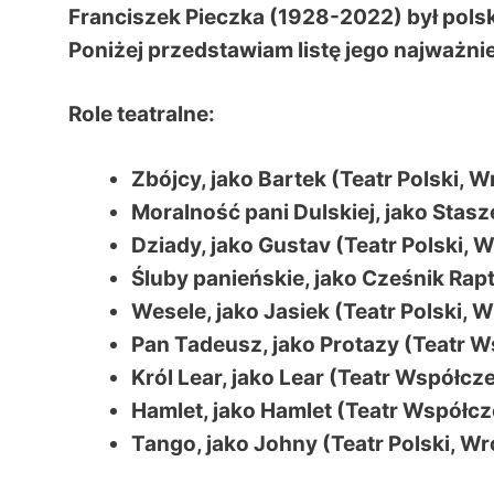
Franciszek Pieczka (1928-2022) był polsk
Poniżej przedstawiam listę jego najważniej
Role teatralne:
Zbójcy, jako Bartek (Teatr Polski, 
Moralność pani Dulskiej, jako Stas
Dziady, jako Gustav (Teatr Polski, 
Śluby panieńskie, jako Cześnik Rapt
Wesele, jako Jasiek (Teatr Polski, 
Pan Tadeusz, jako Protazy (Teatr 
Król Lear, jako Lear (Teatr Współcz
Hamlet, jako Hamlet (Teatr Współc
Tango, jako Johny (Teatr Polski, W