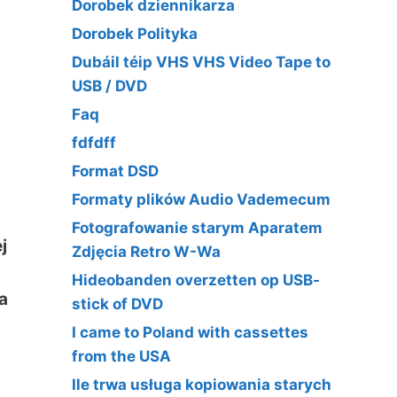
Dorobek dziennikarza
Dorobek Polityka
Dubáil téip VHS VHS Video Tape to
USB / DVD
Faq
fdfdff
Format DSD
Formaty plików Audio Vademecum
Fotografowanie starym Aparatem
j
Zdjęcia Retro W-Wa
Hideobanden overzetten op USB-
a
stick of DVD
I came to Poland with cassettes
from the USA
Ile trwa usługa kopiowania starych