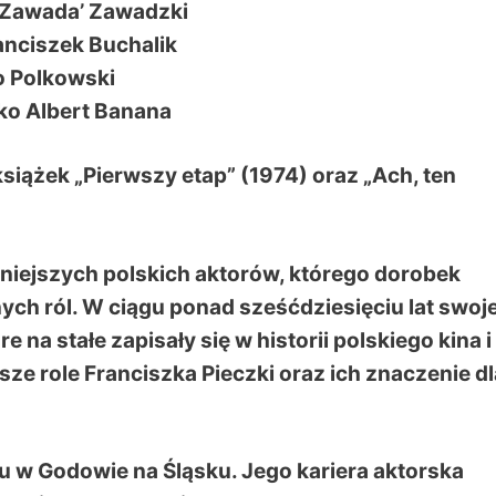
 ‚Zawada’ Zawadzki
anciszek Buchalik
o Polkowski
ako Albert Banana
siążek „Pierwszy etap” (1974) oraz „Ach, ten
tniejszych polskich aktorów, którego dorobek
ch ról. W ciągu ponad sześćdziesięciu lat swoje
re na stałe zapisały się w historii polskiego kina i
ze role Franciszka Pieczki oraz ich znaczenie dl
ku w Godowie na Śląsku. Jego kariera aktorska