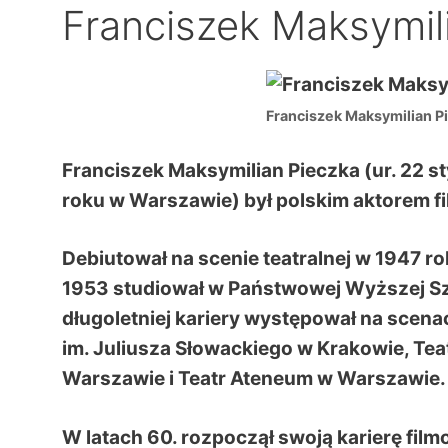
Franciszek Maksymil
Franciszek Maksymilian P
Franciszek Maksymilian Pieczka (ur. 22 s
roku w Warszawie) był polskim aktorem f
Debiutował na scenie teatralnej w 1947 r
1953 studiował w Państwowej Wyższej Szk
długoletniej kariery występował na scenac
im. Juliusza Słowackiego w Krakowie, Te
Warszawie i Teatr Ateneum w Warszawie.
W latach 60. rozpoczął swoją karierę film