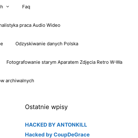
ch
Faq
nalistyka praca Audio Wideo
ce
Odzyskiwanie danych Polska
Fotografowanie starym Aparatem Zdjęcia Retro W-Wa
ow archiwalnych
Ostatnie wpisy
HACKED BY ANTONKILL
Hacked by CoupDeGrace