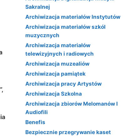
Sakralnej
Archiwizacja materiałów Instytutów
Archiwizacja materiałów szkól
muzycznych
Archiwizacja materiałów
a
telewizyjnych i radiowych
Archiwizacja muzealiów
Archiwizacja pamiątek
Archiwizacja pracy Artystów
”,
Archiwizacja Szkolna
Archiwizacja zbiorów Melomanów I
Audiofili
ia
Benefis
Bezpiecznie przegrywanie kaset