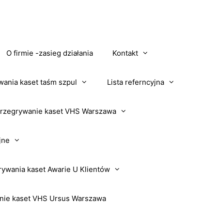
O firmie -zasieg działania
Kontakt
wania kaset taśm szpul
Lista referncyjna
rzegrywanie kaset VHS Warszawa
jne
rywania kaset Awarie U Klientów
nie kaset VHS Ursus Warszawa