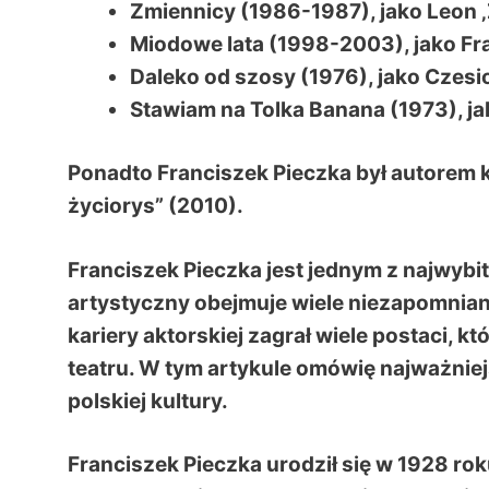
Zmiennicy (1986-1987), jako Leon
Miodowe lata (1998-2003), jako Fr
Daleko od szosy (1976), jako Czesi
Stawiam na Tolka Banana (1973), j
Ponadto Franciszek Pieczka był autorem k
życiorys” (2010).
Franciszek Pieczka jest jednym z najwybi
artystyczny obejmuje wiele niezapomniany
kariery aktorskiej zagrał wiele postaci, któ
teatru. W tym artykule omówię najważniejs
polskiej kultury.
Franciszek Pieczka urodził się w 1928 ro