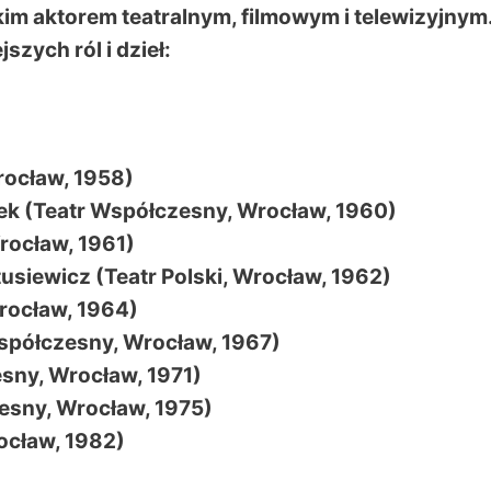
im aktorem teatralnym, filmowym i telewizyjnym
szych ról i dzieł:
Wrocław, 1958)
zek (Teatr Współczesny, Wrocław, 1960)
Wrocław, 1961)
usiewicz (Teatr Polski, Wrocław, 1962)
Wrocław, 1964)
Współczesny, Wrocław, 1967)
esny, Wrocław, 1971)
zesny, Wrocław, 1975)
rocław, 1982)