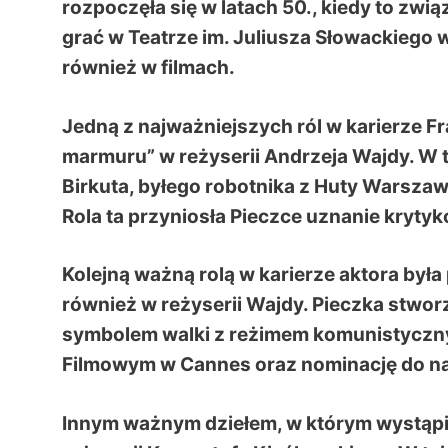
rozpoczęła się w latach 50., kiedy to związ
grać w Teatrze im. Juliusza Słowackiego w
również w filmach.
Jedną z najważniejszych ról w karierze Fra
marmuru” w reżyserii Andrzeja Wajdy. W te
Birkuta, byłego robotnika z Huty Warszaw
Rola ta przyniosła Pieczce uznanie kryt
Kolejną ważną rolą w karierze aktora była
również w reżyserii Wajdy. Pieczka stworz
symbolem walki z reżimem komunistycznym
Filmowym w Cannes oraz nominację do n
Innym ważnym dziełem, w którym wystąpił 