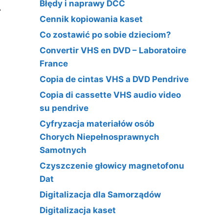
Błędy i naprawy DCC
.
Cennik kopiowania kaset
Co zostawić po sobie dzieciom?
Convertir VHS en DVD – Laboratoire
France
Copia de cintas VHS a DVD Pendrive
Copia di cassette VHS audio video
su pendrive
Cyfryzacja materiałów osób
Chorych Niepełnosprawnych
Samotnych
Czyszczenie głowicy magnetofonu
Dat
Digitalizacja dla Samorządów
Digitalizacja kaset