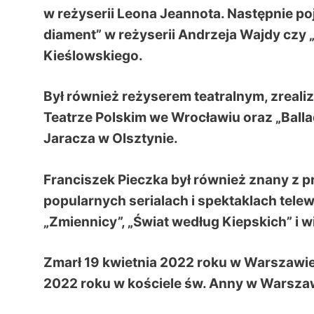
w reżyserii Leona Jeannota. Następnie poja
diament” w reżyserii Andrzeja Wajdy czy 
Kieślowskiego.
Był również reżyserem teatralnym, zreali
Teatrze Polskim we Wrocławiu oraz „Balla
Jaracza w Olsztynie.
Franciszek Pieczka był również znany z pr
popularnych serialach i spektaklach telewi
„Zmiennicy”, „Świat według Kiepskich” i w
Zmarł 19 kwietnia 2022 roku w Warszawie 
2022 roku w kościele św. Anny w Warsza