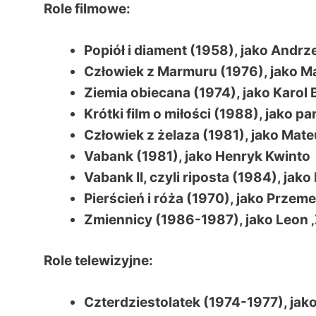
Role filmowe:
Popiół i diament (1958), jako Andrze
Człowiek z Marmuru (1976), jako M
Ziemia obiecana (1974), jako Karol
Krótki film o miłości (1988), jako p
Człowiek z żelaza (1981), jako Mate
Vabank (1981), jako Henryk Kwinto
Vabank II, czyli riposta (1984), jak
Pierścień i róża (1970), jako Przem
Zmiennicy (1986-1987), jako Leon
Role telewizyjne:
Czterdziestolatek (1974-1977), jak