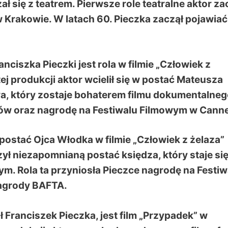
ał się z teatrem. Pierwsze role teatralne aktor za
 Krakowie. W latach 60. Pieczka zaczął pojawiać
nciszka Pieczki jest rola w filmie „Człowiek z
j produkcji aktor wcielił się w postać Mateusza
a, który zostaje bohaterem filmu dokumentalneg
yków oraz nagrodę na Festiwalu Filmowym w Cann
 postać Ojca Włodka w filmie „Człowiek z żelaza”
ył niezapomnianą postać księdza, który staje si
. Rola ta przyniosła Pieczce nagrodę na Festiw
agrody BAFTA.
Franciszek Pieczka, jest film „Przypadek” w